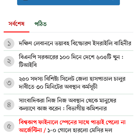
সর্বশেষ
পঠিত
১
দক্ষিণ লেবাননে ভয়াবহ বিস্ফোরণ ইসরাইলি বাহিনীর
বিএনপি সরকারের ১০০ দিনে দেশে ৬০৫টি খুন :
২
টিআইবি
২৫০ সদস্য বিশিষ্ট্য সিলেট জেলা হাসপাতাল চালুর
৩
দাবীতে ৩০ মিনিটের অবস্থান কর্মসূচী
সাংবাদিকরা নিজ নিজ অবস্থান থেকে মানুষের
৪
কল্যাণে কাজ করেন : বিভাগীয় কমিশনার
বিশ্বকাপ ফাইনালে স্পেনের সাথে পাত্তাই পেলো না
৫
আর্জেন্টিনা /
১-০ গোলে হারলো মেসির দল