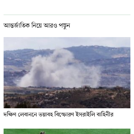
আন্তর্জাতিক নিয়ে আরও পড়ুন
দক্ষিণ লেবাননে ভয়াবহ বিস্ফোরণ ইসরাইলি বাহিনীর