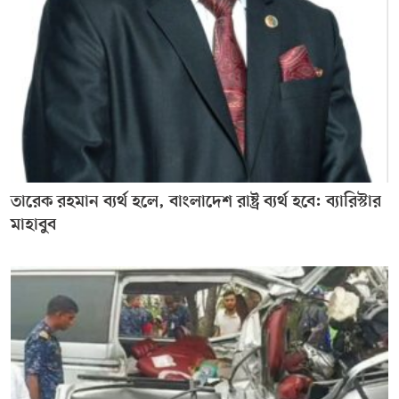
তারেক রহমান ব্যর্থ হলে, বাংলাদেশ রাষ্ট্র ব্যর্থ হবে: ব্যারিস্টার
মাহাবুব