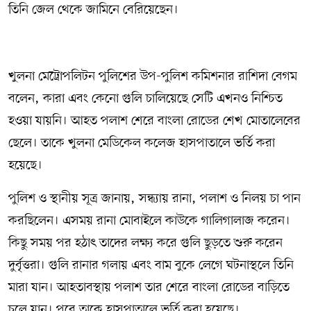
তিনি জেল থেকে জামিনে বেরিয়েছেন।
খুলনা মেট্রোপলিটন পুলিশের উপ-পুলিশ কমিশনার রাশিদা বেগম
বলেন, কারা এবং কেনো গুলি চালিয়েছে সেটি এখনও নিশ্চিত
হওয়া যায়নি। আহত পলাশ শেরে বাংলা রোডের শেখ মোতালেবের
ছেলে। তাকে খুলনা মেডিকেল কলেজ হাসপাতালে ভর্তি করা
হয়েছে।
পুলিশ ও স্থানীয় সূত্র জানায়, সন্ধ্যায় রানা, পলাশ ও নিলয় চা পান
করছিলেন। এসময় রানা মোবাইলে কাউকে গালিগালাজ করেন।
কিছু সময় পর হঠাৎ তাদের লক্ষ্য করে গুলি ছুড়তে শুরু করেন
দুর্বৃত্তরা। গুলি রানার গলায় এবং বাম বুকে লেগে ঘটনাস্থলে তিনি
মারা যান। আহতাবস্থায় পলাশ তার শেরে বাংলা রোডের বাড়িতে
চলে যান। পরে তাকে হাসপাতালে ভর্তি করা হয়েছে।