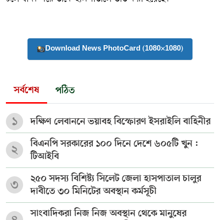
Download News PhotoCard (1080×1080)
সর্বশেষ
পঠিত
১
দক্ষিণ লেবাননে ভয়াবহ বিস্ফোরণ ইসরাইলি বাহিনীর
বিএনপি সরকারের ১০০ দিনে দেশে ৬০৫টি খুন :
২
টিআইবি
২৫০ সদস্য বিশিষ্ট্য সিলেট জেলা হাসপাতাল চালুর
৩
দাবীতে ৩০ মিনিটের অবস্থান কর্মসূচী
সাংবাদিকরা নিজ নিজ অবস্থান থেকে মানুষের
৪