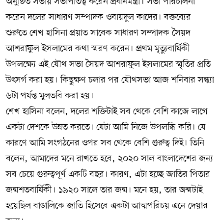
অনুষ্ঠিত সভায় সভাপতিত্ব করেন প্রধানমন্ত্রী। সভা পরিচালনা
করেন দলের সাধারণ সম্পাদক ওবায়দুল কাদের। বক্তব্যের
শুরুতে শেখ হাসিনা প্রয়াত সাবেক সাধারণ সম্পাদক সৈয়দ
আশরাফুল ইসলামের কথা স্মরণ করেন। প্রথম মৃত্যুবার্ষিকী
উপলক্ষ্যে এই যৌথ সভা সৈয়দ আশরাফুল ইসলামের স্মৃতির প্রতি
উৎসর্গ করা হয়। কিছুক্ষণ চলার পর যৌথসভা আজ শনিবার সন্ধ্যা
৬টা পর্যন্ত মুলতবি করা হয়।
শেখ হাসিনা বলেন, দলের শক্তিটাই সব থেকে বেশি কাজে লাগে
একটা দেশকে উন্নত করতে। যেটা আমি নিজে উপলব্ধি করি। যে
কারণে আমি সংগঠনের ওপর সব থেকে বেশি গুরুত্ব দিই। তিনি
বলেন, আমাদের মনে রাখতে হবে, ২০২০ সাল বাংলাদেশের জন্য
সব চেয়ে গুরুত্বপূর্ণ একটি বছর। কারণ, এটা হচ্ছে জাতির পিতার
জন্মশতবার্ষিকী। ১৯২০ সালে তার জন্ম। মনে হয়, তার জন্মটাই
হয়েছিল বাঙালিকে জাতি হিসেবে একটা আত্মপরিচয় এনে দেয়ার