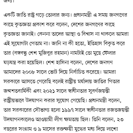
জন্য।
একটি জাতি রাষ্ট্র গড়ে তোলার জন্য। প্রধানমন্ত্রী এ সময় জনগণের
কাছে কৃতজ্ঞতা প্রকাশ করে বলেন, দেশের জনগণের কাছে
কৃতজ্ঞতা জানাই। কেননা তাদের আস্থা ও বিশ্বাস না থাকলে আমরা
এই সুযোগটা পেতাম না। জানি না কী হতো, ইতিহাস বিকৃত করে
তার (বঙ্গবন্ধু শেখ মুজিবুর রহমান) নামটাই তো মুছে ফেলার
ষড়যন্ত্র করা হয়েছিল। শেখ হাসিনা বলেন, দেশের জনগণ
আমাদের ২০০৮ সালে ভোট দিয়ে নির্বাচিত করেছে। আমরা
সরকারে আসতে পেরেছি বলেই রাষ্ট্রীয় মর্যাদায় জাতির পিতার
জন্মশতবার্ষিকী এবং ২০২১ সালে স্বাধীনতার সুবর্ণজয়ন্তী
রাষ্ট্রীয়ভাবে উদযাপন করার সুযোগ পেয়েছি। প্রধানমন্ত্রী বলেন,
তার সরকারের সৌভাগ্য হলো ১৯৯৭ সালে স্বাধীনতার রজতজয়ন্তী
উদযাপনকালেও আওয়ামী লীগ ক্ষমতায় ছিল। তিনি বলেন, ২৩
বছরের সংগ্রাম ও ৯ মাসের রক্তক্ষয়ী যুদ্ধের মধ্য দিয়ে লাখো