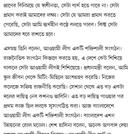
প্রাণের বিনিময়ে যে স্বাধীনতা, সেটা ব্যর্থ হতে পারে না। সেটা
প্রমাণ করাই আমাদের লক্ষ্য। সেটা যে আমরা প্রমাণ করতে
পেরেছি, সেটা আমি দ্ব্যর্থহীন কণ্ঠে বলতে পারব। কিন্তু সেটা
আমাদের ধরে রাখতে হবে।
এসময় তিনি বলেন, আওয়ামী লীগ একটি শক্তিশালী সংগঠন।
রাজনৈতিক সংগঠন কিভাবে করতে হয়, এ দেশে কেউ শিখিয়ে
থাকলে সেটা আওয়ামী লীগই শিখিয়েছে। প্রধানমন্ত্রী বলেন, আমি
স্কুল জীবন থেকে মিটিং-মিছিলে অংশগ্রহণ করেছি। নিজের
কলেজে সক্রিয় রাজনীতি করেছি। সেখান থেকে এত বড় একটা
দলের দায়িত্ব নেব কখনও ভাবিনি। এত বড় দায়িত্ব পাওয়ার পর
প্রথম কাজ ছিল দলকে সুসংগঠিত করা। আজ বাংলাদেশে
আওয়ামী লীগ একটি শক্তিশালী সংগঠন। বাংলাদেশ এখন
উন্নয়নের রোল মডেল। শেখ হাসিনা বলেন, অনেক অপবাদ দেয়া