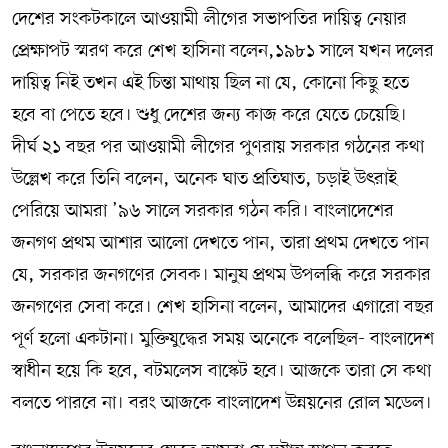
দেশের সংকটকালে আওয়ামী লীগের সভাপতির দায়িত্ব নেয়ার
প্রেক্ষাপট স্মরণ করে শেখ হাসিনা বলেন,১৯৮১ সালে যখন দলের
দায়িত্ব নিই তখন এই চিন্তা মাথায় ছিল না যে, কোনো কিছু হতে
হবে বা পেতে হবে। শুধু দেশের জন্য কাজ করে যেতে চেয়েছি।
দীর্ঘ ২১ বছর পর আওয়ামী লীগের পুণরায় সরকার গঠনের কথা
উল্লেখ করে তিনি বলেন, অনেক ঘাত প্রতিঘাত, চড়াই উৎরাই
পেরিয়ে আমরা ’৯৬ সালে সরকার গঠন করি। বাংলাদেশের
জনগণ প্রথম আশার আলো দেখতে পান, তারা প্রথম দেখতে পান
যে, সরকার জনগণের সেবক। মানুষ প্রথম উপলব্ধি করে সরকার
জনগণের সেবা করে। শেখ হাসিনা বলেন, আমাদের এগারো বছর
পূর্ণ হলো একটানা। মুক্তিযুদ্ধের সময় অনেকে বলেছিল- বাংলাদেশ
স্বাধীন হয়ে কি হবে, বটমলেস বাস্কেট হবে। আজকে তারা সে কথা
বলতে পারবে না। বরং আজকে বাংলাদেশ উন্নয়নের রোল মডেল।