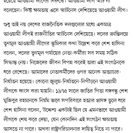
হয়েছে আওয়ামী লীগের বিরুদ্ধে। আওয়ামী লীগ স্মার্ট না
বলেছেন। কিন্তু ক্ষমতায় এসে স্মার্টনেস দেখিয়েছে আওয়ামী লীগ।
শুধু তাই নয় দেশের রাজনৈতিক দলগুলোর মধ্যে একমাত্র
আওয়ামী লীগই রাজনীতির স্মার্টনেস দেখিয়েছে। দলের ক্রান্তিলগ্নে
তৃণমূল আওয়ামী লীগের ভূমিকার কথা উল্লেখ করে শেখ হাসিনা
বলেন, দলের তৃণমূল পর্যায়ের নেতা-কর্মীরা সব সময় সঠিক
সিদ্ধান্ত নেয়। নিজেদের জীবন বিপন্ন করেই তারা এই সংগঠনকে
ধরে রেখেছে। আমাদের নেতাকর্মীদের ওপর অনেক অত্যাচার-
নির্যাতন হয়েছে। কোনো জুলুম-নির্যাতনে-নিপীড়নে আওয়ামী
লীগকে ধ্বংস করা যায়নি। ১৯৭৫ সালে জাতির পিতা বঙ্গবন্ধু শেখ
মুজিবুর রহমানকে নির্মম ভাবে সপরিবারে হত্যার প্রসঙ্গ তুলে ধরে
শেখ হাসিনা বলেন, উদ্দেশ্য একটাই ছিল যে এমনভাবে আওয়ামী
লীগকে শেষ করে দেয়া, যেন কোনদিন এই সংগঠন ক্ষমতায়
আসতে না পারে। অথবা রাষ্ট্রপরিচালনার দায়িত্ব নিতে না পারে।