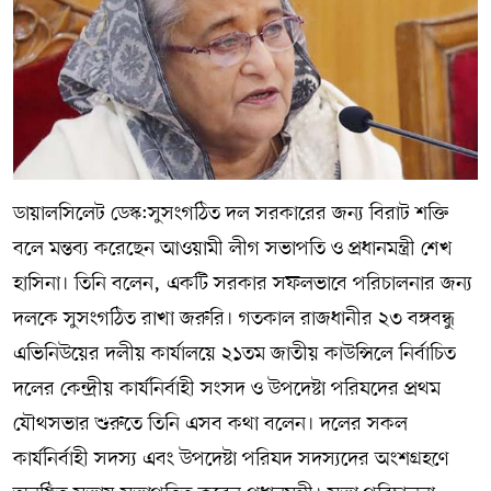
সম্পাদকীয় কলাম
ABOUT US
DIAL SYLHET
ডায়ালসিলেট ডেস্ক:সুসংগঠিত দল সরকারের জন্য বিরাট শক্তি
বলে মন্তব্য করেছেন আওয়ামী লীগ সভাপতি ও প্রধানমন্ত্রী শেখ
হাসিনা। তিনি বলেন, একটি সরকার সফলভাবে পরিচালনার জন্য
দলকে সুসংগঠিত রাখা জরুরি। গতকাল রাজধানীর ২৩ বঙ্গবন্ধু
এভিনিউয়ের দলীয় কার্যালয়ে ২১তম জাতীয় কাউন্সিলে নির্বাচিত
দলের কেন্দ্রীয় কার্যনির্বাহী সংসদ ও উপদেষ্টা পরিষদের প্রথম
যৌথসভার শুরুতে তিনি এসব কথা বলেন। দলের সকল
কার্যনির্বাহী সদস্য এবং উপদেষ্টা পরিষদ সদস্যদের অংশগ্রহণে