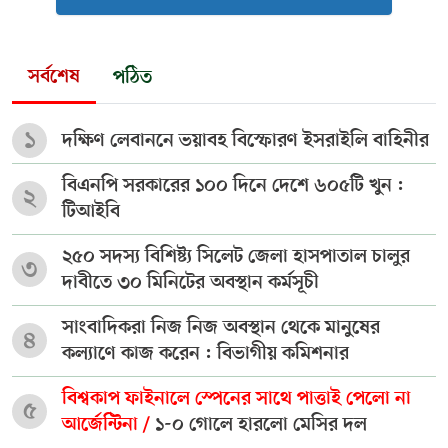
সর্বশেষ
পঠিত
১
দক্ষিণ লেবাননে ভয়াবহ বিস্ফোরণ ইসরাইলি বাহিনীর
বিএনপি সরকারের ১০০ দিনে দেশে ৬০৫টি খুন :
২
টিআইবি
২৫০ সদস্য বিশিষ্ট্য সিলেট জেলা হাসপাতাল চালুর
৩
দাবীতে ৩০ মিনিটের অবস্থান কর্মসূচী
সাংবাদিকরা নিজ নিজ অবস্থান থেকে মানুষের
৪
কল্যাণে কাজ করেন : বিভাগীয় কমিশনার
বিশ্বকাপ ফাইনালে স্পেনের সাথে পাত্তাই পেলো না
৫
আর্জেন্টিনা /
১-০ গোলে হারলো মেসির দল