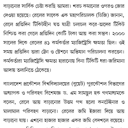
বাড়ানোর সার্বিক চেষ্টা করছি আমরা। খরচ কমানোর ওপরও জোর
দেওয়া হয়েছে। রেলের সাবেক এক মহাপরিচালক (ডিজি) জানান,
রেলে প্রতিদিন টিকিটহীন যত যাত্রী চলাচল করে-তাদের টিকিট
নিশ্চিত করা গেলে প্রতিদিন কোটি টাকা আয় করা সম্ভব। ২০০০
সালের দিকে রেলের ৪১ কর্মকর্তার ম্যাজিস্ট্রেসি ক্ষমতা ছিল। ওই
সময় প্রতিদিন তারা ট্রেন ও স্টেশনে অভিযান পরিচালনা করতেন।
কর্মকর্তারা ম্যাজিস্ট্রেসি ক্ষমতা হারানোয় বিনা টিকিটি ধরা-জরিমানা
আদায় তলানিতে ঠেকেছে।
বাংলাদেশ প্রকৌশল বিশ্ববিদ্যালয়ের (বুয়েট) পুরকৌশল বিভাগের
অধ্যাপক ও পরিবহণ বিশেষজ্ঞ ড. এম সামছুল হক গণমাধ্যমকে
বলেন, রেলে আয় বাড়ানোর উত্তম পথ হলো কনটেইনার ও
মালামাল পরিবহণ বাড়ানো। রেলের জমি ইজারা দিয়ে আয়
বাড়ানো যায়। এখনো হাজার হাজার একর জমি বেদখলে রয়েছে।