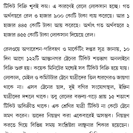
টিকিট বিক্রি খুবই কম। এ কারণেই রেলে লোকসান হচ্ছে। গত
অর্থবছরে রেল ৩ হাজার ৯০০ কোটি টাকা ব্যয় করেছে। আর ১
হাজার ৪৪৫ কোটি টাকা আয় করেছে। অর্থাৎ গত অর্থবছরে ২
হাজার ৪৫৫ কোটি টাকা লোকসান দিয়েছে রেল।
রেলওয়ে অপারেশন-পরিবহণ ও মার্কেটিং দপ্তর সূত্র জানায়, ১০
দিন আগে ১২২টি আন্তঃনগর ট্রেনের টিকিট শতভাগ অনলাইনে
বিক্রি শুরু হয়। কয়েক মিনিটের মধ্যেই সব টিকিট বিক্রি হয়ে যায়।
লোকাল, মেইল ও কমিউটার ট্রেনে যাত্রীদের তিল ধারণেরও জায়গা
থাকে না। এসব ট্রেনের ছাদ, দুই বগির সংযোগস্থল, ইঞ্জিন
যাত্রীদের দখলে থাকে। তবু রেলের বক্তব্য-গড়ে প্রায় ১৫ শতাংশ
টিকিট অবিক্রীত থাকে। এক শ্রেণির যাত্রী টিকিট না কেটে ট্রেনে
ভ্রমণ করেন। তাদের নিয়ন্ত্রণ করা একেবারেই অসম্ভব। নিয়ন্ত্রণ
করতে গিয়ে বিভিন্ন সময় সংশ্লিষ্টরা লাঞ্ছনার শিকার হয়েছেন।