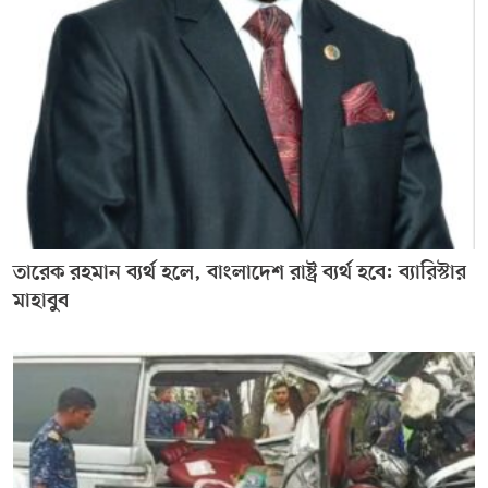
তারেক রহমান ব্যর্থ হলে, বাংলাদেশ রাষ্ট্র ব্যর্থ হবে: ব্যারিস্টার
মাহাবুব