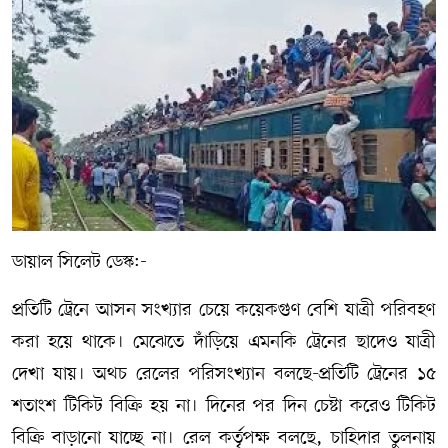
সম্পাদকীয় কলাম
ABOUT US
DIAL SYLHET
ডায়াল সিলেট ডেস্ক:-
প্রতিটি ট্রেনে আসন সংখ্যার চেয়ে কয়েকগুণ বেশি যাত্রী পরিবহণ
করা হয়ে থাকে। মেঝেতে দাঁড়িয়ে এমনকি ট্রেনের ছাদেও যাত্রী
দেখা যায়। অথচ রেলের পরিসংখ্যান বলছে-প্রতিটি ট্রেনের ১৫
শতাংশ টিকিট বিক্রি হয় না। দিনের পর দিন চেষ্টা করেও টিকিট
বিক্রি বাড়ানো যাচ্ছে না। রেল কর্তৃপক্ষ বলছে, চাহিদার তুলনায়