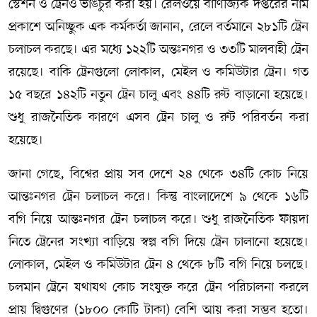
স্টেশন ও ট্রেনও ভাঙচুর করা হয়। রেলওয়ে বাণিজ্যিক দপ্তরের নাম
প্রকাশে অনিচ্ছুক এক কর্মকর্তা জানান, রেলে বর্তমানে ২৮১টি ট্রেন
চলাচল করছে। এর মধ্যে ১২২টি অন্তঃনগর ও ৩৩টি মালবাহী ট্রেন
রয়েছে। বাকি ট্রেনগুলো লোকাল, মেইল ও কমিউটার ট্রেন। গত
১৫ বছরে ১৪২টি নতুন ট্রেন চালু এবং ৪৪টি রুট বাড়ানো হয়েছে।
শুধু রাজনৈতিক কারণে এসব ট্রেন চালু ও রুট পরিবর্তন করা
হয়েছে।
জানা গেছে, বিশ্বের প্রায় সব দেশে ২৪ থেকে ৩৪টি কোচ নিয়ে
আন্তঃনগর ট্রেন চলাচল করে। কিন্তু বাংলাদেশে ৯ থেকে ১৬টি
বগি নিয়ে আন্তঃনগর ট্রেন চলাচল করে। শুধু রাজনৈতিক ফায়দা
নিতে ট্রেনের সংখ্যা বাড়িয়ে স্বল্প বগি দিয়ে ট্রেন চালানো হয়েছে।
লোকাল, মেইল ও কমিউটার ট্রেন ৪ থেকে ৮টি বগি নিয়ে চলছে।
চলমান ট্রেনে যথাযথ কোচ সংযুক্ত করে ট্রেন পরিচালনা করলে
প্রায় দ্বিগুণের (১৮০০ কোটি টাকা) বেশি আয় করা সম্ভব হতো।