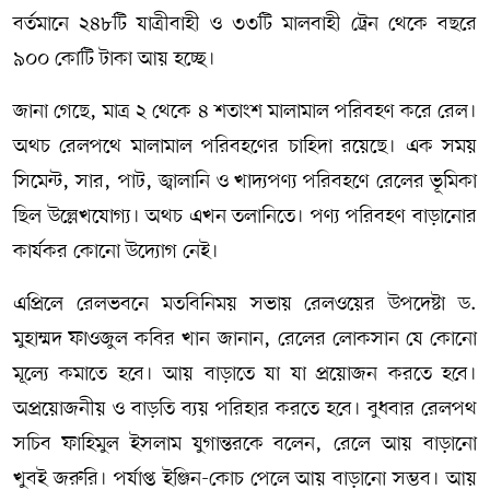
বর্তমানে ২৪৮টি যাত্রীবাহী ও ৩৩টি মালবাহী ট্রেন থেকে বছরে
৯০০ কোটি টাকা আয় হচ্ছে।
জানা গেছে, মাত্র ২ থেকে ৪ শতাংশ মালামাল পরিবহণ করে রেল।
অথচ রেলপথে মালামাল পরিবহণের চাহিদা রয়েছে। এক সময়
সিমেন্ট, সার, পাট, জ্বালানি ও খাদ্যপণ্য পরিবহণে রেলের ভূমিকা
ছিল উল্লেখযোগ্য। অথচ এখন তলানিতে। পণ্য পরিবহণ বাড়ানোর
কার্যকর কোনো উদ্যোগ নেই।
এপ্রিলে রেলভবনে মতবিনিময় সভায় রেলওয়ের উপদেষ্টা ড.
মুহাম্মদ ফাওজুল কবির খান জানান, রেলের লোকসান যে কোনো
মূল্যে কমাতে হবে। আয় বাড়াতে যা যা প্রয়োজন করতে হবে।
অপ্রয়োজনীয় ও বাড়তি ব্যয় পরিহার করতে হবে। বুধবার রেলপথ
সচিব ফাহিমুল ইসলাম যুগান্তরকে বলেন, রেলে আয় বাড়ানো
খুবই জরুরি। পর্যাপ্ত ইঞ্জিন-কোচ পেলে আয় বাড়ানো সম্ভব। আয়