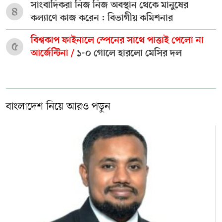
সাংবাদিকরা নিজ নিজ অবস্থান থেকে মানুষের
৪
কল্যাণে কাজ করেন : বিভাগীয় কমিশনার
বিশ্বকাপ ফাইনালে স্পেনের সাথে পাত্তাই পেলো না
৫
আর্জেন্টিনা /
১-০ গোলে হারলো মেসির দল
বাংলাদেশ নিয়ে আরও পড়ুন