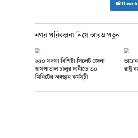
📸 Downl
নগর পরিকল্পনা নিয়ে আরও পড়ুন
২৫০ সদস্য বিশিষ্ট্য সিলেট জেলা
তারেক
হাসপাতাল চালুর দাবীতে ৩০
রাষ্ট্র 
মিনিটের অবস্থান কর্মসূচী