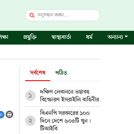
িক্ষা
প্রযুক্তি
স্বাস্থ্যবার্তা
ধর্ম
অন্যান্য
সর্বশেষ
পঠিত
দক্ষিণ লেবাননে ভয়াবহ
১
বিস্ফোরণ ইসরাইলি বাহিনীর
বিএনপি সরকারের ১০০
অ-
২
দিনে দেশে ৬০৫টি খুন :
টিআইবি