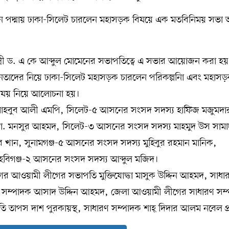
ভবন পদ্মায় ঢাকা-সিলেট চারলেন মহাসড়ক বিষয়ে এক মতবিনিময় সভা অন
ট্রমন্ত্রী ড. এ কে আব্দুল মোমেনের সভাপতিত্বে এ সভার আয়োজন করা হয়
 নেতাদের নিয়ে ঢাকা-সিলেট মহাসড়ক চারলেন পরিকল্পনাি এবং মহাসড
 বিষয় নিয়ে আলোচনা হয়।
্রী মাহবুব আলী এমপি, সিলেট-৫ আসনের সংসদ সদস্য হাফিজ মজুমদা
. মনসুর আহমদ, সিলেট-৩ আসনের সংসদ সদস্য মাহমুদ উস সামা
 খান, সুনামগঞ্জ-৫ আসনের সংসদ সদস্য মুহিবুর রহমান মানিক,
 হবিগঞ্জ-২ আসনের সংসদ সদস্য আব্দুল মজিদ।
নগর আওয়ামী লীগের সভাপতি মুক্তিযোদ্ধা মাসুক উদ্দিন আহমদ, সাধা
ণ সম্পাদক আসাদ উদ্দিন আহমদ, জেলা আওয়ামী লীগের সাধারণ সম
পতি তাপস দাশ পুরকায়স্থ, সাধারণ সম্পাদক শাহ্ দিদার আলম নবেল প্