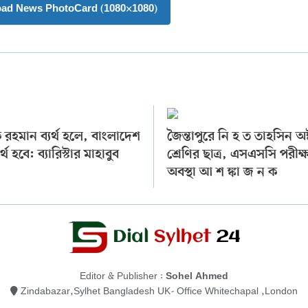
oad News PhotoCard (1080×1080)
 রহমান ব্যর্থ হলে, বাংলাদেশ
জৈন্তাপুরে নি হ ত তাহসিন অষ
ব্যর্থ হবে: ব্যারিস্টার মাহাবুব
শ্রেণির ছাত্র, এসএসসি পরীক্ষা
অবস্থা আ শ ঙ্কা জ ন ক
Editor & Publisher :
Sohel Ahmed
Zindabazar,Sylhet Bangladesh UK- Office Whitechapal ,London