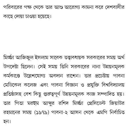
পরিবারের পক্ষ থেকে তার আশু আরোগ্য কামনা করে দেশবাসীর
কাছে দোয়া চাওয়া হয়েছে।
মির্জ্জা আজিজুল ইসলাম সাবেক তত্ত্বাবধায়ক সরকারের সময় অর্থ
উপদেষ্টা ছিলেন। সেই সময় তিনি সরকারের নানা উন্নয়নমূলক
কর্মকাণ্ডে উল্লেখযোগ্য অবদান রাখেন। তার প্রচেষ্টায় পাবনা
মেডিকেল কলেজ এবং পাবনা বিজ্ঞান ও প্রযুক্তি বিশ্ববিদ্যালয়
প্রতিষ্ঠাসহ বেশ কিছু গুরুত্বপূর্ণ উন্নয়নমূলক কাজ সম্পাদিত হয়।
তার পিতা মরহুম আব্দুর রশিদ মির্জ্জা প্রেসিডেন্ট জিয়াউর
রহমানের সময় (১৯৭৯) পাবনা-২ আসন থেকে এমপি নির্বাচিত
হন।