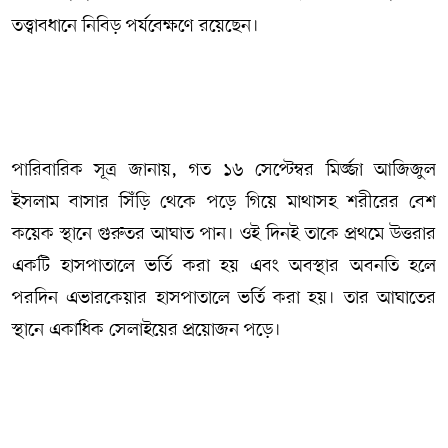
তত্ত্বাবধানে নিবিড় পর্যবেক্ষণে রয়েছেন।
পারিবারিক সূত্র জানায়, গত ১৬ সেপ্টেম্বর মির্জ্জা আজিজুল
ইসলাম বাসার সিঁড়ি থেকে পড়ে গিয়ে মাথাসহ শরীরের বেশ
কয়েক স্থানে গুরুতর আঘাত পান। ওই দিনই তাকে প্রথমে উত্তরার
একটি হাসপাতালে ভর্তি করা হয় এবং অবস্থার অবনতি হলে
পরদিন এভারকেয়ার হাসপাতালে ভর্তি করা হয়। তার আঘাতের
স্থানে একাধিক সেলাইয়ের প্রয়োজন পড়ে।