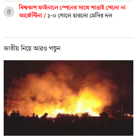
বিশ্বকাপ ফাইনালে স্পেনের সাথে পাত্তাই পেলো না
৫
আর্জেন্টিনা /
১-০ গোলে হারলো মেসির দল
জাতীয় নিয়ে আরও পড়ুন