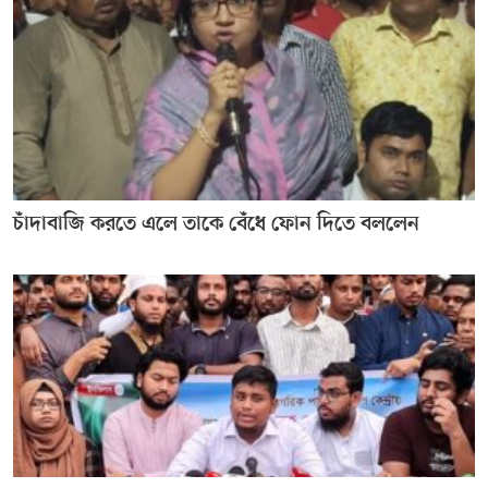
চাঁদাবাজি করতে এলে তাকে বেঁধে ফোন দিতে বললেন