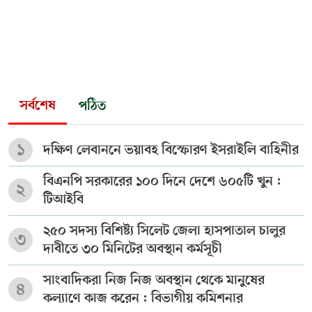
সর্বশেষ
পঠিত
১
দক্ষিণ লেবাননে ভয়াবহ বিস্ফোরণ ইসরাইলি বাহিনীর
বিএনপি সরকারের ১০০ দিনে দেশে ৬০৫টি খুন :
২
টিআইবি
২৫০ সদস্য বিশিষ্ট্য সিলেট জেলা হাসপাতাল চালুর
৩
দাবীতে ৩০ মিনিটের অবস্থান কর্মসূচী
সাংবাদিকরা নিজ নিজ অবস্থান থেকে মানুষের
৪
কল্যাণে কাজ করেন : বিভাগীয় কমিশনার