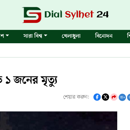
েশ
সারা বিশ্ব
খেলাধুলা
বিনোদন
শ
১ জনের মৃত্যু
শেয়ার করুন:
অ+