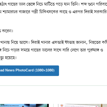
 গাছের ডাল ভেঙ্গে নিচে মাটিতে পড়ে যান তিনি। শব্দ শুনে পরিবা
 শ্যামারচর বাজারে পল্লী চিকিৎসকের কাছে ও এরপর দিরাই সরকারি
িত করেন।
 থানায় নিয়ে আসে। দিরাই থানার এসআই ফাত্তাহ জানান, নিহতের কব্
্গে নিচে পড়ার সময়ে গাছের ডালের সাথে বারি লেগে তার পুরুষাঙ্গ ও
্যু হয়েছে।
ad News PhotoCard (1080×1080)