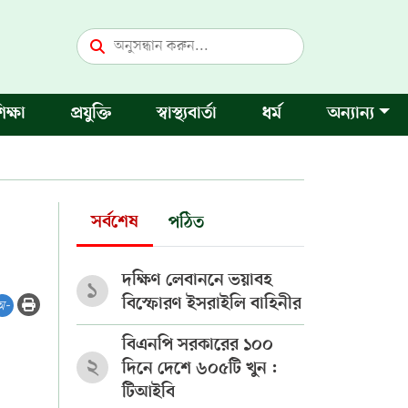
িক্ষা
প্রযুক্তি
স্বাস্থ্যবার্তা
ধর্ম
অন্যান্য
সর্বশেষ
পঠিত
দক্ষিণ লেবাননে ভয়াবহ
১
বিস্ফোরণ ইসরাইলি বাহিনীর
অ-
বিএনপি সরকারের ১০০
২
দিনে দেশে ৬০৫টি খুন :
টিআইবি