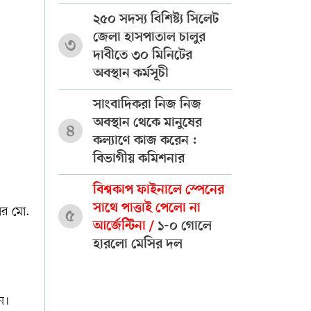
২৫০ সদস্য বিশিষ্ট্য সিলেট
জেলা হাসপাতাল চালুর
৩
দাবীতে ৩০ মিনিটের
অবস্থান কর্মসূচী
সাংবাদিকরা নিজ নিজ
অবস্থান থেকে মানুষের
৪
কল্যাণে কাজ করেন :
বিভাগীয় কমিশনার
বিশ্বকাপ ফাইনালে স্পেনের
সাথে পাত্তাই পেলো না
মের মো.
৫
আর্জেন্টিনা /
১-০ গোলে
হারলো মেসির দল
ন।