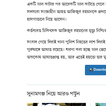
একটি ডাল কাটার পর আরেকটি ডাল কাটতে গেলে হঠাৎ
সদস্যরা সংজ্ঞাহীন আহত আজিজুর রহমানকে প্রথমে
হাসপাতালে নিয়ে আসেন।
কর্তব্যরত চিকিৎসক আজিজুর রহমানের মৃত্যু নিশ্চ
সংবাদ পেয়ে দিরাই থানা পুলিশ নিহতের লাশ দিরাই
পুরুষাঙ্গে আঘাত রয়েছে। ধারণা করা হচ্ছে ডাল ভেঙ
অন্ডকোষ আঘাতপ্রাপ্ত হয়, আর এতেই হয়তো তার মৃত
Downlo
সুনামগঞ্জ নিয়ে আরও পড়ুন