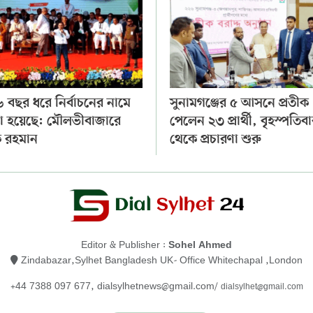
 বছর ধরে নির্বাচনের নামে
সুনামগঞ্জের ৫ আসনে প্রতীক
া হয়েছে: মৌলভীবাজারে
পেলেন ২৩ প্রার্থী, বৃহস্পতিব
 রহমান
থেকে প্রচারণা শুরু
Editor & Publisher :
Sohel Ahmed
Zindabazar,Sylhet Bangladesh UK- Office Whitechapal ,London
+44 7388 097 677,
dialsylhetnews@gmail.com/
dialsylhet@gmail.com