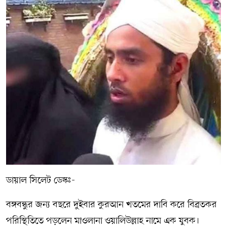
সম্পাদকীয় কলাম
ABOUT US
DIAL SYLHET
ডায়াল সিলেট ডেস্কঃ-
বঙ্গবন্ধুর জন্য বছরে দুইবার কুরআন খতমের দাবি করে বিব্রতকর
পরিস্থিতিতে পড়লেন মাওলানা ওয়ালিউল্লাহ নামে এক যুবক।