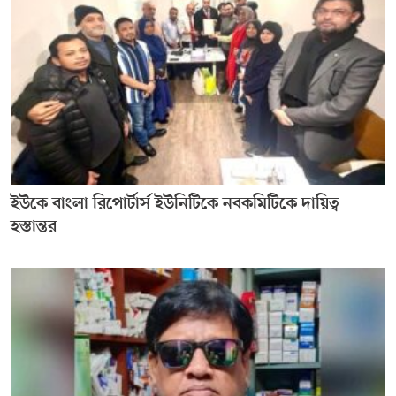
ইউকে বাংলা রিপোর্টার্স ইউনিটিকে নবকমিটিকে দায়িত্ব
হস্তান্তর