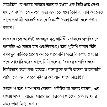
সামাজিক যোগাযোগমাধ্যমে ভাইরাল হওয়া এক ভিডিওতে দেখা
যায়, ধানমন্ডি ৩২ নম্বরে শ্রদ্ধা জানাতে এসে তিনি এ দাবি করলেও
পাশে বসা স্ত্রী তাৎক্ষণিকভাবে বিষয়টি ‘ডাহা মিথ্যা’ বলে খণ্ডন
করেন।
শুক্রবার (১৫ আগস্ট) বঙ্গবন্ধুর মৃত্যুবার্ষিকী উপলক্ষে স্বপরিবারে
ধানমন্ডি ৩২ নম্বরে যান ওয়ালিউল্লাহ। তবে পুলিশি বাধায় তিনি
বঙ্গবন্ধুর বাড়িতে প্রবেশ করতে পারেননি। পরে রিকশায় ফেরার
পথে সাংবাদিকদের কাছে তিনি বলেন, ‘বঙ্গবন্ধুর পরিবারকে
নির্মমভাবে হত্যা করা হয়েছে। বঙ্গবন্ধুকে আমি অনেক ভালোবাসি।
আমি তার জন্য বছরে দুইবার কুরআন খতম দিয়েছি।’
তৎক্ষণাৎ তার পাশে বসা বোরকা পরিহিত স্ত্রী মন্তব্য করেন, ‘এর
মাথায় সমস্যা আছে। সারাবছর কুরআন খতমের কোনও খবর
নাই। ডাহা মিথ্যা কথা।’