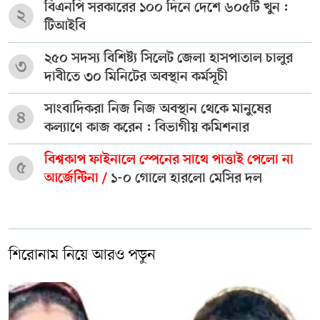
বিএনপি সরকারের ১০০ দিনে দেশে ৬০৫টি খুন :
২
টিআইবি
২৫০ সদস্য বিশিষ্ট্য সিলেট জেলা হাসপাতাল চালুর
৩
দাবীতে ৩০ মিনিটের অবস্থান কর্মসূচী
সাংবাদিকরা নিজ নিজ অবস্থান থেকে মানুষের
৪
কল্যাণে কাজ করেন : বিভাগীয় কমিশনার
বিশ্বকাপ ফাইনালে স্পেনের সাথে পাত্তাই পেলো না
৫
আর্জেন্টিনা /
১-০ গোলে হারলো মেসির দল
শিরোনাম নিয়ে আরও পড়ুন