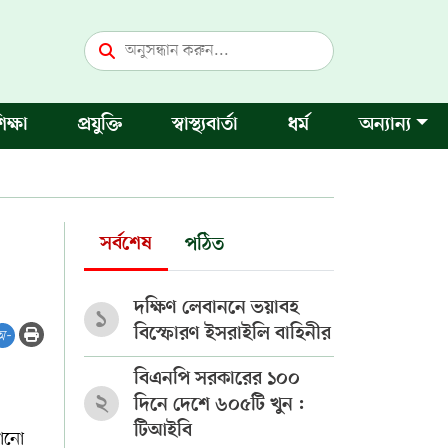
িক্ষা
প্রযুক্তি
স্বাস্থ্যবার্তা
ধর্ম
অন্যান্য
সর্বশেষ
পঠিত
দক্ষিণ লেবাননে ভয়াবহ
১
বিস্ফোরণ ইসরাইলি বাহিনীর
অ-
বিএনপি সরকারের ১০০
২
দিনে দেশে ৬০৫টি খুন :
টিআইবি
কোনো