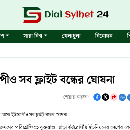
েশ
সারা বিশ্ব
খেলাধুলা
বিনোদন
শ
ও সব ফ্লাইট বন্ধের ঘোষনা
শেয়ার করুন:
অ+
্রমণের পরিপ্রেক্ষিতে যুক্তরাজ্য ছাড়া ইউরোপীয় ইউনিয়নের দেশের 