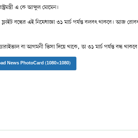
রমন্ত্রী এ কে আব্দুল মোমেন।
 ফ্লাইট বন্ধের এই নিষেধাজ্ঞা ৩১ মার্চ পর্যন্ত বলবৎ থাকবে। আজ রোব
াইভাল বা আগমনী ভিসা দিয়ে থাকে, তা ৩১ মার্চ পর্যন্ত বন্ধ থাকবে
oad News PhotoCard (1080×1080)