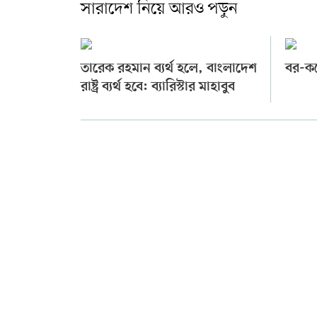
সারাদেশ নিয়ে আরও পড়ুন
তারেক রহমান ব্যর্থ হলে, বাংলাদেশ
বর-ক
রাষ্ট্র ব্যর্থ হবে: ব্যারিস্টার মাহাবুব