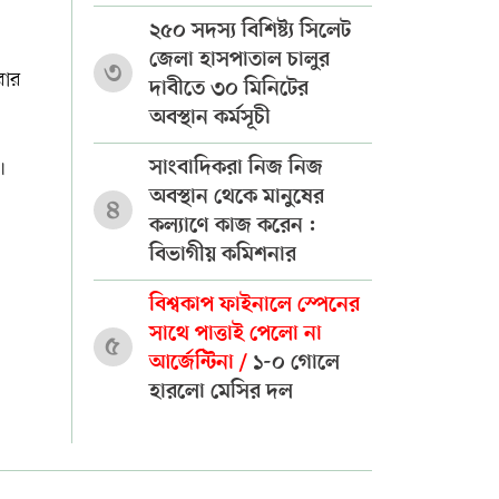
২৫০ সদস্য বিশিষ্ট্য সিলেট
জেলা হাসপাতাল চালুর
৩
বার
দাবীতে ৩০ মিনিটের
অবস্থান কর্মসূচী
।
সাংবাদিকরা নিজ নিজ
অবস্থান থেকে মানুষের
৪
কল্যাণে কাজ করেন :
বিভাগীয় কমিশনার
বিশ্বকাপ ফাইনালে স্পেনের
সাথে পাত্তাই পেলো না
৫
আর্জেন্টিনা /
১-০ গোলে
হারলো মেসির দল