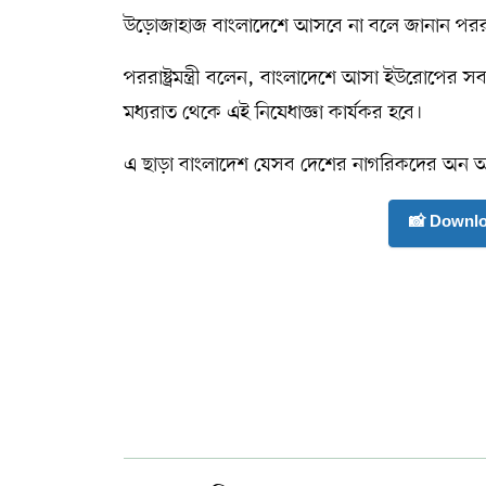
উড়োজাহাজ বাংলাদেশে আসবে না বলে জানান পররাষ্ট্
সম্পাদকীয় কলাম
পররাষ্ট্রমন্ত্রী বলেন, বাংলাদেশে আসা ইউরোপের সব
ABOUT US
মধ্যরাত থেকে এই নিষেধাজ্ঞা কার্যকর হবে।
DIAL SYLHET
এ ছাড়া বাংলাদেশ যেসব দেশের নাগরিকদের অন অ্যার
📸 Downl