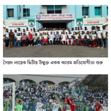
সৈয়দ লায়েক দ্বিতীয় উন্মুক্ত একক ক্যারম প্রতিযোগীতা শুরু