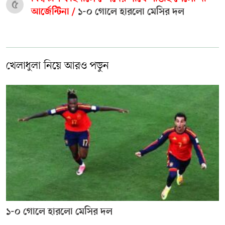
৫
আর্জেন্টিনা /
১-০ গোলে হারলো মেসির দল
খেলাধুলা নিয়ে আরও পড়ুন
১-০ গোলে হারলো মেসির দল