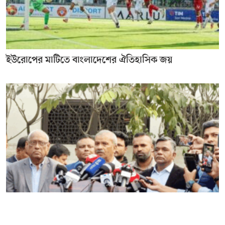
ইউরোপের মাটিতে বাংলাদেশের ঐতিহাসিক জয়
ভারতে টি–টোয়েন্টি বিশ্বকাপ খেলতে যাবে না বাংলাদেশ,