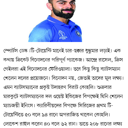
সম্পাদকীয় কলাম
ABOUT US
DIAL SYLHET
স্পোর্টস ডেস্ক :টি-টোয়েন্টি মানেই চার-ছক্কার ধুন্ধুমার লড়াই। এক
কথায় ক্রিকেট বিনোদনের পরিপূর্ণ প্যাকেজ। আন্দ্রে রাসেল, ক্রিস
গেইলরা এই বিনোদনের ফেরিওয়ালা। তবে কিছু কিছু ব্যাটসম্যান
খেলেন দলের প্রয়োজনে। বিনোদন নয়, জেতাই তাদের মূল লক্ষ্য।
এমন ব্যাটসম্যানের প্রকৃষ্ট উদাহরণ বিরাট কোহলি। শুক্রবার
মারকুটে ব্যাটসম্যানের দল ওয়েস্ট ইন্ডিজের বিপক্ষেই যিনি খেলেন
ম্যাচজয়ী ইনিংস। ক্যারিবীয়দের বিপক্ষে সিরিজের প্রথম টি-
টোয়েন্টিতে ৫০ বলে ৯৪ রানে অপরাজিত থাকেন কোহলি।
লোকেশ রাহুল করেন ৪০ বলে ৬২ রান। তাতে ২০৮ রানের লক্ষ্য