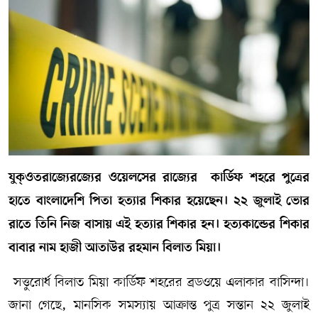
সম্পাদকীয় কলাম
ABOUT US
DIAL SYLHET
যুক্ওতরাজ্যের
জ্যের ওয়েলসের রাজ্যের কার্ডিফ শহরে পুত্রের
হাতে বাংলাদেশি পিতা হত‍্যার শিকার হয়েছেন। ২২ জুলাই ভোর
রাতে তিনি নিজ বাসায় এই হত‍্যার শিকার হন। হত‍্যকান্ডের শিকার
বাবার নাম হাজী আতাউর রহমান বিলাত মিয়া।
সত্তুরোর্ধ বিলাত মিয়া কার্ডিফ শহরের ব্রডওয়ে এলাকার বাসিন্দা।
জানা গেছে, মানসিক সমস‍্যায় আক্রান্ত পুত্র সন্তান ২২ জুলাই