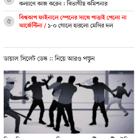
কল্যাণে কাজ করেন : বিভাগীয় কমিশনার
বিশ্বকাপ ফাইনালে স্পেনের সাথে পাত্তাই পেলো না
৫
আর্জেন্টিনা /
১-০ গোলে হারলো মেসির দল
ডায়াল সিলেট ডেস্ক :: নিয়ে আরও পড়ুন