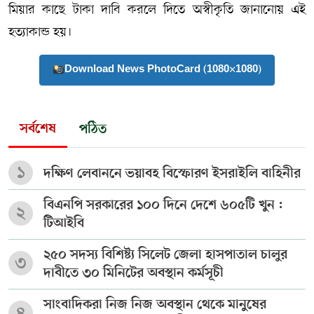
মিয়ার কাছে টাকা দাবি করলে দিতে অস্বীকৃতি জানানোয় এই
হত‍্যাকান্ড হয়।
Download News PhotoCard (1080×1080)
সর্বশেষ
পঠিত
১
দক্ষিণ লেবাননে ভয়াবহ বিস্ফোরণ ইসরাইলি বাহিনীর
বিএনপি সরকারের ১০০ দিনে দেশে ৬০৫টি খুন :
২
টিআইবি
২৫০ সদস্য বিশিষ্ট্য সিলেট জেলা হাসপাতাল চালুর
৩
দাবীতে ৩০ মিনিটের অবস্থান কর্মসূচী
সাংবাদিকরা নিজ নিজ অবস্থান থেকে মানুষের
৪