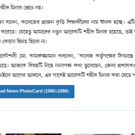
শহীদ মিনার ভেঙে নয়।
ান বলেন, কলেজের প্রাক্তন কৃতি শিক্ষার্থীদের নাম ফলক হচ্ছে। এট
াচন করেছে। যেহেতু আমাদের নতুন আরেকটি শহীদ মিনার হয়েছে, তাই 
 কোনো দ্বিমত ছিলো না।
 প্রকৌশলী মো. কামরুজ্জামান বললেন, ‘কলেজ কর্তৃপক্ষের সিদ্ধান্ত
েছে। আজকে বিষয়টি নিয়ে নানাপক্ষ কথা তুলেছেন, জেলা প্রশাস
 চাইলে আগের আদলে, এর পাশেই আরেকটি শহীদ মিনার করা যেতে প
ad News PhotoCard (1080×1080)