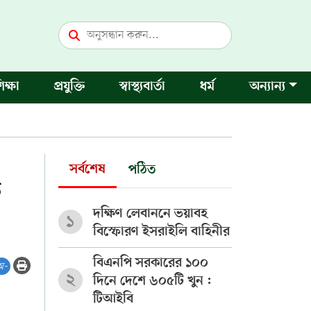
িক্ষা
প্রযুক্তি
স্বাস্থ্যবার্তা
ধর্ম
অন্যান্য
সর্বশেষ
পঠিত
ক
দক্ষিণ লেবাননে ভয়াবহ
১
বিস্ফোরণ ইসরাইলি বাহিনীর
বিএনপি সরকারের ১০০
অ-
২
দিনে দেশে ৬০৫টি খুন :
টিআইবি