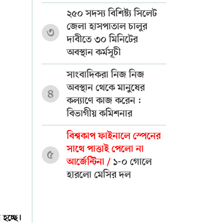
২৫০ সদস্য বিশিষ্ট্য সিলেট
জেলা হাসপাতাল চালুর
৩
দাবীতে ৩০ মিনিটের
অবস্থান কর্মসূচী
সাংবাদিকরা নিজ নিজ
অবস্থান থেকে মানুষের
৪
কল্যাণে কাজ করেন :
বিভাগীয় কমিশনার
বিশ্বকাপ ফাইনালে স্পেনের
সাথে পাত্তাই পেলো না
৫
আর্জেন্টিনা /
১-০ গোলে
হারলো মেসির দল
 হচ্ছে।