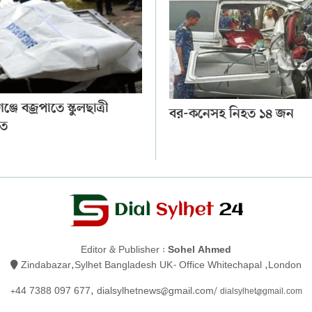
্জে বজ্রপাতে স্কুলছাত্রী
বর-কনেসহ নিহত ১৪ জন
*ত
Editor & Publisher :
Sohel Ahmed
Zindabazar,Sylhet Bangladesh UK- Office Whitechapal ,London
+44 7388 097 677,
dialsylhetnews@gmail.com/
dialsylhet@gmail.com