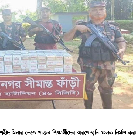
 মিনার ভেঙে প্রাক্তন শিক্ষার্থীদের স্মরণে স্মৃতি ফলক নির্মাণ করা