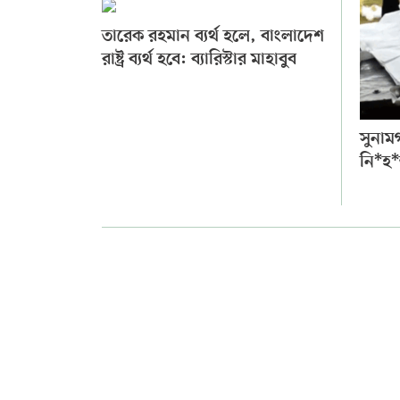
তারেক রহমান ব্যর্থ হলে, বাংলাদেশ
রাষ্ট্র ব্যর্থ হবে: ব্যারিস্টার মাহাবুব
সুনামগঞ
নি*হ