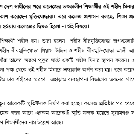
মরণে দেশ স্বাধীনের পরে কলেজের তৎকালীন শিক্ষার্থীর ওই শহীদ মিনার 
কাশ করেছেন মুক্তিযোদ্ধারা। তবে কলেজ প্রশাসন বলছে, শিক্ষা প
ার হওয়ায় কলেজের দ্বিমত ছিলো না ওই বিষয়ে।
শিক্ষার্থী শহীদ হন। তারা হলেন- শহীদ বীরমুক্তিযোদ্ধা জগৎজ্যো
শহীদ বীরমুক্তিযোদ্ধা গিয়াস উদ্দিন ও শহীদ বীরমুক্তিযোদ্ধা আলী
্থীরা তাদের স্মরণে পুকুর ঘাটে একটি শহীদ মিনার স্থাপন করেন। 
ষকের পক্ষ থেকে ওই শহীদ মিনারে শ্রদ্ধাঞ্জলি অর্পণ করা হয়। তবে ক
িও চার শহীদের স্মরণে। এছাড়াও ব্যবস্থাপনা বিভাগের ভবনের পাশ
ুন আরেকটি স্মৃতিফলক নির্মাণ করা হচ্ছে। কলেজ প্রতিষ্ঠার পর থে
 এটি। কয়েক বছর আগে এরকম আরেকটি স্মৃতি ফলক হয়েছে সুনামগঞ্জ 
তণ শিক্ষার্থীদের নাম উল্লেখ আছে।