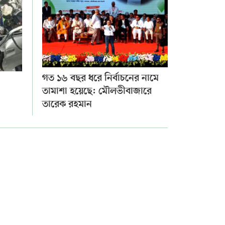
গত ১৬ বছর ধরে নির্বাচনের নামে
তামাশা হয়েছে: মৌলভীবাজারে
তারেক রহমান