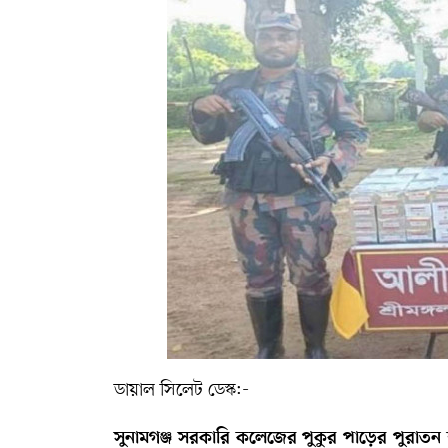
সম্পাদকীয় কলাম
ABOUT US
DIAL SYLHET
ডায়াল সিলেট ডেস্ক:-
সুনামগঞ্জ সরকারি কলেজের পুকুর পাড়ের পুরাতন শহীদ