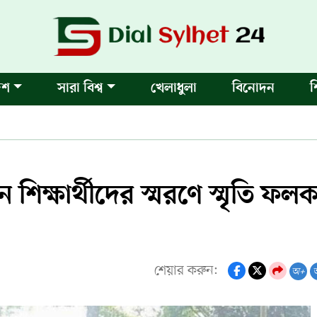
েশ
সারা বিশ্ব
খেলাধুলা
বিনোদন
শ
ন শিক্ষার্থীদের স্মরণে স্মৃতি ফল
শেয়ার করুন:
অ+