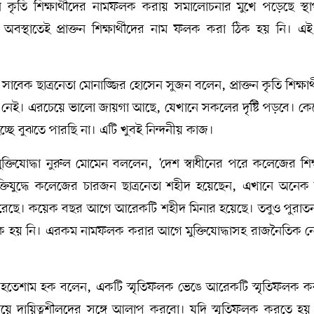
 কৃতি শিক্ষার্থীদের নামফলক করায় সমালোচনার মুখে পড়েছে স্থা
 অবস্থাতেই প্রাক্তন শিক্ষার্থীদের নাম ফলক করা ঠিক হয় নি। এ
বেক ছাত্রনেতা মোনাজ্জির হোসেন সুজন বলেন, প্রাক্তন কৃতি শিক্ষার্
েই। এরচেয়ে ভালো জায়গা আছে, যেখানে সকলের দৃষ্টি পড়বে। ক
ছে বুঝতে পারছি না। এটি খুবই নিন্দনীয় কাজ।
ক্তিযোদ্ধা নুরুল মোমেন বললেন, ‘দেশ স্বাধীনের পরে কলেজের শিক্ষ
মুক্তিযুদ্ধে কলেজের চারজন ছাত্রনেতা শহীদ হয়েছেন, এখানে অনে
 করেছে। কয়েক বছর আগে আরেকটি শহীদ মিনার হয়েছে। তবুও পুরাত
া ঠিক হয় নি। এরকম নামফলক করার আগে মুক্তিযোদ্ধাসহ রাজনৈতিক ন
ক এহতেশাম হক বলেন, একটি স্মৃতিফলক ভেঙে আরেকটি স্মৃতিফলক ক
য়ে দায়িত্বশীলদের সঙ্গে আলাপ করবো। যদি স্মৃতিফলক করতে হয়