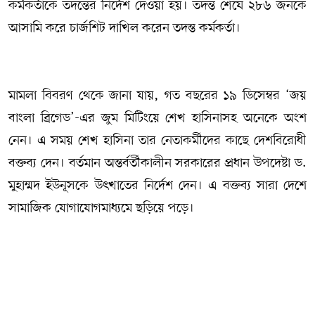
কর্মকর্তাকে তদন্তের নির্দেশ দেওয়া হয়। তদন্ত শেষে ২৮৬ জনকে
আসামি করে চার্জশিট দাখিল করেন তদন্ত কর্মকর্তা।
মামলা বিবরণ থেকে জানা যায়, গত বছরের ১৯ ডিসেম্বর ‘জয়
বাংলা ব্রিগেড’-এর জুম মিটিংয়ে শেখ হাসিনাসহ অনেকে অংশ
নেন। এ সময় শেখ হাসিনা তার নেতাকর্মীদের কাছে দেশবিরোধী
বক্তব্য দেন। বর্তমান অন্তর্বর্তীকালীন সরকারের প্রধান উপদেষ্টা ড.
মুহাম্মদ ইউনূসকে উৎখাতের নির্দেশ দেন। এ বক্তব্য সারা দেশে
সামাজিক যোগাযোগমাধ্যমে ছড়িয়ে পড়ে।