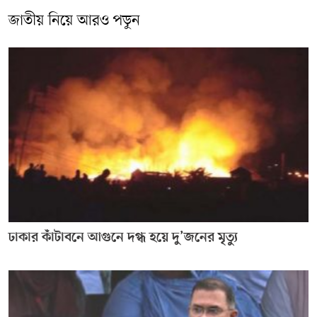
জাতীয় নিয়ে আরও পড়ুন
ঢাকার কাঁটাবনে আগুনে দগ্ধ হয়ে দু’জনের মৃত্যু