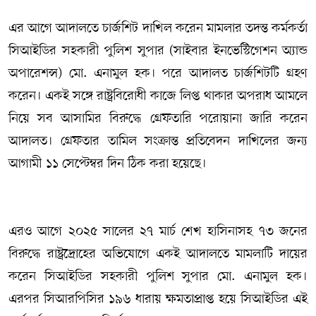
এর আগে আদালতে চার্জশিট দাখিল করেন মামলার তদন্ত কর্মকর্তা
সিআইডির সহকারী পুলিশ সুপার (সাইবার ইনভেস্টিগেশন অ্যান্ড
অপারেশন্স) মো. এনামুল হক। পরে আদালত চার্জশিটটি গ্রহণ
করেন। একই সঙ্গে রাষ্ট্রবিরোধী কাজে লিপ্ত থাকার অপরাধ আমলে
নিয়ে সব আসামির বিরুদ্ধে গ্রেফতারি পরোয়ানা জারি করেন
আদালত। গ্রেফতার তামিল সংক্রান্ত প্রতিবেদন দাখিলের জন্য
আগামী ১১ সেপ্টেম্বর দিন ঠিক করা হয়েছে।
এরও আগে ২০২৫ সালের ২৭ মার্চ শেখ হাসিনাসহ ৭৩ জনের
বিরুদ্ধে রাষ্ট্রদ্রোহের অভিযোগে একই আদালতে মামলাটি দায়ের
করেন সিআইডির সহকারী পুলিশ সুপার মো. এনামুল হক।
এরপর সিআরপিসির ১৯৬ ধারায় ক্ষমতাপ্রাপ্ত হয়ে সিআইডির এই