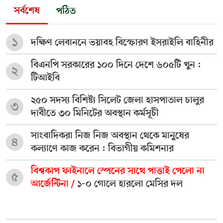
সর্বশেষ
পঠিত
১
দক্ষিণ লেবাননে ভয়াবহ বিস্ফোরণ ইসরাইলি বাহিনীর
বিএনপি সরকারের ১০০ দিনে দেশে ৬০৫টি খুন :
২
টিআইবি
২৫০ সদস্য বিশিষ্ট্য সিলেট জেলা হাসপাতাল চালুর
৩
দাবীতে ৩০ মিনিটের অবস্থান কর্মসূচী
সাংবাদিকরা নিজ নিজ অবস্থান থেকে মানুষের
৪
কল্যাণে কাজ করেন : বিভাগীয় কমিশনার
বিশ্বকাপ ফাইনালে স্পেনের সাথে পাত্তাই পেলো না
৫
আর্জেন্টিনা /
১-০ গোলে হারলো মেসির দল