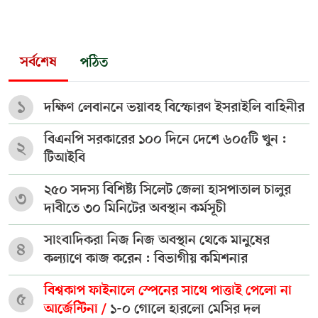
সর্বশেষ
পঠিত
১
দক্ষিণ লেবাননে ভয়াবহ বিস্ফোরণ ইসরাইলি বাহিনীর
বিএনপি সরকারের ১০০ দিনে দেশে ৬০৫টি খুন :
২
টিআইবি
২৫০ সদস্য বিশিষ্ট্য সিলেট জেলা হাসপাতাল চালুর
৩
দাবীতে ৩০ মিনিটের অবস্থান কর্মসূচী
সাংবাদিকরা নিজ নিজ অবস্থান থেকে মানুষের
৪
কল্যাণে কাজ করেন : বিভাগীয় কমিশনার
বিশ্বকাপ ফাইনালে স্পেনের সাথে পাত্তাই পেলো না
৫
আর্জেন্টিনা /
১-০ গোলে হারলো মেসির দল