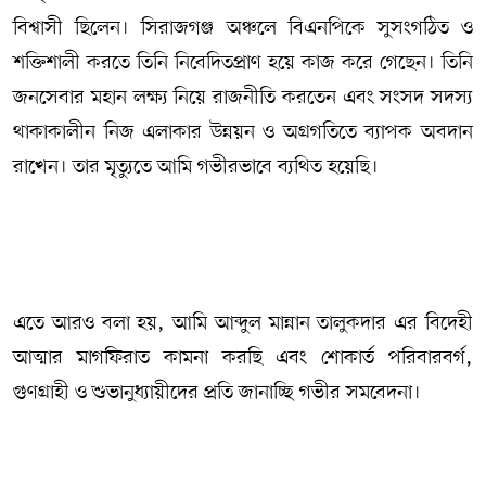
বিশ্বাসী ছিলেন। সিরাজগঞ্জ অঞ্চলে বিএনপিকে সুসংগঠিত ও
শক্তিশালী করতে তিনি নিবেদিতপ্রাণ হয়ে কাজ করে গেছেন। তিনি
জনসেবার মহান লক্ষ্য নিয়ে রাজনীতি করতেন এবং সংসদ সদস্য
থাকাকালীন নিজ এলাকার উন্নয়ন ও অগ্রগতিতে ব্যাপক অবদান
রাখেন। তার মৃত্যুতে আমি গভীরভাবে ব্যথিত হয়েছি।
এতে আরও বলা হয়, আমি আব্দুল মান্নান তালুকদার এর বিদেহী
আত্মার মাগফিরাত কামনা করছি এবং শোকার্ত পরিবারবর্গ,
গুণগ্রাহী ও শুভানুধ্যায়ীদের প্রতি জানাচ্ছি গভীর সমবেদনা।