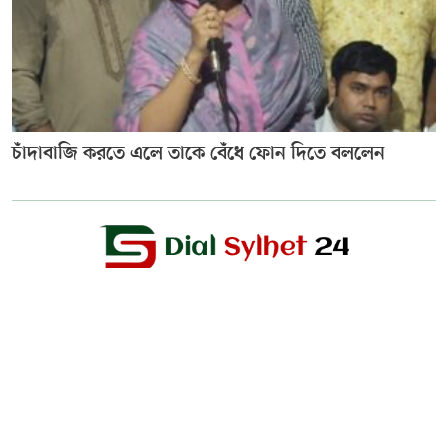
চাঁদাবাজি করতে এলে তাকে বেঁধে ফোন দিতে বললেন
Editor & Publisher :
Sohel Ahmed
Zindabazar,Sylhet Bangladesh UK- Office Whitechapal ,London
+44 7388 097 677,
dialsylhetnews@gmail.com/
dialsylhet@gmail.com
ডায়ালসিলেট পরিবার