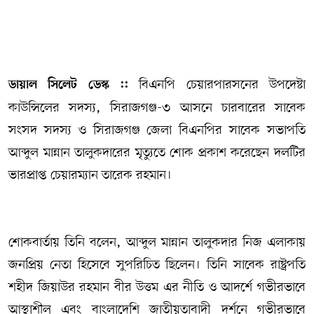
সম্পাদকীয় কলাম
ABOUT US
বিএনপি চেয়ারপারসনের উপদেষ্টা
ডায়াল সিলেট ডেস্ক ::
DIAL SYLHET
কাউন্সিলের সদস্য, সিরাজগঞ্জ-৩ আসনে চারবারের সাবেক
সংসদ সদস্য ও সিরাজগঞ্জ জেলা বিএনপির সাবেক সভাপতি
আব্দুল মান্নান তালুকদারের মৃত্যুতে শোক প্রকাশ করেছেন দলটির
ভারপ্রাপ্ত চেয়ারম্যান তারেক রহমান।
শোকবার্তায় তিনি বলেন, আব্দুল মান্নান তালুকদার নিজ এলাকায়
জনপ্রিয় নেতা হিসেবে সুপরিচিত ছিলেন। তিনি সাবেক রাষ্ট্রপতি
শহীদ জিয়াউর রহমান বীর উত্তম এর নীতি ও আদর্শে গভীরভাবে
আস্থাশীল এবং বাংলাদেশি জাতীয়তাবাদী দর্শনে গভীরভাবে