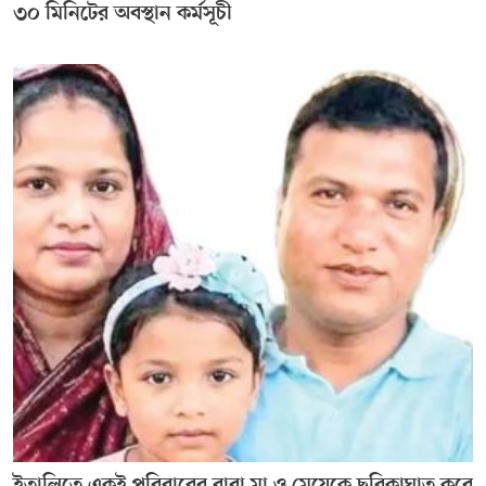
৩০ মিনিটের অবস্থান কর্মসূচী