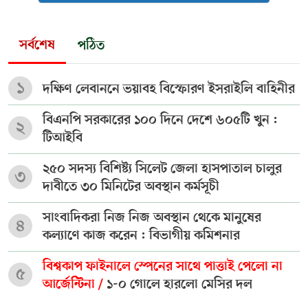
সর্বশেষ
পঠিত
১
দক্ষিণ লেবাননে ভয়াবহ বিস্ফোরণ ইসরাইলি বাহিনীর
বিএনপি সরকারের ১০০ দিনে দেশে ৬০৫টি খুন :
২
টিআইবি
২৫০ সদস্য বিশিষ্ট্য সিলেট জেলা হাসপাতাল চালুর
৩
দাবীতে ৩০ মিনিটের অবস্থান কর্মসূচী
সাংবাদিকরা নিজ নিজ অবস্থান থেকে মানুষের
৪
কল্যাণে কাজ করেন : বিভাগীয় কমিশনার
বিশ্বকাপ ফাইনালে স্পেনের সাথে পাত্তাই পেলো না
৫
আর্জেন্টিনা /
১-০ গোলে হারলো মেসির দল