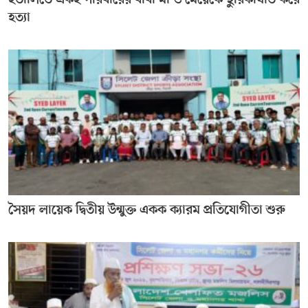
ইতালিতে একই পরিবারের বাবা মা ও মেয়েকে ছুরিকাঘাত করে
হত্যা
সৈয়দ লায়েক দ্বিতীয় উন্মুক্ত একক ক্যারম প্রতিযোগীতা শুরু