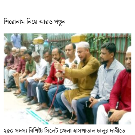
শিরোনাম নিয়ে আরও পড়ুন
২৫০ সদস্য বিশিষ্ট্য সিলেট জেলা হাসপাতাল চালুর দাবীতে