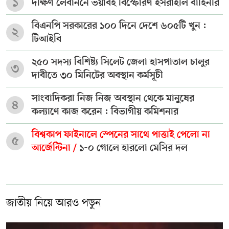
১
দক্ষিণ লেবাননে ভয়াবহ বিস্ফোরণ ইসরাইলি বাহিনীর
বিএনপি সরকারের ১০০ দিনে দেশে ৬০৫টি খুন :
২
টিআইবি
২৫০ সদস্য বিশিষ্ট্য সিলেট জেলা হাসপাতাল চালুর
৩
দাবীতে ৩০ মিনিটের অবস্থান কর্মসূচী
সাংবাদিকরা নিজ নিজ অবস্থান থেকে মানুষের
৪
কল্যাণে কাজ করেন : বিভাগীয় কমিশনার
বিশ্বকাপ ফাইনালে স্পেনের সাথে পাত্তাই পেলো না
৫
আর্জেন্টিনা /
১-০ গোলে হারলো মেসির দল
জাতীয় নিয়ে আরও পড়ুন