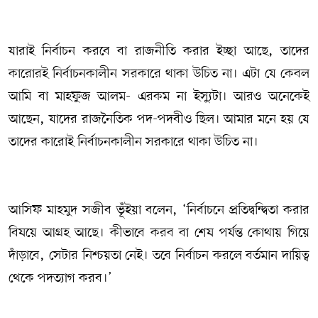
যারাই নির্বাচন করবে বা রাজনীতি করার ইচ্ছা আছে, তাদের
কারোরই নির্বাচনকালীন সরকারে থাকা উচিত না। এটা যে কেবল
আমি বা মাহফুজ আলম- এরকম না ইস্যুটা। আরও অনেকেই
আছেন, যাদের রাজনৈতিক পদ-পদবীও ছিল। আমার মনে হয় যে
তাদের কারোই নির্বাচনকালীন সরকারে থাকা উচিত না।
আসিফ মাহমুদ সজীব ভূঁইয়া বলেন, ‘নির্বাচনে প্রতিদ্বন্দ্বিতা করার
বিষয়ে আগ্রহ আছে। কীভাবে করব বা শেষ পর্যন্ত কোথায় গিয়ে
দাঁড়াবে, সেটার নিশ্চয়তা নেই। তবে নির্বাচন করলে বর্তমান দায়িত্ব
থেকে পদত্যাগ করব।’