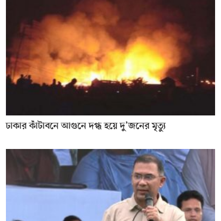
ঢাকার কাঁটাবনে আগুনে দগ্ধ হয়ে দু’জনের মৃত্যু