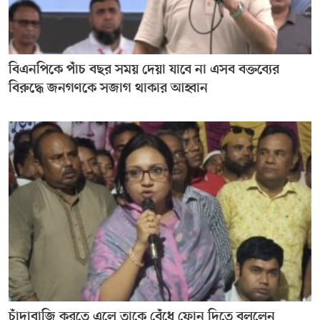
বিএনপিকে পাঁচ বছর সময় দেয়া যাবে না এসব বক্তব্যের
বিরুদ্ধে জনগণকে সজাগ থাকার আহ্বান
চাঁদাবাজি করতে এলে তাকে বেঁধে ফোন দিতে বললেন