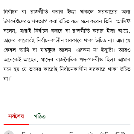
নির্বাচন বা রাজনীতি করার ইচ্ছা থাকলে সরকারের অন্য
উপদেষ্টাদেরও পদত্যাগ করা উচিত বলে মনে করেন তিনি। আসিফ
বলেন, যারাই নির্বাচন করবে বা রাজনীতি করার ইচ্ছা আছে,
তাদের কারোরই নির্বাচনকালীন সরকারে থাকা উচিত না। এটা যে
কেবল আমি বা মাহফুজ আলম- এরকম না ইস্যুটা। আরও
অনেকেই আছেন, যাদের রাজনৈতিক পদ-পদবীও ছিল। আমার
মনে হয় যে তাদের কারোই নির্বাচনকালীন সরকারে থাকা উচিত
না।’
সর্বশেষ
পঠিত