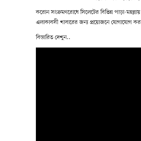
করোন সংক্রমণরোধে সিলেটের বিভিন্ন পাড়া-মহল্লা
সম্পাদকীয় কলাম
এলাকাবসী খাবারের জন্য প্রয়োজনে যোগাযোগ 
ABOUT US
বিস্তারিত দেখুন..
DIAL SYLHET