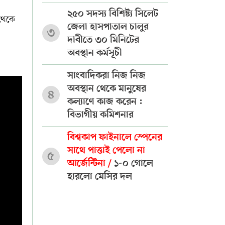
২৫০ সদস্য বিশিষ্ট্য সিলেট
 থেকে
জেলা হাসপাতাল চালুর
৩
দাবীতে ৩০ মিনিটের
অবস্থান কর্মসূচী
সাংবাদিকরা নিজ নিজ
অবস্থান থেকে মানুষের
৪
কল্যাণে কাজ করেন :
বিভাগীয় কমিশনার
বিশ্বকাপ ফাইনালে স্পেনের
সাথে পাত্তাই পেলো না
৫
আর্জেন্টিনা /
১-০ গোলে
হারলো মেসির দল