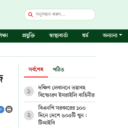
িক্ষা
প্রযুক্তি
স্বাস্থ্যবার্তা
ধর্ম
অন্যান্য
সর্বশেষ
পঠিত
জ
দক্ষিণ লেবাননে ভয়াবহ
১
বিস্ফোরণ ইসরাইলি বাহিনীর
বিএনপি সরকারের ১০০
অ-
২
দিনে দেশে ৬০৫টি খুন :
টিআইবি