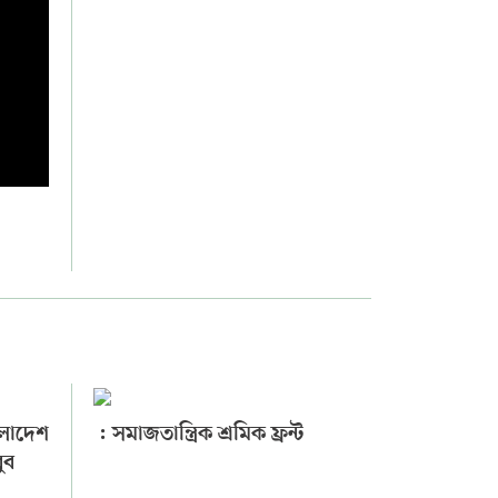
ংলাদেশ
: সমাজতান্ত্রিক শ্রমিক ফ্রন্ট
বুব