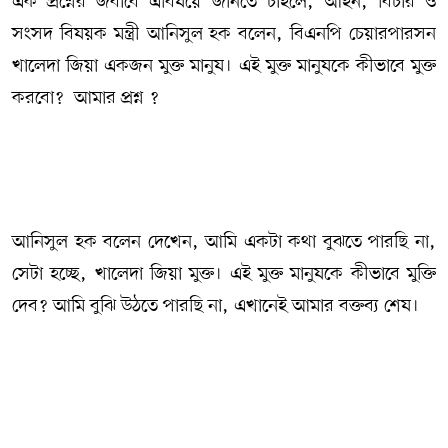
এক প্রশ্নের জবাবে এবিষয়ে জানতে চাইলে, আইন, বিচার ও
সংসদ বিষয়ক মন্ত্রী আনিসুল হক বলেন, বিএনপি চেয়ারপারসন
খালেদা জিয়া একজন মুক্ত মানুষ। এই মুক্ত মানুষকে কীভাবে মুক্ত
করবো? আমার প্রশ্ন ?
আনিসুল হক বলেন দেখেন, আমি একটা কথা বুঝতে পারছি না,
সেটা হচ্ছে, খালেদা জিয়া মুক্ত। এই মুক্ত মানুষকে কীভাবে মুক্তি
দেব? আমি বুঝি উঠতে পারছি না, এখানেই আমার বক্তব্য শেষ।