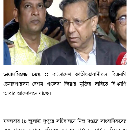
সম্পাদকীয় কলাম
ABOUT US
DIAL SYLHET
বাংলাদেশ জাতীয়তাবাদীদল বিএনপি
ডায়ালসিলেট ডেস্ক ::
চেয়ারপারসন বেগম খালেদা জিয়ার মুক্তির দাবিতে বিএনপি
আবার আন্দোলনে যাচ্ছে।
মঙ্গলবার (৯ জুলাই) দুপুরে সচিবালয়ে নিজ দপ্তরে সাংবাদিকদের