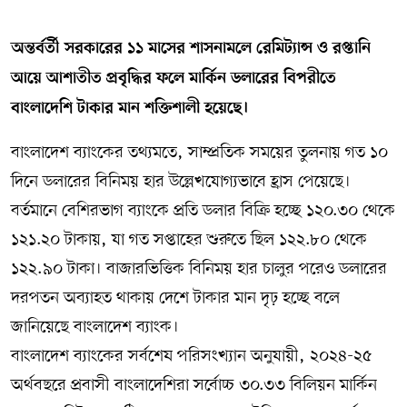
সম্পাদকীয় কলাম
অন্তর্বর্তী সরকারের ১১ মাসের শাসনামলে রেমিট্যান্স ও রপ্তানি
আয়ে আশাতীত প্রবৃদ্ধির ফলে মার্কিন ডলারের বিপরীতে
ABOUT US
বাংলাদেশি টাকার মান শক্তিশালী হয়েছে।
DIAL SYLHET
বাংলাদেশ ব্যাংকের তথ্যমতে, সাম্প্রতিক সময়ের তুলনায় গত ১০
দিনে ডলারের বিনিময় হার উল্লেখযোগ্যভাবে হ্রাস পেয়েছে।
বর্তমানে বেশিরভাগ ব্যাংকে প্রতি ডলার বিক্রি হচ্ছে ১২০.৩০ থেকে
১২১.২০ টাকায়, যা গত সপ্তাহের শুরুতে ছিল ১২২.৮০ থেকে
১২২.৯০ টাকা। বাজারভিত্তিক বিনিময় হার চালুর পরেও ডলারের
দরপতন অব্যাহত থাকায় দেশে টাকার মান দৃঢ় হচ্ছে বলে
জানিয়েছে বাংলাদেশ ব্যাংক।
বাংলাদেশ ব্যাংকের সর্বশেষ পরিসংখ্যান অনুযায়ী, ২০২৪-২৫
অর্থবছরে প্রবাসী বাংলাদেশিরা সর্বোচ্চ ৩০.৩৩ বিলিয়ন মার্কিন