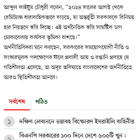
আব্দুল কাইয়ুম চৌধুরী বলেন, “২০২৪ সালের আগস্ট থেকে
রেমিট্যান্স ধারাবাহিকভাবে বাড়ছে, যা অন্তর্র্বতী সরকারকে বিনিময়
হার নিয়ন্ত্রণে স্বস্তি দিচ্ছে। এই অর্থনৈতিক স্বস্তি সামষ্টিক চাপ
মোকাবেলায় কার্যকর ভূমিকা রাখছে।”
অর্থনীতিবিদরা মনে করছেন, সরকারের সময়োপযোগী নীতি ও
সংস্কারমূলক পদক্ষেপের ফলে প্রবাসী আয় ও রপ্তানি প্রবাহে যে
গতিশীলতা এসেছে, তা অদূর ভবিষ্যতে বাংলাদেশের অর্থনীতিতে
আরও স্থিতিশীলতা আনবে।
সর্বশেষ
পঠিত
১
দক্ষিণ লেবাননে ভয়াবহ বিস্ফোরণ ইসরাইলি বাহিনীর
বিএনপি সরকারের ১০০ দিনে দেশে ৬০৫টি খুন :
২