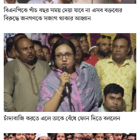
বিএনপিকে পাঁচ বছর সময় দেয়া যাবে না এসব বক্তব্যের
বিরুদ্ধে জনগণকে সজাগ থাকার আহ্বান
চাঁদাবাজি করতে এলে তাকে বেঁধে ফোন দিতে বললেন