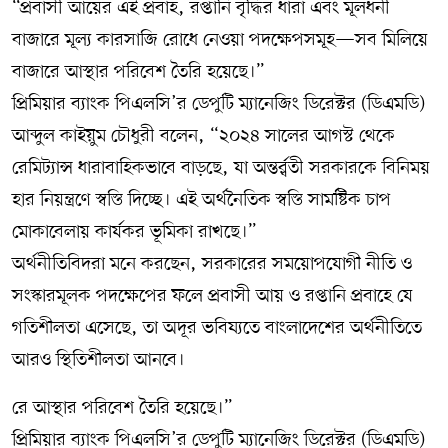
“প্রবাসী আয়ের এই প্রবাহ, রপ্তানি বৃদ্ধির ধারা এবং মূলধনী
বাজারে মূল্য কারসাজি রোধে নেওয়া পদক্ষেপসমূহ—সব মিলিয়ে
বাজারে আস্থার পরিবেশ তৈরি হয়েছে।”
প্রিমিয়ার ব্যাংক পিএলসি’র ডেপুটি ম্যানেজিং ডিরেক্টর (ডিএমডি)
আব্দুল কাইয়ুম চৌধুরী বলেন, “২০২৪ সালের আগস্ট থেকে
রেমিট্যান্স ধারাবাহিকভাবে বাড়ছে, যা অন্তর্র্বতী সরকারকে বিনিময়
হার নিয়ন্ত্রণে স্বস্তি দিচ্ছে। এই অর্থনৈতিক স্বস্তি সামষ্টিক চাপ
মোকাবেলায় কার্যকর ভূমিকা রাখছে।”
অর্থনীতিবিদরা মনে করছেন, সরকারের সময়োপযোগী নীতি ও
সংস্কারমূলক পদক্ষেপের ফলে প্রবাসী আয় ও রপ্তানি প্রবাহে যে
গতিশীলতা এসেছে, তা অদূর ভবিষ্যতে বাংলাদেশের অর্থনীতিতে
আরও স্থিতিশীলতা আনবে।
রে আস্থার পরিবেশ তৈরি হয়েছে।”
প্রিমিয়ার ব্যাংক পিএলসি’র ডেপুটি ম্যানেজিং ডিরেক্টর (ডিএমডি)