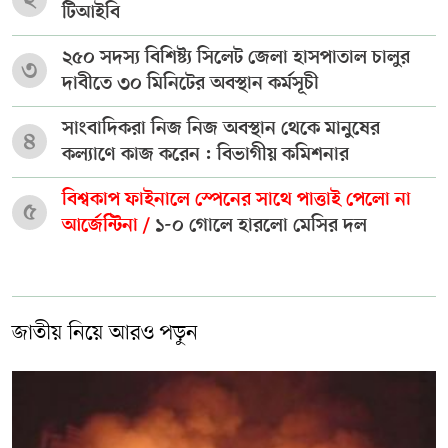
টিআইবি
২৫০ সদস্য বিশিষ্ট্য সিলেট জেলা হাসপাতাল চালুর
৩
দাবীতে ৩০ মিনিটের অবস্থান কর্মসূচী
সাংবাদিকরা নিজ নিজ অবস্থান থেকে মানুষের
৪
কল্যাণে কাজ করেন : বিভাগীয় কমিশনার
বিশ্বকাপ ফাইনালে স্পেনের সাথে পাত্তাই পেলো না
৫
আর্জেন্টিনা /
১-০ গোলে হারলো মেসির দল
জাতীয় নিয়ে আরও পড়ুন