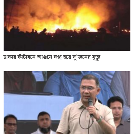
ঢাকার কাঁটাবনে আগুনে দগ্ধ হয়ে দু’জনের মৃত্যু