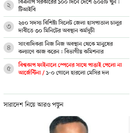
বিএনপি সরকারের ১০০ দিনে দেশে ৬০৫টি খুন :
২
টিআইবি
২৫০ সদস্য বিশিষ্ট্য সিলেট জেলা হাসপাতাল চালুর
৩
দাবীতে ৩০ মিনিটের অবস্থান কর্মসূচী
সাংবাদিকরা নিজ নিজ অবস্থান থেকে মানুষের
৪
কল্যাণে কাজ করেন : বিভাগীয় কমিশনার
বিশ্বকাপ ফাইনালে স্পেনের সাথে পাত্তাই পেলো না
৫
আর্জেন্টিনা /
১-০ গোলে হারলো মেসির দল
সারাদেশ নিয়ে আরও পড়ুন