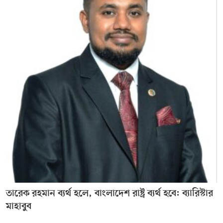
তারেক রহমান ব্যর্থ হলে, বাংলাদেশ রাষ্ট্র ব্যর্থ হবে: ব্যারিস্টার
মাহাবুব