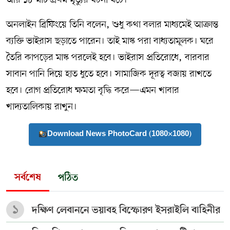
অনলাইন ব্রিফিংয়ে তিনি বলেন, শুধু কথা বলার মাধ্যমেই আক্রান্ত
ব্যক্তি ভাইরাস ছড়াতে পারেন। তাই মাস্ক পরা বাধ্যতামূলক। ঘরে
তৈরি কাপড়ের মাস্ক পরলেই হবে। ভাইরাস প্রতিরোধে, বারবার
সাবান পানি দিয়ে হাত ধুতে হবে। সামাজিক দূরত্ব বজায় রাখতে
হবে। রোগ প্রতিরোধ ক্ষমতা বৃদ্ধি করে—এমন খাবার
খাদ্যতালিকায় রাখুন।
Download News PhotoCard (1080×1080)
সর্বশেষ
পঠিত
১
দক্ষিণ লেবাননে ভয়াবহ বিস্ফোরণ ইসরাইলি বাহিনীর