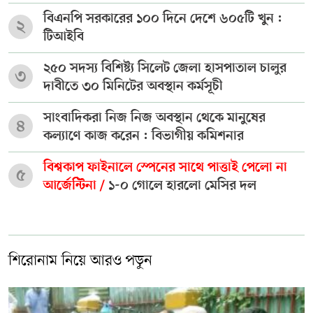
বিএনপি সরকারের ১০০ দিনে দেশে ৬০৫টি খুন :
২
টিআইবি
২৫০ সদস্য বিশিষ্ট্য সিলেট জেলা হাসপাতাল চালুর
৩
দাবীতে ৩০ মিনিটের অবস্থান কর্মসূচী
সাংবাদিকরা নিজ নিজ অবস্থান থেকে মানুষের
৪
কল্যাণে কাজ করেন : বিভাগীয় কমিশনার
বিশ্বকাপ ফাইনালে স্পেনের সাথে পাত্তাই পেলো না
৫
আর্জেন্টিনা /
১-০ গোলে হারলো মেসির দল
শিরোনাম নিয়ে আরও পড়ুন