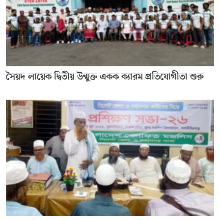
সৈয়দ লায়েক দ্বিতীয় উন্মুক্ত একক ক্যারম প্রতিযোগীতা শুরু