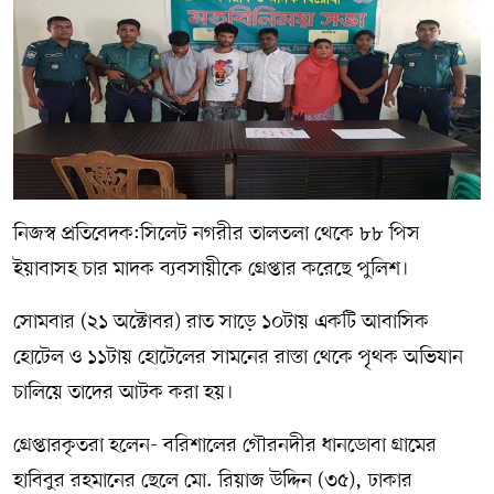
সম্পাদকীয় কলাম
ABOUT US
DIAL SYLHET
নিজস্ব প্রতিবেদক:সিলেট নগরীর তালতলা থেকে ৮৮ পিস
ইয়াবাসহ চার মাদক ব্যবসায়ীকে গ্রেপ্তার করেছে পুলিশ।
সোমবার (২১ অক্টোবর) রাত সাড়ে ১০টায় একটি আবাসিক
হোটেল ও ১১টায় হোটেলের সামনের রাস্তা থেকে পৃথক অভিযান
চালিয়ে তাদের আটক করা হয়।
গ্রেপ্তারকৃতরা হলেন- বরিশালের গৌরনদীর ধানডোবা গ্রামের
হাবিবুর রহমানের ছেলে মো. রিয়াজ উদ্দিন (৩৫), ঢাকার