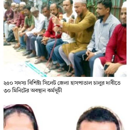
২৫০ সদস্য বিশিষ্ট্য সিলেট জেলা হাসপাতাল চালুর দাবীতে
৩০ মিনিটের অবস্থান কর্মসূচী