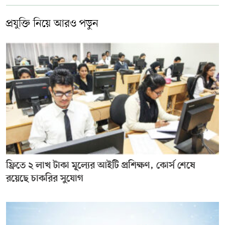
প্রযুক্তি নিয়ে আরও পড়ুন
ফ্রিতে ২ লাখ টাকা মূল্যের আইটি প্রশিক্ষণ, কোর্স শেষে
রয়েছে চাকরির সুযোগ