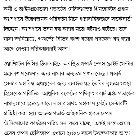
কর্মী ও আইনপ্রণেতারা গডার্ডের মেরিল্যান্ডের গ্রিনবেল্টের প্রধান
ক্যাম্পাসে উদ্বেগজনক পরিবর্তন নিয়ে ধারাবাহিকভাবে সতর্কবার্তা
দিচ্ছেন। ক্যাম্পাসে ভবন বন্ধ করার মতো ঘটনাও ঘটেছে। তবে
নাসা জানিয়েছে, গডার্ডের বিভিন্ন কাজ বন্ধের পদক্ষেপ বহু বছর
আগে নেওয়া পরিকল্পনারই অংশ।
ওয়াশিংটন ডিসির ঠিক বাইরে অবস্থিত গডার্ড স্পেস ফ্লাইট সেন্টার
মহাকাশ গবেষণার জন্য নাসার অন্যতম প্রধান কেন্দ্র। গডার্ড
সেন্টার মহাবিশ্ব অধ্যয়নের জন্য ব্যবহৃত যন্ত্র তৈরির বৃহত্তম সংস্থা
হিসেবেও পরিচিত। আধুনিক রকেটের পথিকৃৎ রবার্ট এইচ গডার্ডের
নামানুসারে ১৯৫৯ সালে নাসার প্রথম মহাকাশ ফ্লাইট সেন্টারটি
প্রতিষ্ঠা করা হয়। আজও গডার্ড আইকনিক হাবল স্পেস
টেলিস্কোপের কার্যক্রম পরিচালনা করে যাচ্ছে। একই সঙ্গে জেমস
ওয়েব স্পেস টেলিস্কোপ এখানে ২০২০ সালে উৎক্ষেপণের আগে