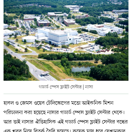
সম্পাদকীয় কলাম
ABOUT US
DIAL SYLHET
গডার্ড স্পেস ফ্লাইট সেন্টার | নাসা
হাবল ও জেমস ওয়েব টেলিস্কোপের মতো আইকনিক মিশন
পরিচালনা করা হয়েছে নাসার গডার্ড স্পেস ফ্লাইট সেন্টার থেকে।
আর তাই নাসার ঐতিহাসিক এই গডার্ড স্পেস ফ্লাইট সেন্টার বন্ধের
এক খবর নিয়ে বিতর্ক তৈরি হয়েছে। কয়েক মাস ধরে সেখানকার