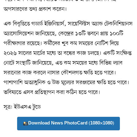
অপসারণের তথ্য প্রকাশ করেন।
এক বিবৃতিতে গডার্ড ইঞ্জিনিয়ার্স, সায়েন্টিস্টস অ্যান্ড টেকনিশিয়ানস
অ্যাসোসিয়েশন জানিয়েছে, কেন্দ্রের ১৩টি ভবনে প্রায় ১০০টি
পরীক্ষাগার রয়েছে। কর্মীদের খুব কম সময়ের নোটিশ দিয়ে
২০২৬ সালের মার্চের মধ্যে তা বন্ধের কাজ চলছে। একটি সংক্ষিপ্ত
নোটে সংস্থাটি জানিয়েছে, এত কম সময়ের মধ্যে বিভিন্ন ল্যাব
সরানোর কাজ করলে নাসার কৌশলগত ক্ষতি হতে পারে।
পাশাপাশি অত্যাধুনিক ও উচ্চ মূল্যের সরঞ্জামের ক্ষতি হতে পারে।
ভবিষ্যতে এসব প্রতিস্থাপন করা কঠিন হতে পারে।
সূত্র: ইউএসএ টুডে
Download News PhotoCard (1080×1080)