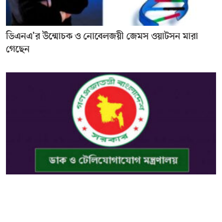
ডিএনএ’র উন্মোচক ও নোবেলজয়ী জেমস ওয়াটসন মারা
গেছেন
অনলাইন পোর্টালে জুয়া, বেটিং বা পর্নোগ্রাফি বিজ্ঞাপন প্রচার
করলে সাইট ব্লক