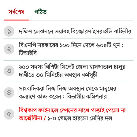
সর্বশেষ
পঠিত
১
দক্ষিণ লেবাননে ভয়াবহ বিস্ফোরণ ইসরাইলি বাহিনীর
বিএনপি সরকারের ১০০ দিনে দেশে ৬০৫টি খুন :
২
টিআইবি
২৫০ সদস্য বিশিষ্ট্য সিলেট জেলা হাসপাতাল চালুর
৩
দাবীতে ৩০ মিনিটের অবস্থান কর্মসূচী
সাংবাদিকরা নিজ নিজ অবস্থান থেকে মানুষের
৪
কল্যাণে কাজ করেন : বিভাগীয় কমিশনার
বিশ্বকাপ ফাইনালে স্পেনের সাথে পাত্তাই পেলো না
৫
আর্জেন্টিনা /
১-০ গোলে হারলো মেসির দল