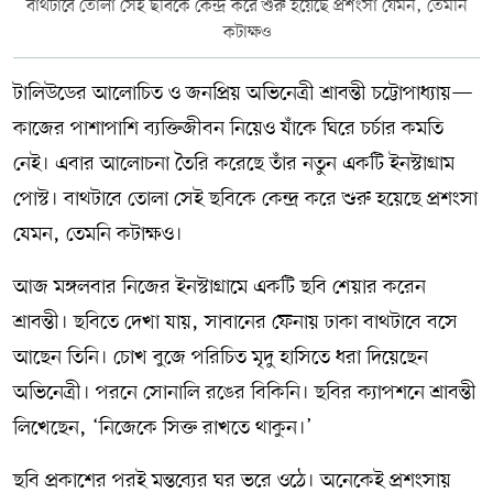
বাথটাবে তোলা সেই ছবিকে কেন্দ্র করে শুরু হয়েছে প্রশংসা যেমন, তেমনি
কটাক্ষও
সম্পাদকীয় কলাম
টালিউডের আলোচিত ও জনপ্রিয় অভিনেত্রী শ্রাবন্তী চট্টোপাধ্যায়—
ABOUT US
কাজের পাশাপাশি ব্যক্তিজীবন নিয়েও যাঁকে ঘিরে চর্চার কমতি
DIAL SYLHET
নেই। এবার আলোচনা তৈরি করেছে তাঁর নতুন একটি ইনস্টাগ্রাম
পোস্ট। বাথটাবে তোলা সেই ছবিকে কেন্দ্র করে শুরু হয়েছে প্রশংসা
যেমন, তেমনি কটাক্ষও।
আজ মঙ্গলবার নিজের ইনস্টাগ্রামে একটি ছবি শেয়ার করেন
শ্রাবন্তী। ছবিতে দেখা যায়, সাবানের ফেনায় ঢাকা বাথটাবে বসে
আছেন তিনি। চোখ বুজে পরিচিত মৃদু হাসিতে ধরা দিয়েছেন
অভিনেত্রী। পরনে সোনালি রঙের বিকিনি। ছবির ক্যাপশনে শ্রাবন্তী
লিখেছেন, ‘নিজেকে সিক্ত রাখতে থাকুন।’
ছবি প্রকাশের পরই মন্তব্যের ঘর ভরে ওঠে। অনেকেই প্রশংসায়