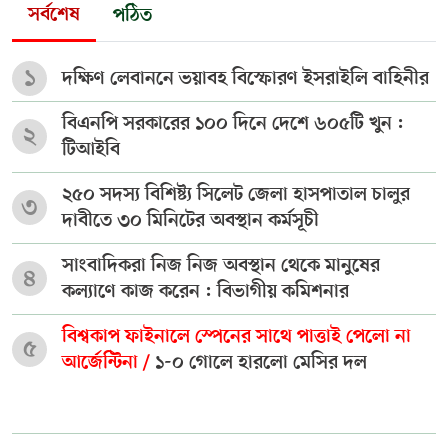
সর্বশেষ
পঠিত
১
দক্ষিণ লেবাননে ভয়াবহ বিস্ফোরণ ইসরাইলি বাহিনীর
বিএনপি সরকারের ১০০ দিনে দেশে ৬০৫টি খুন :
২
টিআইবি
২৫০ সদস্য বিশিষ্ট্য সিলেট জেলা হাসপাতাল চালুর
৩
দাবীতে ৩০ মিনিটের অবস্থান কর্মসূচী
সাংবাদিকরা নিজ নিজ অবস্থান থেকে মানুষের
৪
কল্যাণে কাজ করেন : বিভাগীয় কমিশনার
বিশ্বকাপ ফাইনালে স্পেনের সাথে পাত্তাই পেলো না
৫
আর্জেন্টিনা /
১-০ গোলে হারলো মেসির দল