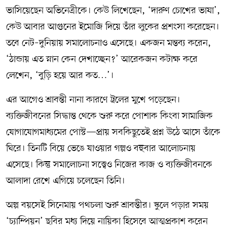
ভাসিয়েছেন অভিনেত্রীকে। কেউ লিখেছেন, ‘দারুণ চোখের ভাষা’,
কেউ আবার আগুনের ইমোজি দিয়ে তাঁর লুকের প্রশংসা করেছেন।
তবে নেট–দুনিয়ায় সমালোচনাও এসেছে। একজন মন্তব্য করেন,
‘ঠান্ডায় এত স্নান কেন দেখাচ্ছেন?’ আরেকজন কটাক্ষ করে
লেখেন, ‘বুড়ি হয়ে আর কত…’।
এর আগেও শ্রাবন্তী নানা কারণে ট্রলের মুখে পড়েছেন।
ব্যক্তিজীবনের সিদ্ধান্ত থেকে শুরু করে পোশাক কিংবা সামাজিক
যোগাযোগমাধ্যমের পোস্ট—প্রায় সবকিছুতেই প্রশ্ন উঠে আসে তাঁকে
ঘিরে। তিনটি বিয়ে ভেঙে যাওয়ার গল্পও বহুবার আলোচনায়
এসেছে। কিন্তু সমালোচনা সত্ত্বেও নিজের কাজ ও ব্যক্তিজীবনকে
আলাদা রেখে এগিয়ে চলেছেন তিনি।
অল্প বয়সেই সিনেমায় পথচলা শুরু শ্রাবন্তীর। স্কুলে পড়ার সময়
‘চ্যাম্পিয়ন’ ছবির মধ্য দিয়ে নায়িকা হিসেবে আত্মপ্রকাশ করেন