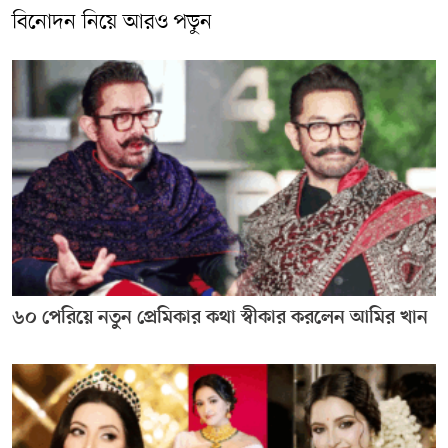
বিনোদন নিয়ে আরও পড়ুন
৬০ পেরিয়ে নতুন প্রেমিকার কথা স্বীকার করলেন আমির খান