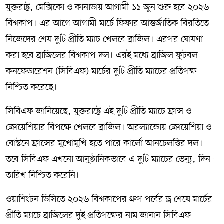
যুক্তরাষ্ট্র, মেক্সিকো ও কানাডায় আগামী ১১ জুন শুরু হবে ২০২৬
সম্পাদকীয় কলাম
বিশ্বকাপ। এর আগে আগামী মার্চে ফিফার আন্তর্জাতিক বিরতিতে
নিজেদের শেষ দুটি প্রীতি ম্যাচ খেলবে ব্রাজিল। এরপর ঘোষণা
ABOUT US
করা হবে ব্রাজিলের বিশ্বকাপ দল। এরই মধ্যে ব্রাজিল ফুটবল
DIAL SYLHET
কনফেডারেশন (সিবিএফ) মার্চের দুটি প্রীতি ম্যাচের প্রতিপক্ষ
নিশ্চিত করেছে।
সিবিএফ জানিয়েছে, যুক্তরাষ্ট্রে এই দুটি প্রীতি ম্যাচে ফ্রান্স ও
ক্রোয়েশিয়ার বিপক্ষে খেলবে ব্রাজিল। অরল্যান্ডোয় ক্রোয়েশিয়া ও
বোস্টনে ফ্রান্সের মুখোমুখি হতে পারে কার্লো আনচেলত্তির দল।
তবে সিবিএফ এখনো আনুষ্ঠানিকভাবে এ দুটি ম্যাচের ভেন্যু, দিন–
তারিখ নিশ্চিত করেনি।
ওয়াশিংটন ডিসিতে ২০২৬ বিশ্বকাপের গ্রুপ পর্বের ড্র শেষে মার্চের
প্রীতি ম্যাচে ব্রাজিলের দুই প্রতিপক্ষের নাম জানান সিবিএফ