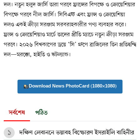
দল। নতুন হলুদ জার্সি তারা পরবে ফ্রান্সের বিপক্ষে ও ক্রোয়েশিয়ার
বিপক্ষে পরবে নীল জার্সি। সিবিএফ এবং ফ্রান্স ও ক্রোয়েশিয়া
দলও একই ক্রীড়া সরঞ্জাম সরবরাহকারীর পণ্য ব্যবহার করে।
ফ্রান্স ও ক্রোয়েশিয়াও মার্চে তাদের প্রীতি ম্যাচে নতুন ক্রীড়া সরঞ্জাম
পরবে। ২০২৬ বিশ্বকাপের ড্রয়ে ‘সি’ গ্রুপে ব্রাজিলের তিন প্রতিদ্বন্দ্বি
দল—মরক্কো, হাইতি ও স্কটল্যান্ড।
Download News PhotoCard (1080×1080)
সর্বশেষ
পঠিত
১
দক্ষিণ লেবাননে ভয়াবহ বিস্ফোরণ ইসরাইলি বাহিনীর