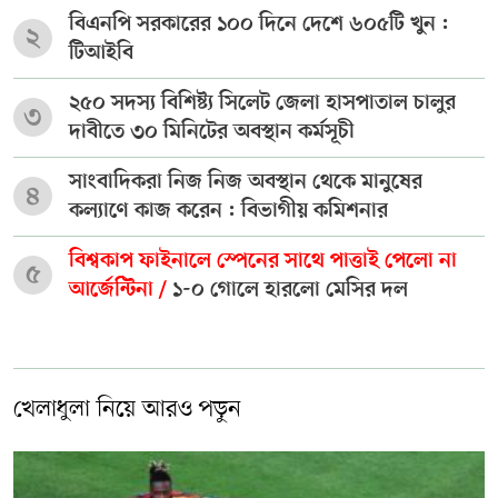
বিএনপি সরকারের ১০০ দিনে দেশে ৬০৫টি খুন :
২
টিআইবি
২৫০ সদস্য বিশিষ্ট্য সিলেট জেলা হাসপাতাল চালুর
৩
দাবীতে ৩০ মিনিটের অবস্থান কর্মসূচী
সাংবাদিকরা নিজ নিজ অবস্থান থেকে মানুষের
৪
কল্যাণে কাজ করেন : বিভাগীয় কমিশনার
বিশ্বকাপ ফাইনালে স্পেনের সাথে পাত্তাই পেলো না
৫
আর্জেন্টিনা /
১-০ গোলে হারলো মেসির দল
খেলাধুলা নিয়ে আরও পড়ুন