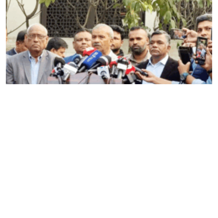
ভারতে টি–টোয়েন্টি বিশ্বকাপ খেলতে যাবে না বাংলাদেশ,
সিদ্ধান্তে অনড় সরকার
Editor & Publisher :
Sohel Ahmed
Zindabazar,Sylhet Bangladesh UK- Office Whitechapal ,London