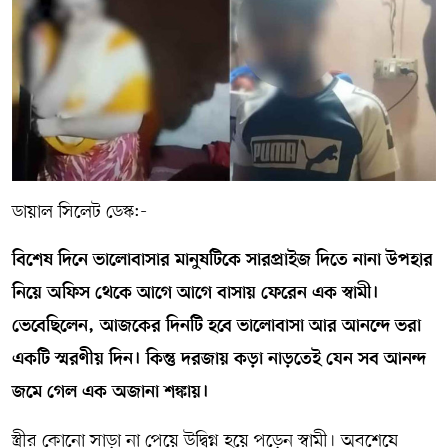
সম্পাদকীয় কলাম
ABOUT US
DIAL SYLHET
ডায়াল সিলেট ডেস্ক:-
বিশেষ দিনে ভালোবাসার মানুষটিকে সারপ্রাইজ দিতে নানা উপহার
নিয়ে অফিস থেকে আগে আগে বাসায় ফেরেন এক স্বামী।
ভেবেছিলেন, আজকের দিনটি হবে ভালোবাসা আর আনন্দে ভরা
একটি স্মরণীয় দিন। কিন্তু দরজায় কড়া নাড়তেই যেন সব আনন্দ
জমে গেল এক অজানা শঙ্কায়।
স্ত্রীর কোনো সাড়া না পেয়ে উদ্বিগ্ন হয়ে পড়েন স্বামী। অবশেষে