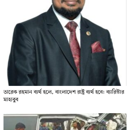
তারেক রহমান ব্যর্থ হলে, বাংলাদেশ রাষ্ট্র ব্যর্থ হবে: ব্যারিস্টার
মাহাবুব