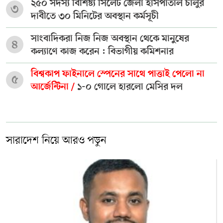
২৫০ সদস্য বিশিষ্ট্য সিলেট জেলা হাসপাতাল চালুর
৩
দাবীতে ৩০ মিনিটের অবস্থান কর্মসূচী
সাংবাদিকরা নিজ নিজ অবস্থান থেকে মানুষের
৪
কল্যাণে কাজ করেন : বিভাগীয় কমিশনার
বিশ্বকাপ ফাইনালে স্পেনের সাথে পাত্তাই পেলো না
৫
আর্জেন্টিনা /
১-০ গোলে হারলো মেসির দল
সারাদেশ নিয়ে আরও পড়ুন