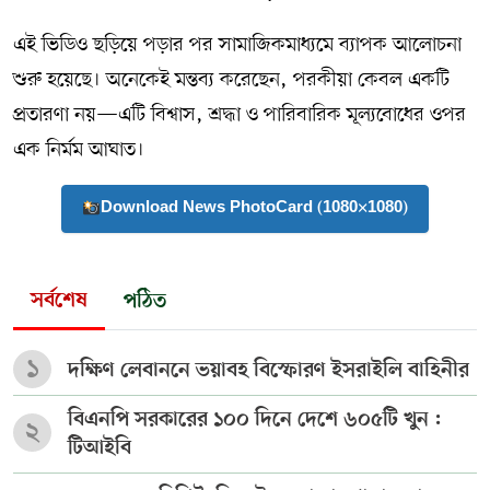
এই ভিডিও ছড়িয়ে পড়ার পর সামাজিকমাধ্যমে ব্যাপক আলোচনা
শুরু হয়েছে। অনেকেই মন্তব্য করেছেন, পরকীয়া কেবল একটি
প্রতারণা নয়—এটি বিশ্বাস, শ্রদ্ধা ও পারিবারিক মূল্যবোধের ওপর
এক নির্মম আঘাত।
Download News PhotoCard (1080×1080)
সর্বশেষ
পঠিত
১
দক্ষিণ লেবাননে ভয়াবহ বিস্ফোরণ ইসরাইলি বাহিনীর
বিএনপি সরকারের ১০০ দিনে দেশে ৬০৫টি খুন :
২
টিআইবি