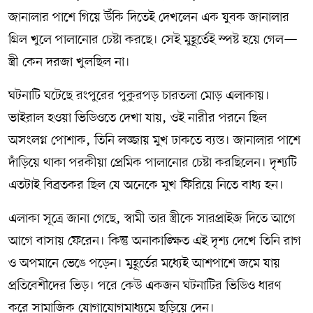
জানালার পাশে গিয়ে উঁকি দিতেই দেখলেন এক যুবক জানালার
গ্রিল খুলে পালানোর চেষ্টা করছে। সেই মুহূর্তেই স্পষ্ট হয়ে গেল—
স্ত্রী কেন দরজা খুলছিল না।
ঘটনাটি ঘটেছে রংপুরের পুকুরপড় চারতলা মোড় এলাকায়।
ভাইরাল হওয়া ভিডিওতে দেখা যায়, ওই নারীর পরনে ছিল
অসংলগ্ন পোশাক, তিনি লজ্জায় মুখ ঢাকতে ব্যস্ত। জানালার পাশে
দাঁড়িয়ে থাকা পরকীয়া প্রেমিক পালানোর চেষ্টা করছিলেন। দৃশ্যটি
এতটাই বিব্রতকর ছিল যে অনেকে মুখ ফিরিয়ে নিতে বাধ্য হন।
এলাকা সূত্রে জানা গেছে, স্বামী তার স্ত্রীকে সারপ্রাইজ দিতে আগে
আগে বাসায় ফেরেন। কিন্তু অনাকাঙ্ক্ষিত এই দৃশ্য দেখে তিনি রাগ
ও অপমানে ভেঙে পড়েন। মুহূর্তের মধ্যেই আশপাশে জমে যায়
প্রতিবেশীদের ভিড়। পরে কেউ একজন ঘটনাটির ভিডিও ধারণ
করে সামাজিক যোগাযোগমাধ্যমে ছড়িয়ে দেন।