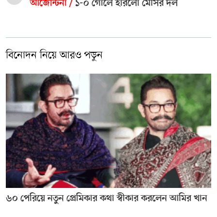
আর্জেন্টিনা /
১-০ গোলে হারলো মেসির দল
বিনোদন নিয়ে আরও পড়ুন
৬০ পেরিয়ে নতুন প্রেমিকার কথা স্বীকার করলেন আমির খান