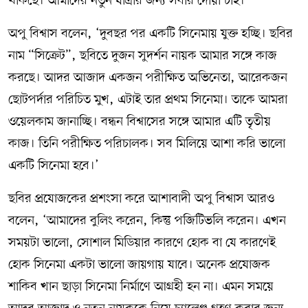
থাকছে। আমাদের নতুন যাত্রার জন্য সবার দোয়া চাই।’
অপু বিশ্বাস বলেন, ‘দুবছর পর একটি সিনেমায় যুক্ত হচ্ছি। ছবির
নাম “সিক্রেট”, ছবিতে দুজন সুদর্শন নায়ক আমার সঙ্গে কাজ
করছে। আদর আজাদ একজন পরীক্ষিত অভিনেতা, আরেকজন
ছোটপর্দার পরিচিত মুখ, এটাই তার প্রথম সিনেমা। তাকে আমরা
ওয়েলকাম জানাচ্ছি। বন্ধন বিশ্বাসের সঙ্গে আমার এটি তৃতীয়
কাজ। তিনি পরীক্ষিত পরিচালক। সব মিলিয়ে আশা করি ভালো
একটি সিনেমা হবে।’
ছবির প্রযোজকের প্রশংসা করে আশাবাদী অপু বিশ্বাস আরও
বলেন, ‘আমাদের বুলিং করেন, কিন্তু পজিটিভলি করেন। এখন
সময়টা ভালো, সোশাল মিডিয়ার কারণে হোক বা যে কারণেই
হোক সিনেমা একটা ভালো জায়গায় যাবে। অনেক প্রযোজক
শাকিব খান ছাড়া সিনেমা নির্মাণে আগ্রহী হন না। এমন সময়ে