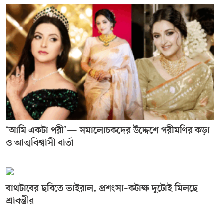
‘আমি একটা পরী’— সমালোচকদের উদ্দেশে পরীমণির কড়া
ও আত্মবিশ্বাসী বার্তা
বাথটাবের ছবিতে ভাইরাল, প্রশংসা–কটাক্ষ দুটোই মিলছে
শ্রাবন্তীর