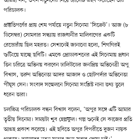
আগ্রহী নন, তখন নতুনদের নিয়ে চ্যালেঞ্জ গ্রহণ করেছেন তার
পরিচালক।
প্রস্তুতিপর্বের প্রায় শেষ পর্যায়ে নতুন সিনেমা ‘সিক্রেট’। আজ (৮
ডিসেম্বর) সোমবার সন্ধ্যায় রাজধানীর মালিবাগের একটি
রেস্তোরাঁয় ছিল মহরত। সেখানেই জানানো হলো, শিগগিরই
শুটিংয়ে যাচ্ছে ছবিটি। এমকে প্রোডাকশনের এই সিনেমায় প্রধান
তিন চরিত্রে অভিনয় করবেন ঢালিউডের জনপ্রিয় অভিনেত্রী অপু
বিশ্বাস, তরুণ অভিনেতা আদর আজাদ ও ছোটপর্দার অভিনেতা
পীযূস সেন। সংবাদ সম্মেলনে সিনেমা সংশ্লিষ্ট নানা তথ্য তুলে
ধরেন তারা।
চলচ্চিত্র পরিচালক বন্ধন বিশ্বাস বলেন, ‘অপুর সঙ্গে এটি আমার
তৃতীয় সিনেমা। সময়টা খুব হেল্পফুল। গল্প শুনেই সে কাজের প্রতি
আগ্রহ প্রকাশ করেছে। এই ছবিতে অপুর বিপরীতে দুজন নায়ক