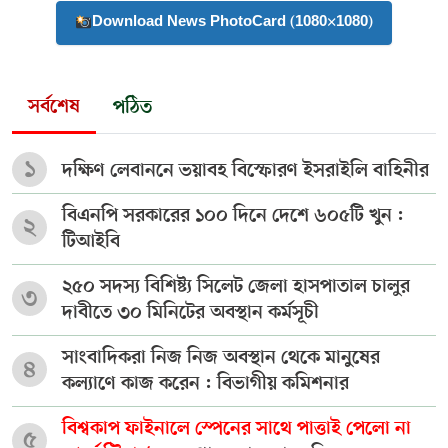
Download News PhotoCard (1080×1080)
সর্বশেষ
পঠিত
১
দক্ষিণ লেবাননে ভয়াবহ বিস্ফোরণ ইসরাইলি বাহিনীর
বিএনপি সরকারের ১০০ দিনে দেশে ৬০৫টি খুন :
২
টিআইবি
২৫০ সদস্য বিশিষ্ট্য সিলেট জেলা হাসপাতাল চালুর
৩
দাবীতে ৩০ মিনিটের অবস্থান কর্মসূচী
সাংবাদিকরা নিজ নিজ অবস্থান থেকে মানুষের
৪
কল্যাণে কাজ করেন : বিভাগীয় কমিশনার
বিশ্বকাপ ফাইনালে স্পেনের সাথে পাত্তাই পেলো না
৫