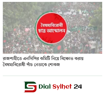
রাজশাহীতে এনসিপির কমিটি নিয়ে বিক্ষোভ করায়
বৈষম্যবিরোধী পাঁচ নেতাকে শোকজ
Editor & Publisher :
Sohel Ahmed