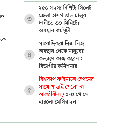
২৫০ সদস্য বিশিষ্ট্য সিলেট
জেলা হাসপাতাল চালুর
নৈক
৩
দাবীতে ৩০ মিনিটের
অবস্থান কর্মসূচী
ীকে
সাংবাদিকরা নিজ নিজ
অবস্থান থেকে মানুষের
৪
কল্যাণে কাজ করেন :
বিভাগীয় কমিশনার
বিশ্বকাপ ফাইনালে স্পেনের
সাথে পাত্তাই পেলো না
৫
আর্জেন্টিনা /
১-০ গোলে
হারলো মেসির দল