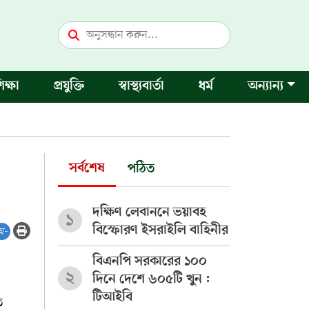
িক্ষা
প্রযুক্তি
স্বাস্থ্যবার্তা
ধর্ম
অন্যান্য
সর্বশেষ
পঠিত
দক্ষিণ লেবাননে ভয়াবহ
১
বিস্ফোরণ ইসরাইলি বাহিনীর
অ-
বিএনপি সরকারের ১০০
২
দিনে দেশে ৬০৫টি খুন :
টিআইবি
ত