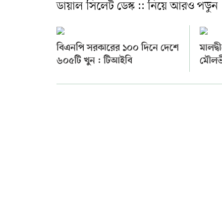
ডায়াল সিলেট ডেস্ক :: নিয়ে আরও পড়ুন
বিএনপি সরকারের ১০০ দিনে দেশে
মালদ্ব
৬০৫টি খুন : টিআইবি
মৌলভ