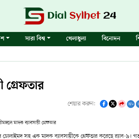
েশ
সারা বিশ্ব
খেলাধুলা
বিনোদন
শ
য়ী গ্রেফতার
শেয়ার করুন:
অ+
ে চোলাইমদ সহ এক মাদক ব্যাবসায়ীকে গ্রেফতার করেছে র‍্যাব-৯। গ