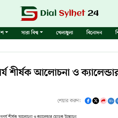
েশ
সারা বিশ্ব
খেলাধুলা
বিনোদন
শ
র্য শীর্ষক আলোচনা ও ক্যালেন্ডা
শেয়ার করুন:
অ+