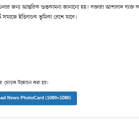
পথচলার জন্য আন্তরিক শুভকামনা জানানো হয়। বক্তারা আশাবাদ ব্যক্ত 
কাটি সমাজে ইতিবাচক ভূমিকা রেখে যাবে।
ডারের মোড়ক উন্মোচন করা হয়।
oad News PhotoCard (1080×1080)