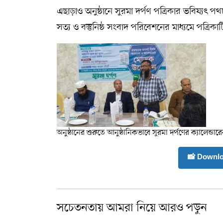
এছাড়াও অনুষ্ঠানে সুরমা দর্পণ পত্রিকার ভবিষ্যৎ 
সত্য ও বস্তুনিষ্ঠ সংবাদ পরিবেশনের মাধ্যমে পত্রি
অনুষ্ঠানের শুরুতে আনুষ্ঠানিকভাবে সুরমা দর্পণের ক্যালেন্
📸 Downl
সচেতনতায় আমরা নিয়ে আরও পড়ুন