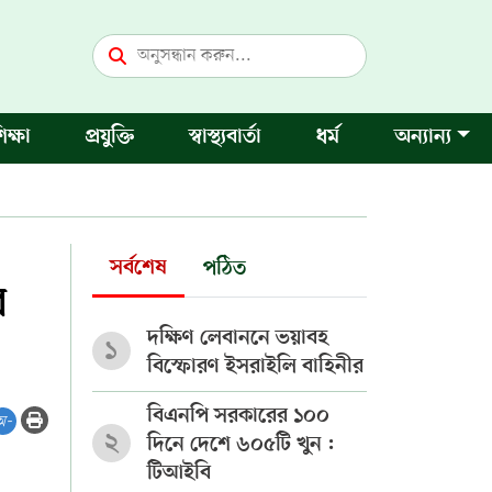
িক্ষা
প্রযুক্তি
স্বাস্থ্যবার্তা
ধর্ম
অন্যান্য
সর্বশেষ
পঠিত
র
দক্ষিণ লেবাননে ভয়াবহ
১
বিস্ফোরণ ইসরাইলি বাহিনীর
বিএনপি সরকারের ১০০
অ-
২
দিনে দেশে ৬০৫টি খুন :
টিআইবি