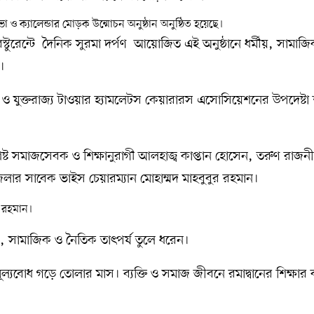
া ও ক্যালেন্ডার মোড়ক উন্মোচন অনুষ্ঠান অনুষ্ঠিত হয়েছে।
স্টুরেন্টে দৈনিক সুরমা দর্পণ আয়োজিত এই অনুষ্ঠানে ধর্মীয়, সামাজ
ন।
টা ও যুক্তরাজ্য টাওয়ার হ্যামলেটস কেয়ারারস এসোসিয়েশনের উপদেষ্টা
শিষ্ট সমাজসেবক ও শিক্ষানুরাগী আলহাজ্ব কাপ্তান হোসেন, তরুণ রাজন
পজেলার সাবেক ভাইস চেয়ারম্যান মোহাম্মদ মাহবুবুর রহমান।
র রহমান।
ীয়, সামাজিক ও নৈতিক তাৎপর্য তুলে ধরেন।
ূল্যবোধ গড়ে তোলার মাস। ব্যক্তি ও সমাজ জীবনে রমাদ্বানের শিক্ষার ব