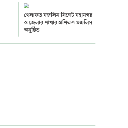
খেলাফত মজলিস সিলেট মহানগর
ও জেলার শাখার প্রশিক্ষণ মজলিস
অনুষ্ঠিত