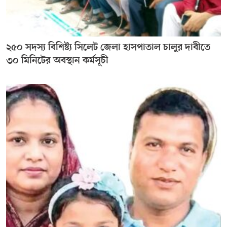
২৫০ সদস্য বিশিষ্ট্য সিলেট জেলা হাসপাতাল চালুর দাবীতে
৩০ মিনিটের অবস্থান কর্মসূচী