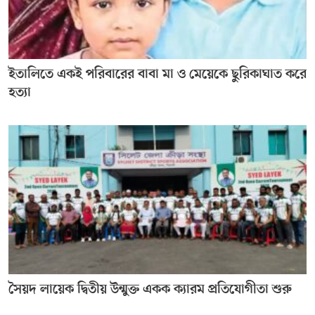
ইতালিতে একই পরিবারের বাবা মা ও মেয়েকে ছুরিকাঘাত করে
হত্যা
সৈয়দ লায়েক দ্বিতীয় উন্মুক্ত একক ক্যারম প্রতিযোগীতা শুরু