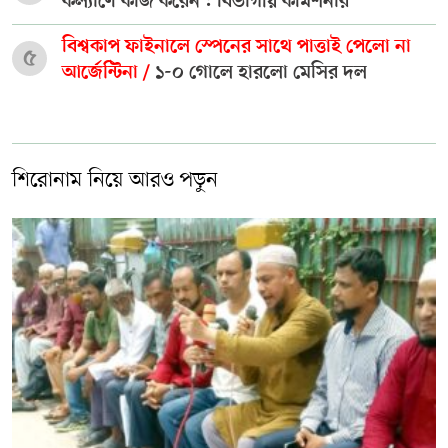
কল্যাণে কাজ করেন : বিভাগীয় কমিশনার
বিশ্বকাপ ফাইনালে স্পেনের সাথে পাত্তাই পেলো না
৫
আর্জেন্টিনা /
১-০ গোলে হারলো মেসির দল
শিরোনাম নিয়ে আরও পড়ুন