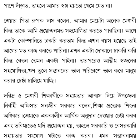
পাশে দাঁড়াত, তাহলে আমার স্বপ্ন হয়তো থেমে যেত না।
শ্রেয়ার পিতা রুপক দাস বলেন, আমার মেয়েটা অনেক মেধাবী
কিন্তু তাকে আমি প্রয়োজনমত সহযোগিতা করতে পারছিনা। আগে
একটা কোম্পানিতে চাকরি করতাম কিন্তু এখন বয়স হয়েছে তাই
আগের মত কাজ করতে পারিনা।এখন একটা দোকানে চাকরি করি
কিন্তু বেতন তেমন একটা পাইনা। তারপরেও আত্নীয় স্বজনের
সহযোগিতা,ঋণ তুলে সন্তানদের ভাল পরিবেশে ভাল করে মানুষ
করার চেষ্ঠা চালিয়ে যাচ্ছি।
দরিদ্র ও মেধাবী শিক্ষার্থীকে সহায়তার আশ্বাস দিয়ে উপজেলা
নির্বাহী অফিসার সনজীব সরকার বলেন,শিক্ষা প্রত্যেক শিশুর
অধিকার।শ্রেয়াকে এককালীন আর্থিক অনুদান দেওয়ার চেষ্টা করব
এবং ভবিষ্যতেও যদি প্রয়োজন হয়, তাহলে সরকারি ও বেসরকারি
সহায়তার সংযোগ ঘটাতে কাজ করব। এমন সম্ভাবনাময়