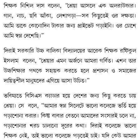
শিক্ষক নিখিল দাস বলেন, “শ্রেয়া আসলে এক অলরাউন্ডার।
গান, নাচ, ছবি আঁকা, লেখাপড়া—সব কিছুতেই ওর দক্ষতা।
আমি তাকে কোনোদিন টাকার জন্য প্রাইভেট পড়াইনি। ওর চোখে
আমি স্বপ্ন দেখেছি।”
দিরাই সরকারি উচ্চ বালিকা বিদ্যালয়ের আরেক শিক্ষক রফিকুল
ইসলাম বলেন, “শ্রেয়ার এমন অর্জনে আমরা গর্বিত। এখন তার
উচ্চশিক্ষার পথকে সহায়ক করতে হলে প্রশাসন ও সমাজের
দায়িত্বশীল মানুষদের এগিয়ে আসা উচিত।”
ভবিষ্যতে বিসিএস ক্যাডার হয়ে দেশের জন্য কিছু করতে চায়
শ্রেয়া। সে বলে, “আমার স্বপ্ন সিলেটে ভালো কলেজে ভর্তি হয়ে
পড়াশোনা করার। কিন্তু বাবার বেতনে আমাদের সংসারই চলে না,
পড়াশোনার খরচ চালানো দূরের কথা। দিরাই কলেজে ভালো
শিক্ষক নেই, তাই ভালো কলেজে পড়তেই চাই। যদি কেউ আমার