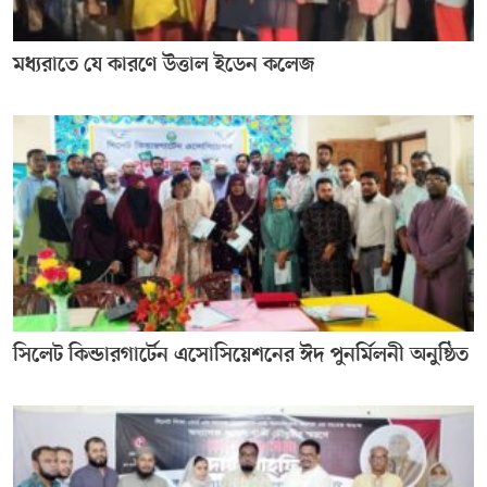
মধ্যরাতে যে কারণে উত্তাল ইডেন কলেজ
সিলেট কিন্ডারগার্টেন এসোসিয়েশনের ঈদ পুনর্মিলনী অনুষ্ঠিত