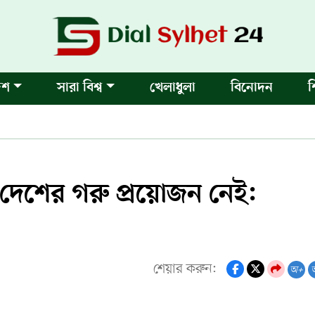
েশ
সারা বিশ্ব
খেলাধুলা
বিনোদন
শ
্তী দেশের গরু প্রয়োজন নেই:
শেয়ার করুন:
অ+