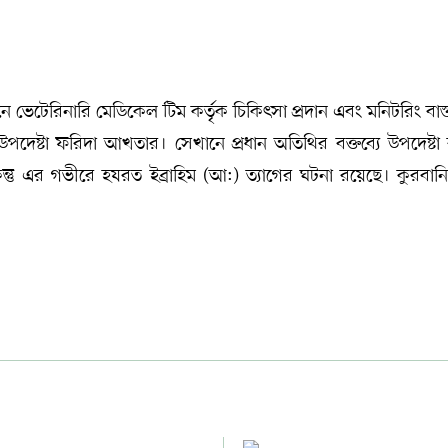
টেরিনারি মেডিকেল টিম কর্তৃক চিকিৎসা প্রদান এবং মনিটরিং বাস্
ষ্টা ফরিদা আখতার। সেখানে প্রধান অতিথির বক্তব্যে উপদেষ্টা
্তু এর গভীরে হযরত ইব্রাহিম (আ:) ত্যাগের ঘটনা রয়েছে। কুরবান