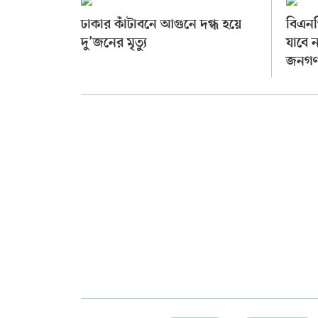
ঢাকার কাঁটাবনে আগুনে দগ্ধ হয়ে
বিএনপ
দু’জনের মৃত্যু
যাবে ন
জনগণ