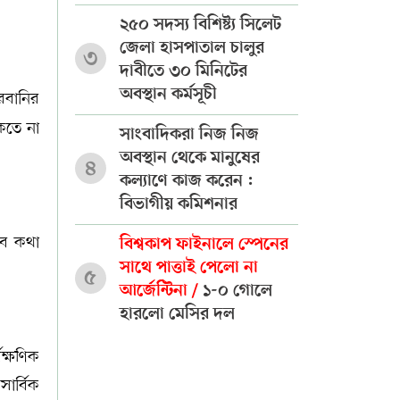
২৫০ সদস্য বিশিষ্ট্য সিলেট
জেলা হাসপাতাল চালুর
৩
দাবীতে ৩০ মিনিটের
অবস্থান কর্মসূচী
ুরবানির
ুকতে না
সাংবাদিকরা নিজ নিজ
অবস্থান থেকে মানুষের
৪
কল্যাণে কাজ করেন :
বিভাগীয় কমিশনার
সব কথা
বিশ্বকাপ ফাইনালে স্পেনের
সাথে পাত্তাই পেলো না
৫
আর্জেন্টিনা /
১-০ গোলে
হারলো মেসির দল
ক্ষণিক
ার্বিক