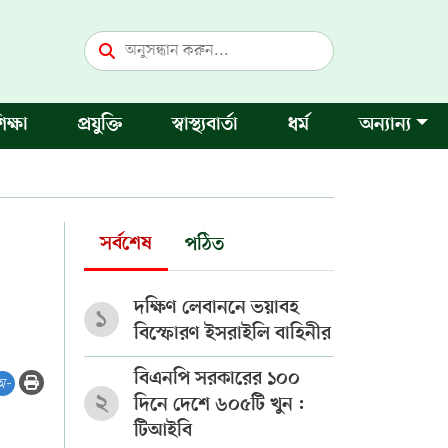
িক্ষা
প্রযুক্তি
স্বাস্থ্যবার্তা
ধর্ম
অন্যান্য
সর্বশেষ
পঠিত
দক্ষিণ লেবাননে ভয়াবহ
১
বিস্ফোরণ ইসরাইলি বাহিনীর
বিএনপি সরকারের ১০০
অ-
২
দিনে দেশে ৬০৫টি খুন :
টিআইবি