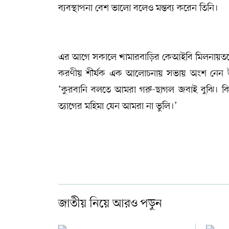
ব্যবস্থাপনা বেশ ভালো বলেও মন্তব্য করেন তিনি।
এর আগে সকালে খামারবাড়ির কেআইবি মিলনায়তনে ভে
করণীয় শীর্ষক এক আলোচনায় সভায় অংশ নেন উপদে
‘কুরবানি বলতে আমরা গরু-ছাগল জবাই বুঝি। কিন
ত্যাগের মহিমা যেন আমরা না ভুলি।’
জাতীয় নিয়ে আরও পড়ুন