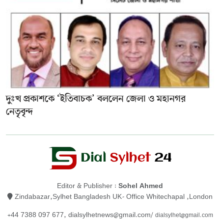
দুঃখ প্রকাশকে ‘ইতিবাচক’ বললেন জেলা ও মহানগর
নেতৃবৃন্দ
Editor & Publisher :
Sohel Ahmed
Zindabazar,Sylhet Bangladesh UK- Office Whitechapal ,London
+44 7388 097 677,
dialsylhetnews@gmail.com/
dialsylhet@gmail.com