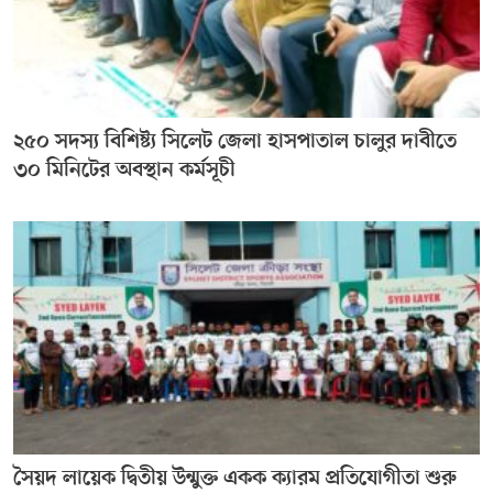
২৫০ সদস্য বিশিষ্ট্য সিলেট জেলা হাসপাতাল চালুর দাবীতে
৩০ মিনিটের অবস্থান কর্মসূচী
সৈয়দ লায়েক দ্বিতীয় উন্মুক্ত একক ক্যারম প্রতিযোগীতা শুরু