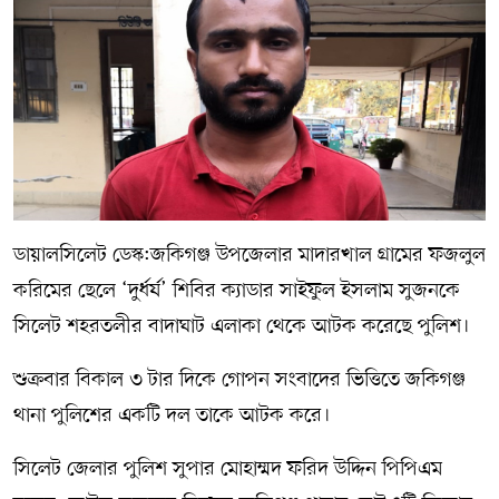
সম্পাদকীয় কলাম
ABOUT US
DIAL SYLHET
ডায়ালসিলেট ডেস্ক:জকিগঞ্জ উপজেলার মাদারখাল গ্রামের ফজলুল
করিমের ছেলে ‘দুর্ধর্ষ’ শিবির ক্যাডার সাইফুল ইসলাম সুজনকে
সিলেট শহরতলীর বাদাঘাট এলাকা থেকে আটক করেছে পুলিশ।
শুক্রবার বিকাল ৩ টার দিকে গোপন সংবাদের ভিত্তিতে জকিগঞ্জ
থানা পুলিশের একটি দল তাকে আটক করে।
সিলেট জেলার পুলিশ সুপার মোহাম্মদ ফরিদ উদ্দিন পিপিএম