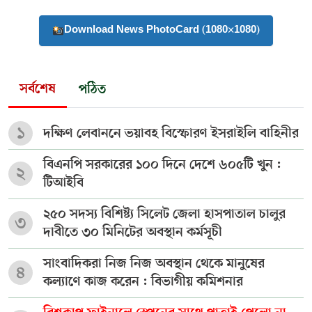
Download News PhotoCard (1080×1080)
সর্বশেষ
পঠিত
১
দক্ষিণ লেবাননে ভয়াবহ বিস্ফোরণ ইসরাইলি বাহিনীর
বিএনপি সরকারের ১০০ দিনে দেশে ৬০৫টি খুন :
২
টিআইবি
২৫০ সদস্য বিশিষ্ট্য সিলেট জেলা হাসপাতাল চালুর
৩
দাবীতে ৩০ মিনিটের অবস্থান কর্মসূচী
সাংবাদিকরা নিজ নিজ অবস্থান থেকে মানুষের
৪
কল্যাণে কাজ করেন : বিভাগীয় কমিশনার