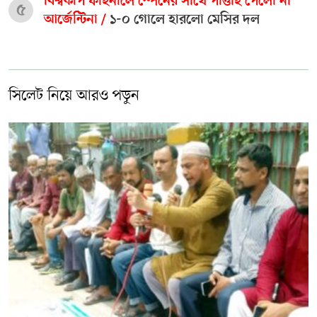
বিশ্বকাপ ফাইনালে স্পেনের সাথে পাত্তাই পেলো না
৫
আর্জেন্টিনা /
১-০ গোলে হারলো মেসির দল
সিলেট নিয়ে আরও পড়ুন