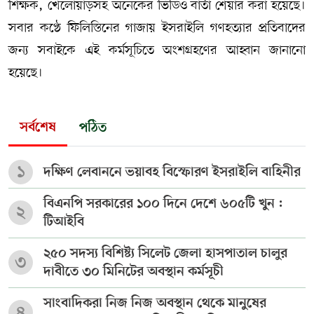
শিক্ষক, খেলোয়াড়সহ অনেকের ভিডিও বার্তা শেয়ার করা হয়েছে।
সবার কণ্ঠে ফিলিস্তিনের গাজায় ইসরাইলি গণহত্যার প্রতিবাদের
জন্য সবাইকে এই কর্মসূচিতে অংশগ্রহণের আহ্বান জানানো
হয়েছে।
সর্বশেষ
পঠিত
১
দক্ষিণ লেবাননে ভয়াবহ বিস্ফোরণ ইসরাইলি বাহিনীর
বিএনপি সরকারের ১০০ দিনে দেশে ৬০৫টি খুন :
২
টিআইবি
২৫০ সদস্য বিশিষ্ট্য সিলেট জেলা হাসপাতাল চালুর
৩
দাবীতে ৩০ মিনিটের অবস্থান কর্মসূচী
সাংবাদিকরা নিজ নিজ অবস্থান থেকে মানুষের
৪