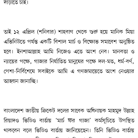
দাঁড়াতে চাই।
তাই ১২ এপ্রিল (শনিবার) শাহবাগ থেকে শুরু হয়ে মানিক মিয়া
এভিনিউতে পর্যন্ত একটি বিশাল মার্চ ও বিক্ষোভ সমাবেশ অনুষ্ঠিত
হবে। ইনশাআল্লাহ আমি নিজেও এতে অংশ নেব। মানবতা ও
ন্যায়ের পক্ষে, গাজার নির্যাতিত মানুষের পক্ষে দল-মত, ধর্ম-বর্ণ,
পেশা-নির্বিশেষে সবাইকে আমি এ গণজমায়েতে অংশ নেওয়ার
আহ্বান জানাচ্ছি।
বাংলাদেশ জাতীয় ক্রিকেট দলের সাবেক অধিনায়ক মাহমুদ উল্লাহ
রিয়াদও ভিডিও বার্তায় ‘মার্চ ফর গাজা’ কর্মসূচিতে উপস্থিত
থাকবেন বলে ভিডিও বার্তায় জানিয়েছেন। তিনি ভিডিও বার্তায়