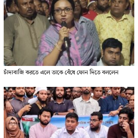
চাঁদাবাজি করতে এলে তাকে বেঁধে ফোন দিতে বললেন