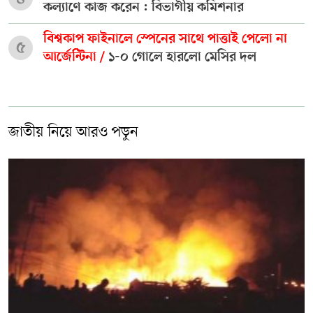
কল্যাণে কাজ করেন : বিভাগীয় কমিশনার
বিশ্বকাপ ফাইনালে স্পেনের সাথে পাত্তাই পেলো না
৫
আর্জেন্টিনা /
১-০ গোলে হারলো মেসির দল
জাতীয় নিয়ে আরও পড়ুন