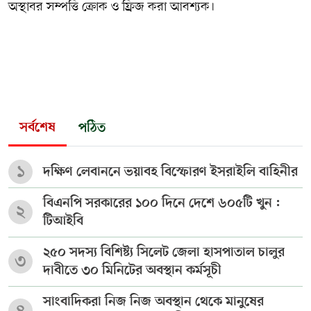
অস্থাবর সম্পত্তি ক্রোক ও ফ্রিজ করা আবশ্যক।
সর্বশেষ
পঠিত
১
দক্ষিণ লেবাননে ভয়াবহ বিস্ফোরণ ইসরাইলি বাহিনীর
বিএনপি সরকারের ১০০ দিনে দেশে ৬০৫টি খুন :
২
টিআইবি
২৫০ সদস্য বিশিষ্ট্য সিলেট জেলা হাসপাতাল চালুর
৩
দাবীতে ৩০ মিনিটের অবস্থান কর্মসূচী
সাংবাদিকরা নিজ নিজ অবস্থান থেকে মানুষের
৪