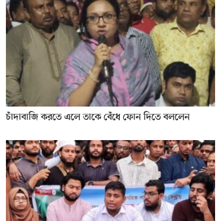
চাঁদাবাজি করতে এলে তাকে বেঁধে ফোন দিতে বললেন