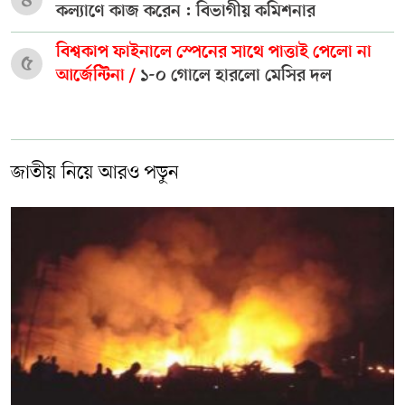
কল্যাণে কাজ করেন : বিভাগীয় কমিশনার
বিশ্বকাপ ফাইনালে স্পেনের সাথে পাত্তাই পেলো না
৫
আর্জেন্টিনা /
১-০ গোলে হারলো মেসির দল
জাতীয় নিয়ে আরও পড়ুন