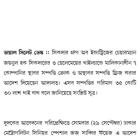
সম্পাদকীয় কলাম
ABOUT US
DIAL SYLHET
সিকদার গ্রুপ অব ইন্ডাস্ট্রিজের চেয়ারম্যান
ডায়াল সিলেট ডেস্ক ::
জয়নুল হক সিকদারের ৩ ছেলেমেয়ের থাইল্যান্ডে মালিকানাধীন ৭
কোম্পানির স্থাবর সম্পত্তি ক্রোক ও অস্থাবর সম্পত্তি ফ্রিজ করার
আদেশ দিয়েছেন আদালত। এসব সম্পত্তির পরিমাণ ৩৫ কোটি
৩০ লাখ থাই বাথ বলে জানিয়েছে সংশ্লিষ্ট সূত্র।
দুদকের আবেদনের পরিপ্রেক্ষিতে সোমবার (২৯ সেপ্টেম্বর) ঢাকার
মেট্রোপলিটন সিনিয়র স্পেশাল জজ সাব্বির ফয়েজ এ আদেশ