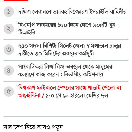
১
দক্ষিণ লেবাননে ভয়াবহ বিস্ফোরণ ইসরাইলি বাহিনীর
বিএনপি সরকারের ১০০ দিনে দেশে ৬০৫টি খুন :
২
টিআইবি
২৫০ সদস্য বিশিষ্ট্য সিলেট জেলা হাসপাতাল চালুর
৩
দাবীতে ৩০ মিনিটের অবস্থান কর্মসূচী
সাংবাদিকরা নিজ নিজ অবস্থান থেকে মানুষের
৪
কল্যাণে কাজ করেন : বিভাগীয় কমিশনার
বিশ্বকাপ ফাইনালে স্পেনের সাথে পাত্তাই পেলো না
৫
আর্জেন্টিনা /
১-০ গোলে হারলো মেসির দল
সারাদেশ নিয়ে আরও পড়ুন