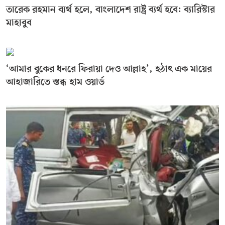
তারেক রহমান ব্যর্থ হলে, বাংলাদেশ রাষ্ট্র ব্যর্থ হবে: ব্যারিস্টার
মাহাবুব
‘আমার বুকের ধনরে ফিরায়া দেও আল্লাহ’, হঠাৎ এক মায়ের
আহাজারিতে স্তব্ধ হাম ওয়ার্ড