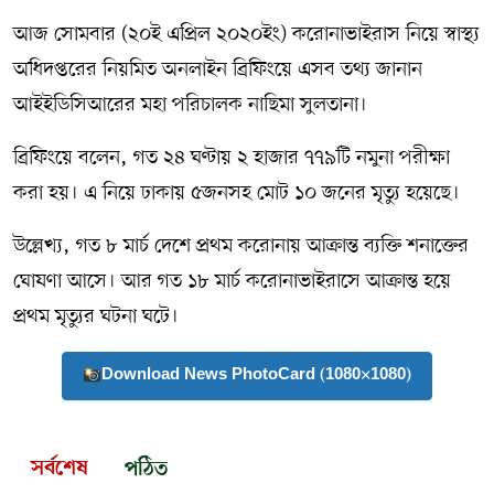
আজ সোমবার (২০ই এপ্রিল ২০২০ইং) করোনাভাইরাস নিয়ে স্বাস্থ্য
অধিদপ্তরের নিয়মিত অনলাইন ব্রিফিংয়ে এসব তথ্য জানান
আইইডিসিআরের মহা পরিচালক নাছিমা সুলতানা।
ব্রিফিংয়ে বলেন, গত ২৪ ঘণ্টায় ২ হাজার ৭৭৯টি নমুনা পরীক্ষা
করা হয়। এ নিয়ে ঢাকায় ৫জনসহ মোট ১০ জনের মৃত্যু হয়েছে।
উল্লেখ্য, গত ৮ মার্চ দেশে প্রথম করোনায় আক্রান্ত ব্যক্তি শনাক্তের
ঘোষণা আসে। আর গত ১৮ মার্চ করোনাভাইরাসে আক্রান্ত হয়ে
প্রথম মৃত্যুর ঘটনা ঘটে।
Download News PhotoCard (1080×1080)
সর্বশেষ
পঠিত