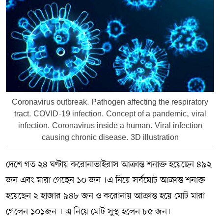
সম্পাদকীয় কলাম
ABOUT US
DIAL SYLHET
Coronavirus outbreak. Pathogen affecting the respiratory
tract. COVID-19 infection. Concept of a pandemic, viral
infection. Coronavirus inside a human. Viral infection
causing chronic disease. 3D illustration
দেশে গত ২৪ ঘণ্টায় করোনাভাইরাস আক্রান্ত শনাক্ত হয়েছেন ৪৯২
জন এবং মারা গেছেন ১০ জন ।এ নিয়ে সর্বমোট আক্রান্ত শনাক্ত
হয়েছেন ২ হাজার ৯৪৮ জন ও করোনায় আক্রান্ত হয়ে মোট মারা
গেলেন ১০১জন । এ নিয়ে মোট সুস্থ হলেন ৮৫ জন।