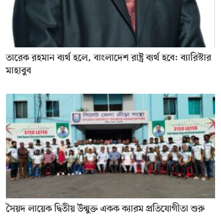
তারেক রহমান ব্যর্থ হলে, বাংলাদেশ রাষ্ট্র ব্যর্থ হবে: ব্যারিস্টার
মাহাবুব
সৈয়দ লায়েক দ্বিতীয় উন্মুক্ত একক ক্যারম প্রতিযোগীতা শুরু