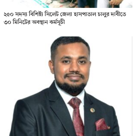
২৫০ সদস্য বিশিষ্ট্য সিলেট জেলা হাসপাতাল চালুর দাবীতে
৩০ মিনিটের অবস্থান কর্মসূচী