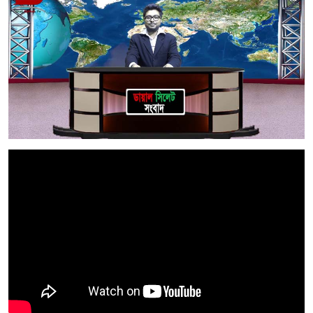
সম্পাদকীয় কলাম
ABOUT US
DIAL SYLHET