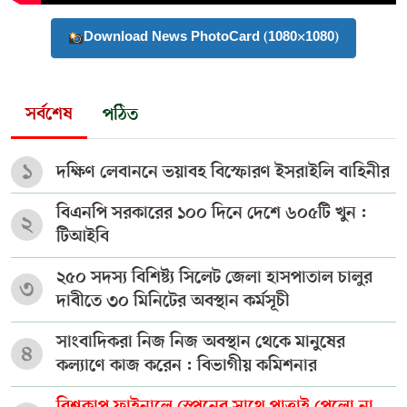
Download News PhotoCard (1080×1080)
সর্বশেষ
পঠিত
১
দক্ষিণ লেবাননে ভয়াবহ বিস্ফোরণ ইসরাইলি বাহিনীর
বিএনপি সরকারের ১০০ দিনে দেশে ৬০৫টি খুন :
২
টিআইবি
২৫০ সদস্য বিশিষ্ট্য সিলেট জেলা হাসপাতাল চালুর
৩
দাবীতে ৩০ মিনিটের অবস্থান কর্মসূচী
সাংবাদিকরা নিজ নিজ অবস্থান থেকে মানুষের
৪
কল্যাণে কাজ করেন : বিভাগীয় কমিশনার