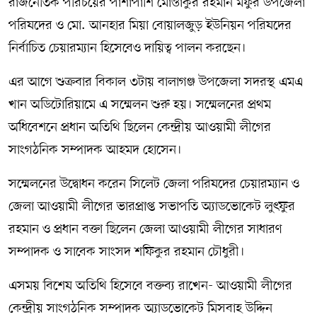
রাজনৈতিক পরিচয়ের পাশাপাশি মোস্তাকুর রহমান মফুর উপজেলা
পরিষদের ও মো. আনহার মিয়া বোয়ালজুড় ইউনিয়ন পরিষদের
নির্বাচিত চেয়ারম্যান হিসেবেও দায়িত্ব পালন করছেন।
এর আগে শুক্রবার বিকাল ৩টায় বালাগঞ্জ উপজেলা সদরস্থ এমএ
খান অডিটোরিয়ামে এ সম্মেলন শুরু হয়। সম্মেলনের প্রথম
অধিবেশনে প্রধান অতিথি ছিলেন কেন্দ্রীয় আওয়ামী লীগের
সাংগঠনিক সম্পাদক আহমদ হোসেন।
সম্মেলনের উদ্বোধন করেন সিলেট জেলা পরিষদের চেয়ারম্যান ও
জেলা আওয়ামী লীগের ভারপ্রাপ্ত সভাপতি অ্যাডভোকেট লুৎফুর
রহমান ও প্রধান বক্তা ছিলেন জেলা আওয়ামী লীগের সাধারণ
সম্পাদক ও সাবেক সাংসদ শফিকুর রহমান চৌধুরী।
এসময় বিশেষ অতিথি হিসেবে বক্তব্য রাখেন- আওয়ামী লীগের
কেন্দ্রীয় সাংগঠনিক সম্পাদক অ্যাডভোকেট মিসবাহ উদ্দিন