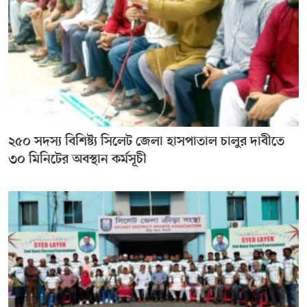
২৫০ সদস্য বিশিষ্ট্য সিলেট জেলা হাসপাতাল চালুর দাবীতে
৩০ মিনিটের অবস্থান কর্মসূচী