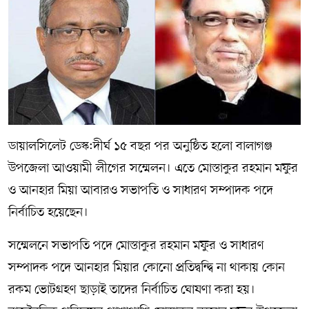
সম্পাদকীয় কলাম
ABOUT US
DIAL SYLHET
ডায়ালসিলেট ডেস্ক:দীর্ঘ ১৫ বছর পর অনুষ্ঠিত হলো বালাগঞ্জ
উপজেলা আওয়ামী লীগের সম্মেলন। এতে মোস্তাকুর রহমান মফুর
ও আনহার মিয়া আবারও সভাপতি ও সাধারণ সম্পাদক পদে
নির্বাচিত হয়েছেন।
সম্মেলনে সভাপতি পদে মোস্তাকুর রহমান মফুর ও সাধারণ
সম্পাদক পদে আনহার মিয়ার কোনো প্রতিদ্বন্দ্বি না থাকায় কোন
রকম ভোটগ্রহণ ছাড়াই তাদের নির্বাচিত ঘোষণা করা হয়।