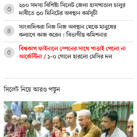
২৫০ সদস্য বিশিষ্ট্য সিলেট জেলা হাসপাতাল চালুর
৩
দাবীতে ৩০ মিনিটের অবস্থান কর্মসূচী
সাংবাদিকরা নিজ নিজ অবস্থান থেকে মানুষের
৪
কল্যাণে কাজ করেন : বিভাগীয় কমিশনার
বিশ্বকাপ ফাইনালে স্পেনের সাথে পাত্তাই পেলো না
৫
আর্জেন্টিনা /
১-০ গোলে হারলো মেসির দল
সিলেট নিয়ে আরও পড়ুন