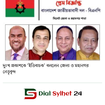
দুঃখ প্রকাশকে ‘ইতিবাচক’ বললেন জেলা ও মহানগর
নেতৃবৃন্দ