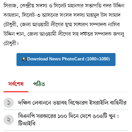
সিরাজ, কেন্দ্রীয় সদস্য ও সিলেট মহানগর সভাপতি বদর উদ্দিন
কামরান, সিলেট-৩ আসনের সংসদ সদস্য মাহমুদ উস সামাদ
চৌধুরী, জেলা আওয়ামী লীগের যুগ্ম সাধারণ সম্পাদক নাসির
উদ্দিন খান, জেলা আওয়ামী লীগের সহ দফতর সম্পাদক জগলু
চৌধুরী।
Download News PhotoCard (1080×1080)
সর্বশেষ
পঠিত
১
দক্ষিণ লেবাননে ভয়াবহ বিস্ফোরণ ইসরাইলি বাহিনীর
বিএনপি সরকারের ১০০ দিনে দেশে ৬০৫টি খুন :
২
টিআইবি