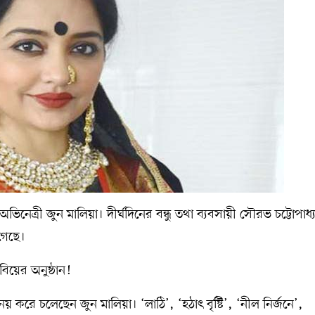
িনেত্রী জুন মালিয়া। দীর্ঘদিনের বন্ধু তথা ব্যবসায়ী সৌরভ চট্টোপাধ্
গেছে।
বিয়ের অনুষ্ঠান!
 করে চলেছেন জুন মালিয়া। ‘লাঠি’, ‘হঠাৎ বৃষ্টি’, ‘নীল নির্জনে’,