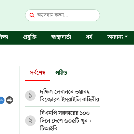
িক্ষা
প্রযুক্তি
স্বাস্থ্যবার্তা
ধর্ম
অন্যান্য
সর্বশেষ
পঠিত
দক্ষিণ লেবাননে ভয়াবহ
১
বিস্ফোরণ ইসরাইলি বাহিনীর
অ-
বিএনপি সরকারের ১০০
২
দিনে দেশে ৬০৫টি খুন :
টিআইবি