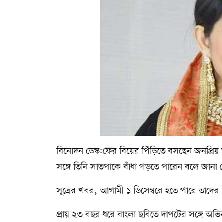
সম্পাদকীয় কলাম
ABOUT US
DIAL SYLHET
বিনোদন ডেস্ক:ফের বিয়ের পিঁড়িতে বসছেন জনপ্রিয় অভ
সঙ্গে তিনি সাতপাকে বাঁধা পড়তে পারেন বলে জানা 
সূত্রের খবর, আগামী ১ ডিসেম্বরে হতে পারে তাদের 
প্রায় ২৩ বছর ধরে বাংলা ছবিতে দাপটের সঙ্গে অভিনয়