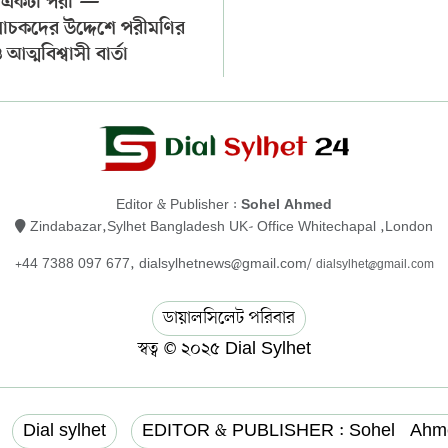
 একটা পরী’—
চকদের উদ্দেশে পরীমণির
আত্মবিশ্বাসী বার্তা
Editor & Publisher :
Sohel Ahmed
Zindabazar,Sylhet Bangladesh UK- Office Whitechapal ,London
+44 7388 097 677,
dialsylhetnews@gmail.com/
dialsylhet@gmail.com
ডায়ালসিলেট পরিবার
স্বত্ব © ২০২৫ Dial Sylhet
Dial sylhet
EDITOR & PUBLISHER : Sohel Ahm