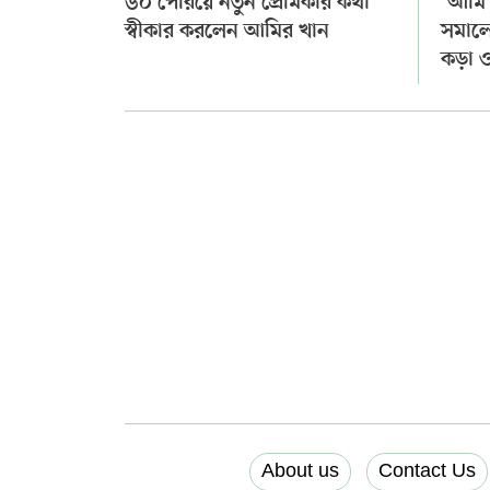
৬০ পেরিয়ে নতুন প্রেমিকার কথা
‘আমি
স্বীকার করলেন আমির খান
সমালো
কড়া ও 
About us
Contact Us