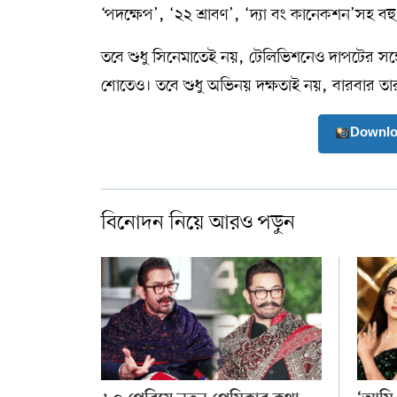
‘পদক্ষেপ’, ‘২২ শ্রাবণ’, ‘দ্যা বং কানেকশন’সহ ব
তবে শুধু সিনেমাতেই নয়, টেলিভিশনেও দাপটের সঙ
শোতেও। তবে শুধু অভিনয় দক্ষতাই নয়, বারবার তার সৌ
Downlo
বিনোদন নিয়ে আরও পড়ুন