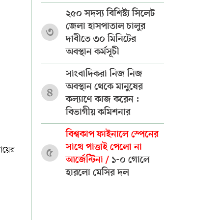
২৫০ সদস্য বিশিষ্ট্য সিলেট
জেলা হাসপাতাল চালুর
৩
দাবীতে ৩০ মিনিটের
অবস্থান কর্মসূচী
সাংবাদিকরা নিজ নিজ
অবস্থান থেকে মানুষের
৪
কল্যাণে কাজ করেন :
বিভাগীয় কমিশনার
বিশ্বকাপ ফাইনালে স্পেনের
সাথে পাত্তাই পেলো না
যায়ের
৫
আর্জেন্টিনা /
১-০ গোলে
হারলো মেসির দল