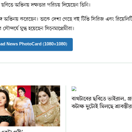
হু ছবিতে অভিনয় দক্ষতার পরিচয় দিয়েছেন তিনি।
্গে অভিনয় করেছেন। তাকে দেখা গেছে বহু টিভি সিরিজ এবং রিয়েলিট
ন্দর্যে মুগ্ধ হয়েছেন সিনেমাপ্রেমীরা।
ad News PhotoCard (1080×1080)
বাথটাবের ছবিতে ভাইরাল, প্
কটাক্ষ দুটোই মিলছে শ্রাবন্তীর