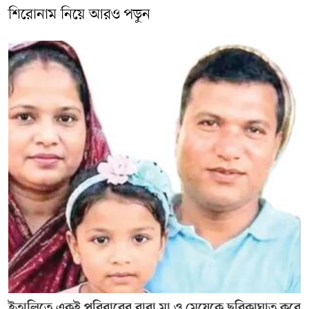
শিরোনাম নিয়ে আরও পড়ুন
ইতালিতে একই পরিবারের বাবা মা ও মেয়েকে ছুরিকাঘাত করে