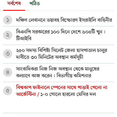
সর্বশেষ
পঠিত
১
দক্ষিণ লেবাননে ভয়াবহ বিস্ফোরণ ইসরাইলি বাহিনীর
বিএনপি সরকারের ১০০ দিনে দেশে ৬০৫টি খুন :
২
টিআইবি
২৫০ সদস্য বিশিষ্ট্য সিলেট জেলা হাসপাতাল চালুর
৩
দাবীতে ৩০ মিনিটের অবস্থান কর্মসূচী
সাংবাদিকরা নিজ নিজ অবস্থান থেকে মানুষের
৪
কল্যাণে কাজ করেন : বিভাগীয় কমিশনার
বিশ্বকাপ ফাইনালে স্পেনের সাথে পাত্তাই পেলো না
৫
আর্জেন্টিনা /
১-০ গোলে হারলো মেসির দল