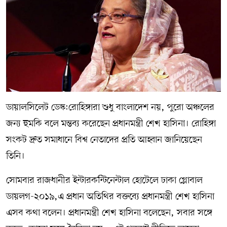
সম্পাদকীয় কলাম
ABOUT US
DIAL SYLHET
ডায়ালসিলেট ডেস্ক:রোহিঙ্গারা শুধু বাংলাদেশ নয়, পুরো অঞ্চলের
জন্য হুমকি বলে মন্তব্য করেছেন প্রধানমন্ত্রী শেখ হাসিনা। রোহিঙ্গা
সংকট দ্রুত সমাধানে বিশ্ব নেতাদের প্রতি আহ্বান জানিয়েছেন
তিনি।
সোমবার রাজধানীর ইন্টারকন্টিনেন্টাল হোটেলে ঢাকা গ্লোবাল
ডায়লগ-২০১৯,এ প্রধান অতিথির বক্তব্যে প্রধানমন্ত্রী শেখ হাসিনা
এসব কথা বলেন। প্রধানমন্ত্রী শেখ হাসিনা বলেছেন, সবার সঙ্গে