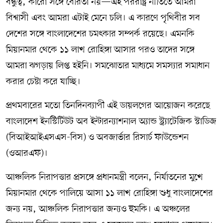
বন্ধুত্ব, কারো সঙ্গে বৈরিতা নয়—এই পররাষ্ট্র নীতিতে আমরা
বিশ্বাসী এবং আমরা এটাই মেনে চলি। এ কারণে পৃথিবীর সব
দেশের সঙ্গে বাংলাদেশের চমৎকার সম্পর্ক রয়েছে। এমনকি
মিয়ানমার থেকে ১১ লাখ রোহিঙ্গা আসার পরও তাদের সঙ্গে
আমরা ঝগড়ায় লিপ্ত হইনি। সমঝোতার মাধ্যমে সমস্যার সমাধান
করার চেষ্টা করে যাচ্ছি।
প্রথমবারের মতো তিনদিনব্যাপী এই ডায়লগের আয়োজন করেছে
বাংলাদেশ ইনস্টিটিউট অব ইন্টারন্যাশনাল অ্যান্ড স্ট্র্যাটেজিক স্টাডিজ
(বিআইআইএসএস-বিস) ও অবজার্ভার রিসার্চ ফাউন্ডেশন
(ওআরএফ)।
আঞ্চলিক নিরাপত্তার প্রসঙ্গে প্রধানমন্ত্রী বলেন, নির্যাতনের মুখে
মিয়ানমার থেকে পালিয়ে আসা ১১ লাখ রোহিঙ্গা শুধু বাংলাদেশের
জন্য নয়, আঞ্চলিক নিরাপত্তার জন্যও হুমকি। এ অঞ্চলের