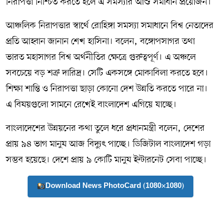
নিরাপত্তা নিশ্চিত করতে হলে এ সমস্যার আশু সমাধান প্রয়োজন।
আঞ্চলিক নিরাপত্তার স্বার্থে রোহিঙ্গা সমস্যা সমাধানে বিশ্ব নেতাদের
প্রতি আহ্বান জানান শেখ হাসিনা। বলেন, বঙ্গোপসাগর তথা
ভারত মহাসাগর বিশ্ব অর্থনীতির ক্ষেত্রে গুরুত্বপূর্ণ। এ অঞ্চলে
সবচেয়ে বড় শত্রু দারিদ্র। সেটি একসঙ্গে মোকাবিলা করতে হবে।
শিক্ষা শান্তি ও নিরাপত্তা ছাড়া কোনো দেশ উন্নতি করতে পারে না।
এ বিষয়গুলো সামনে রেখেই বাংলাদেশ এগিয়ে যাচ্ছে।
বাংলাদেশের উন্নয়নের কথা তুলে ধরে প্রধানমন্ত্রী বলেন, দেশের
প্রায় ৯৪ ভাগ মানুষ আজ বিদ্যুৎ পাচ্ছে। ডিজিটাল বাংলাদেশ গড়া
সম্ভব হয়েছে। দেশে প্রায় ৯ কোটি মানুষ ইন্টারনেট সেবা পাচ্ছে।
Download News PhotoCard (1080×1080)