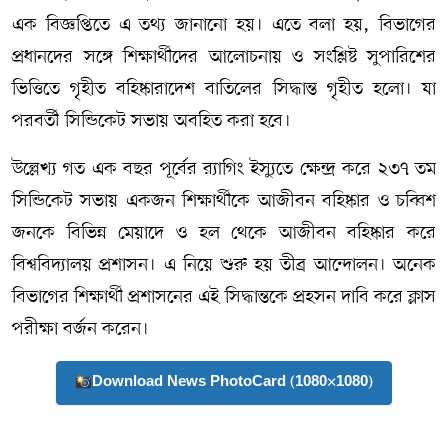
এক বিজ্ঞপ্তিতে এ তথ্য জানানো হয়। এতে বলা হয়, বিভাগের
প্রধানদের সঙ্গে শিক্ষার্থীদের আলোচনায় ও সংশ্লিষ্ট সুপারিশের
ভিত্তিতে গৃহীত বহিষ্কারাদেশ বাতিলের সিদ্ধান্ত গৃহীত হলো। যা
পরবর্তী সিন্ডিকেট সভায় অবহিত করা হবে।
উল্লেখ্য গত এক বছর পূর্বের র‍্যাগিং ইস্যুতে ক্ষেন্দ্র করে ২৩৭ তম
সিন্ডিকেট সভায় একজন শিক্ষার্থীকে আজীবন বহিষ্কার ও চব্বিশ
জনকে বিভিন্ন মেয়াদে ও হল থেকে আজীবন বহিষ্কার করে
বিশ্ববিদ্যালয় প্রশাসন। এ নিয়ে শুরু হয় তীব্র আন্দোলন। অনেক
বিভাগের শিক্ষার্থী প্রশাসনের এই সিদ্ধান্তকে প্রহসন দাবি করে ক্লাস
পরীক্ষা বর্জন করেন।
Download News PhotoCard (1080×1080)