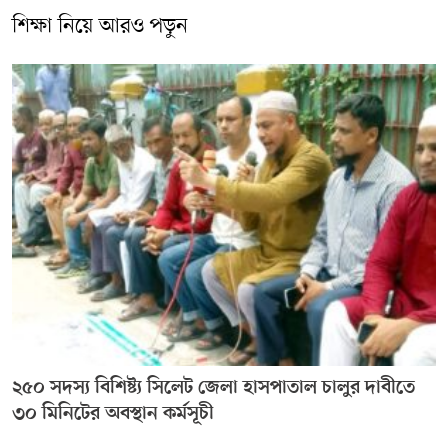
শিক্ষা নিয়ে আরও পড়ুন
২৫০ সদস্য বিশিষ্ট্য সিলেট জেলা হাসপাতাল চালুর দাবীতে
৩০ মিনিটের অবস্থান কর্মসূচী