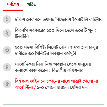
সর্বশেষ
পঠিত
১
দক্ষিণ লেবাননে ভয়াবহ বিস্ফোরণ ইসরাইলি বাহিনীর
বিএনপি সরকারের ১০০ দিনে দেশে ৬০৫টি খুন :
২
টিআইবি
২৫০ সদস্য বিশিষ্ট্য সিলেট জেলা হাসপাতাল চালুর
৩
দাবীতে ৩০ মিনিটের অবস্থান কর্মসূচী
সাংবাদিকরা নিজ নিজ অবস্থান থেকে মানুষের
৪
কল্যাণে কাজ করেন : বিভাগীয় কমিশনার
বিশ্বকাপ ফাইনালে স্পেনের সাথে পাত্তাই পেলো না
৫
আর্জেন্টিনা /
১-০ গোলে হারলো মেসির দল