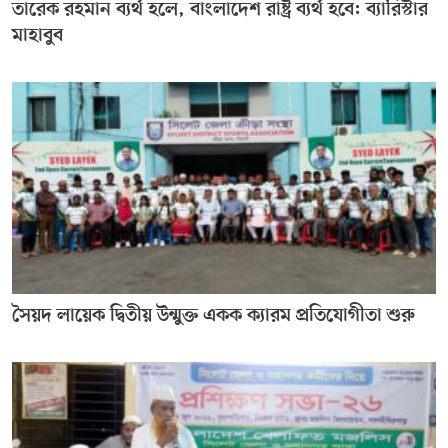
তারেক রহমান ব্যর্থ হলে, বাংলাদেশ রাষ্ট্র ব্যর্থ হবে: ব্যারিস্টার
মাহাবুব
সৈয়দ লায়েক দ্বিতীয় উন্মুক্ত একক ক্যারম প্রতিযোগীতা শুরু