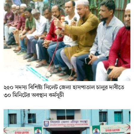
২৫০ সদস্য বিশিষ্ট্য সিলেট জেলা হাসপাতাল চালুর দাবীতে
৩০ মিনিটের অবস্থান কর্মসূচী