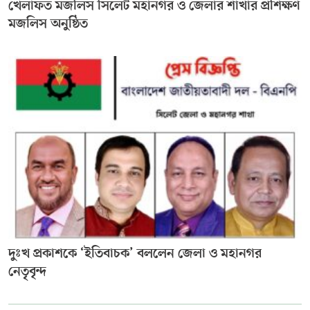
খেলাফত মজলিস সিলেট মহানগর ও জেলার শাখার প্রশিক্ষণ
মজলিস অনুষ্ঠিত
দুঃখ প্রকাশকে ‘ইতিবাচক’ বললেন জেলা ও মহানগর
নেতৃবৃন্দ