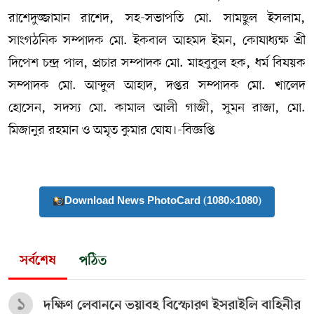
রাশেদুজ্জামান রাশেদ, সহ-সভাপতি মো. সামছুল ইসলাম,
সাংগঠনিক সম্পাদক মো. ইকবাল আহমদ ইমন, কোষাধ্যক্ষ শ্রী
দিপেশ চন্দ্র পাল, প্রচার সম্পাদক মো. মাহবুবুল হক, ধর্ম বিষয়ক
সম্পাদক মো. আব্দুল আহাদ, দপ্তর সম্পাদক মো. খালেদ
হোসেন, সদস্য মো. কামাল আলী গাজী, সুমন রাজা, মো.
মিজানুর রহমান ও অমৃত কুমার ঘোষ।-বিজ্ঞপ্তি
Download News PhotoCard (1080×1080)
সর্বশেষ
পঠিত
১
দক্ষিণ লেবাননে ভয়াবহ বিস্ফোরণ ইসরাইলি বাহিনীর