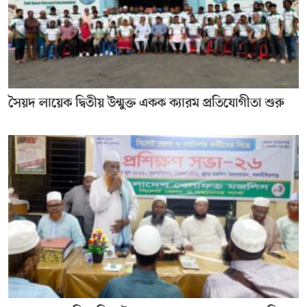
সৈয়দ লায়েক দ্বিতীয় উন্মুক্ত একক ক্যারম প্রতিযোগীতা শুরু