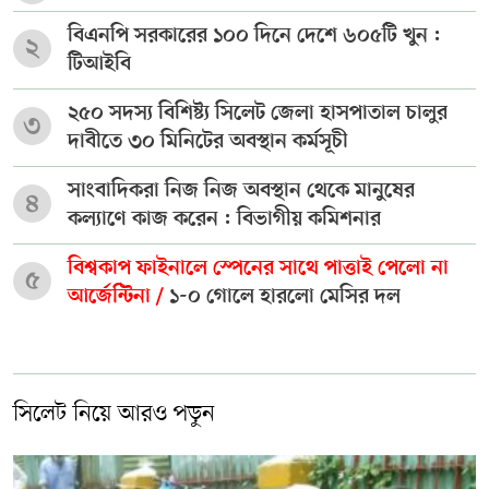
বিএনপি সরকারের ১০০ দিনে দেশে ৬০৫টি খুন :
২
টিআইবি
২৫০ সদস্য বিশিষ্ট্য সিলেট জেলা হাসপাতাল চালুর
৩
দাবীতে ৩০ মিনিটের অবস্থান কর্মসূচী
সাংবাদিকরা নিজ নিজ অবস্থান থেকে মানুষের
৪
কল্যাণে কাজ করেন : বিভাগীয় কমিশনার
বিশ্বকাপ ফাইনালে স্পেনের সাথে পাত্তাই পেলো না
৫
আর্জেন্টিনা /
১-০ গোলে হারলো মেসির দল
সিলেট নিয়ে আরও পড়ুন