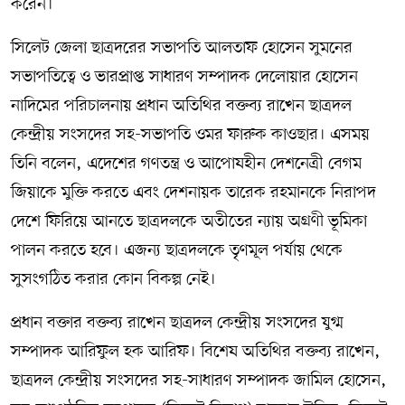
করেন।
সিলেট জেলা ছাত্রদরের সভাপতি আলতাফ হোসেন সুমনের
সভাপতিত্বে ও ভারপ্রাপ্ত সাধারণ সম্পাদক দেলোয়ার হোসেন
নাদিমের পরিচালনায় প্রধান অতিথির বক্তব্য রাখেন ছাত্রদল
কেন্দ্রীয় সংসদের সহ-সভাপতি ওমর ফারুক কাওছার। এসময়
তিনি বলেন, এদেশের গণতন্ত্র ও আপোষহীন দেশনেত্রী বেগম
জিয়াকে মুক্তি করতে এবং দেশনায়ক তারেক রহমানকে নিরাপদ
দেশে ফিরিয়ে আনতে ছাত্রদলকে অতীতের ন্যায় অগ্রণী ভূমিকা
পালন করতে হবে। এজন্য ছাত্রদলকে তৃণমূল পর্যায় থেকে
সুসংগঠিত করার কোন বিকল্প নেই।
প্রধান বক্তার বক্তব্য রাখেন ছাত্রদল কেন্দ্রীয় সংসদের যুগ্ম
সম্পাদক আরিফুল হক আরিফ। বিশেষ অতিথির বক্তব্য রাখেন,
ছাত্রদল কেন্দ্রীয় সংসদের সহ-সাধারণ সম্পাদক জামিল হোসেন,