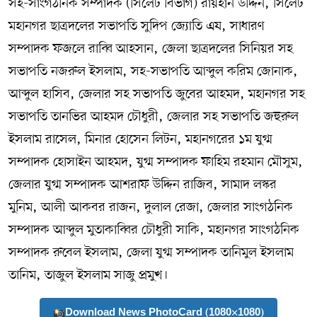
সহ-সাংগঠনিক সম্পাদক (সিলেট বিভাগ) রায়হান উদ্দিন, সিলেট
মহানগর ছাত্রদলের সভাপতি সুদিপ জ্যোতি এষ, সাধারণ
সম্পাদক ফজলে রাব্বি আহসান, জেলা ছাত্রদলের সিনিয়র সহ
সভাপতি নজরুল ইসলাম, সহ-সভাপতি আব্দুল করিম জোনাক,
আব্দুল হাসিব, জেলার সহ সভাপতি জুবের আহমদ, মহানগর সহ
সভাপতি তানভির আহমদ চৌধুরী, জেলার সহ সভাপতি জহুরুল
ইসলাম রাসেল, মিনার হোসেন লিটন, মহানগরের ১ম যুগ্ম
সম্পাদক হোসাইন আহমদ, যুগ্ম সম্পাদক ফাহিম রহমান মৌসুম,
জেলার যুগ্ম সম্পাদক আশরাফ উদ্দিন রাজিব, সামাদ লস্কর
মুনিম, আলী আকবর রাজন, দুলাল রেজা, জেলার সাংগঠনিক
সম্পাদক আব্দুল মুতাকাব্বির চৌধুরী সাকি, মহানগর সাংগঠনিক
সম্পাদক রুবেল ইসলাম, জেলা যুগ্ম সম্পাদক তানিমুল ইসলাম
তানিম, তাজুল ইসলাম সাজু প্রমুখ।
Download News PhotoCard (1080×1080)