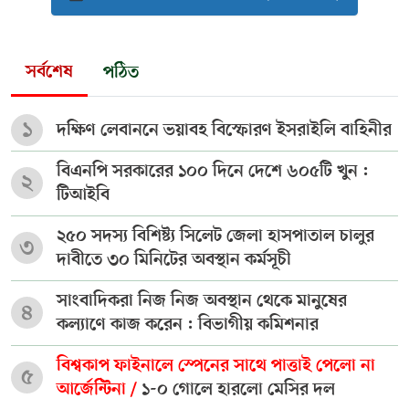
সর্বশেষ
পঠিত
১
দক্ষিণ লেবাননে ভয়াবহ বিস্ফোরণ ইসরাইলি বাহিনীর
বিএনপি সরকারের ১০০ দিনে দেশে ৬০৫টি খুন :
২
টিআইবি
২৫০ সদস্য বিশিষ্ট্য সিলেট জেলা হাসপাতাল চালুর
৩
দাবীতে ৩০ মিনিটের অবস্থান কর্মসূচী
সাংবাদিকরা নিজ নিজ অবস্থান থেকে মানুষের
৪
কল্যাণে কাজ করেন : বিভাগীয় কমিশনার
বিশ্বকাপ ফাইনালে স্পেনের সাথে পাত্তাই পেলো না
৫
আর্জেন্টিনা /
১-০ গোলে হারলো মেসির দল