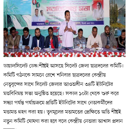
সম্পাদকীয় কলাম
ABOUT US
DIAL SYLHET
ডায়ালসিলেট ডেস্ক:শীঘ্রই আসছে সিলেট জেলা ছাত্রদলের কমিটি।
কমিটি গঠনকে সামনে রেখে শনিবার ছাত্রদলের কেন্দ্রীয়
নেতৃবৃন্দের সাথে সিলেট জেলার আওতাধীন ৩৪টি ইউনিটের
মতবিনিময় সভা অনুষ্ঠিত হয়েছে। সকাল ১০টা থেকে শুরু করে
সন্ধ্যা পর্যন্ত পর্যায়ক্রমে প্রতিটি ইউনিটের সাথে নেতাকর্মীদের
মতামত গ্রহণ করা হয়। তৃণমূলের মতামতের প্রেক্ষিতে অতি শীঘ্রই
নতুন কমিটি ঘোষণা করা হবে বলে কেন্দ্রীয় নেতারা আশ্বাস প্রদান