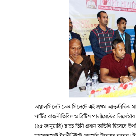
সম্পাদকীয় কলাম
ABOUT US
DIAL SYLHET
ডায়ালসিলেট ডেস্ক:সিলেটে এই প্রথম আন্তর্জাতিক মানে
পার্টির রাজনীতিবিদ ও ব্রিটিশ পার্লামেন্টের লিসে
(২৫ জানুয়ারি) রাতে তিনি প্রধান অতিথি হিসেবে উ
ম্যানেজমেন্ট ইনস্টিটিউটে কোর্সের উদ্বোধন করেন। টম