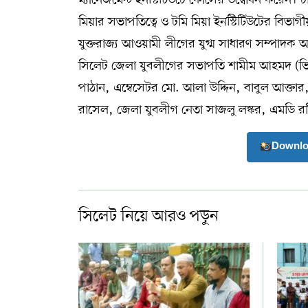
মিয়ার সভাপতিত্বে ও টমি মিয়া ইনস্টিটিউটের বিভা
যুক্তরাজ্য আওয়ামী লীগের যুগ্ম সাধারণ সম্পাদক আ
সিলেট জেলা যুবলীগের সভাপতি শামীম আহমদ (ভিপ
পাঠান, এম্বেসেটর মো. আলা উদ্দিন, বাবুল আক্তা
রাসেল, জেলা যুবলীগ নেতা সাজলু লস্কর, এমডি 
Downlo
সিলেট নিয়ে আরও পড়ুন