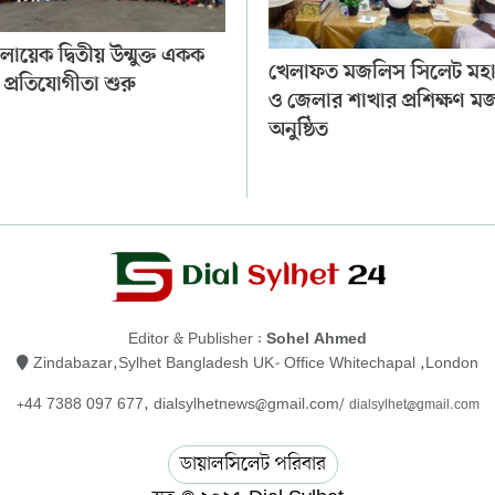
ায়েক দ্বিতীয় উন্মুক্ত একক
খেলাফত মজলিস সিলেট মহ
 প্রতিযোগীতা শুরু
ও জেলার শাখার প্রশিক্ষণ 
অনুষ্ঠিত
Editor & Publisher :
Sohel Ahmed
Zindabazar,Sylhet Bangladesh UK- Office Whitechapal ,London
+44 7388 097 677,
dialsylhetnews@gmail.com/
dialsylhet@gmail.com
ডায়ালসিলেট পরিবার