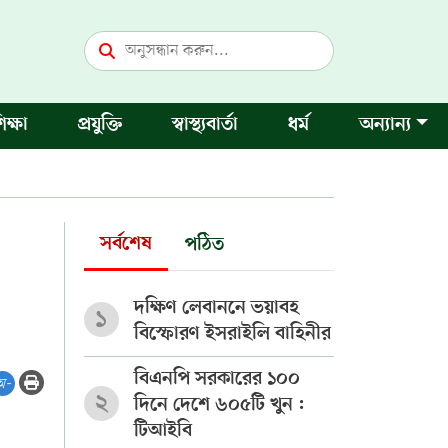
িক্ষা
প্রযুক্তি
স্বাস্থ্যবার্তা
ধর্ম
অন্যান্য
সর্বশেষ
পঠিত
দক্ষিণ লেবাননে ভয়াবহ
১
বিস্ফোরণ ইসরাইলি বাহিনীর
বিএনপি সরকারের ১০০
অ-
২
দিনে দেশে ৬০৫টি খুন :
টিআইবি