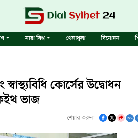
েশ
সারা বিশ্ব
খেলাধুলা
বিনোদন
শ
 স্বাস্থ্যবিধি কোর্সের উদ্বোধন
কেইথ ভাজ
শেয়ার করুন:
অ+