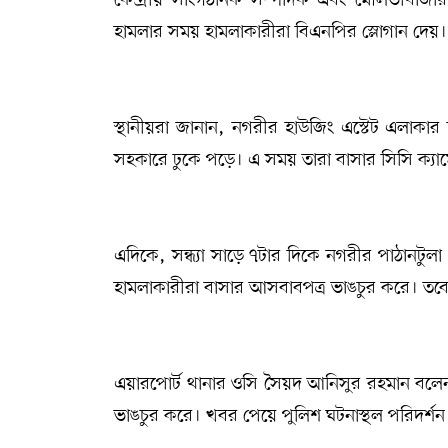
হামলার সময় হামলাকারীরা বিএনপির স্লোগান দেয়।
স্থানীয়রা জানান, নগরীর হাউজিং এস্টেট এলাক
সহকারে ঢুকে পড়ে। এ সময় তারা বাসার সিসি ক্যাম
এদিকে, সন্ধ্যা সাড়ে ৭টার দিকে নগরীর পাঠানটু
হামলাকারীরা বাসার আসবাবপত্র ভাঙচুর করে। তব
এয়ারপোর্ট থানার ওসি সৈয়দ আনিসুর রহমান বলেন,
ভাঙচুর করে। খবর পেয়ে পুলিশ ঘটনাস্থল পরিদর্শ