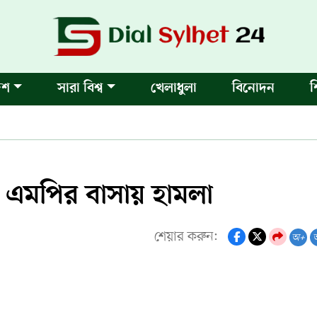
েশ
সারা বিশ্ব
খেলাধুলা
বিনোদন
শ
 এমপির বাসায় হামলা
শেয়ার করুন:
অ+