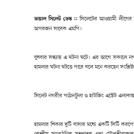
সম্পাদকীয় কলাম
সিলেটের আওয়ামী লীগের দ
ডায়াল সিলেট ডেস্ক ::
ABOUT US
অপরজন সাবেক এমপি।
DIAL SYLHET
বুধবার সন্ধ্যায় এ ঘটনা ঘটে। এর আগে সকালে ন
হামলার ঘটনা ঘটতে পারে বলে মনে করছেন সংশ্লিষ্ট
সিলেট নগরীর পাঠানটুলা ও হাউজিং এস্টেট এলাকায় 
হামলার শিকার দুটি বাসার মধ্যে একটি সিটি ক
কেন্দ্রীয় সাংগঠনিক সম্পাদক এবং মৌলভীবা