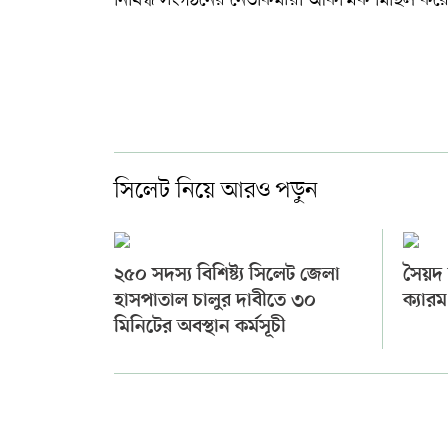
সিলেট নিয়ে আরও পড়ুন
২৫০ সদস্য বিশিষ্ট্য সিলেট জেলা
সৈয়দ ল
হাসপাতাল চালুর দাবীতে ৩০
ক্যারম
মিনিটের অবস্থান কর্মসূচী