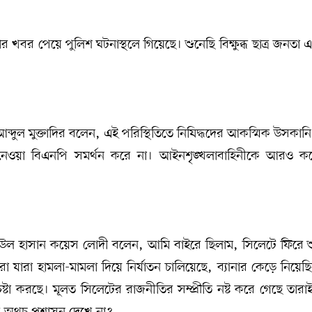
খবর পেয়ে পুলিশ ঘটনাস্থলে গিয়েছে। শুনেছি বিক্ষুব্ধ ছাত্র জনতা 
ব্দুল মুক্তাদির বলেন, এই পরিস্থিতিতে নিষিদ্ধদের আকস্মিক উসকানি 
 নেওয়া বিএনপি সমর্থন করে না। আইনশৃঙ্খলাবাহিনীকে আরও 
াউল হাসান কয়েস লোদী বলেন, আমি বাইরে ছিলাম, সিলেটে ফিরে শ
ারা হামলা-মামলা দিয়ে নির্যাতন চালিয়েছে, ব্যানার কেড়ে নিয়েছ
চেষ্টা করছে। মূলত সিলেটের রাজনীতির সম্প্রীতি নষ্ট করে গেছে তা
ে অথচ প্রশাসন দেখে না?