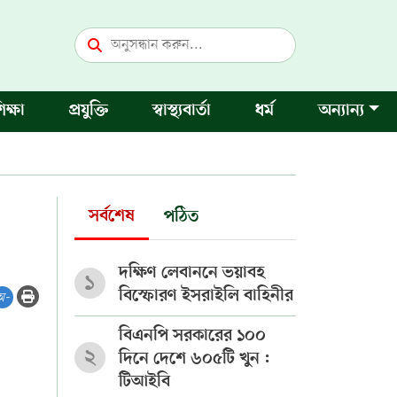
িক্ষা
প্রযুক্তি
স্বাস্থ্যবার্তা
ধর্ম
অন্যান্য
সর্বশেষ
পঠিত
দক্ষিণ লেবাননে ভয়াবহ
১
বিস্ফোরণ ইসরাইলি বাহিনীর
অ-
বিএনপি সরকারের ১০০
২
দিনে দেশে ৬০৫টি খুন :
টিআইবি