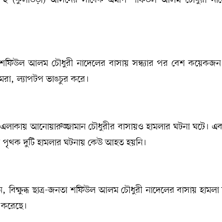
ার শফিউল আলম চৌধুরী নাদেলের বাসায় সন্ধ্যার পর বেশ কয়েকজন
েরা, ল্যাপটপ ভাঙচুর করে।
লা এলাকায় আনোয়ারুজ্জামান চৌধুরীর বাসায়ও হামলার ঘটনা ঘটে। এ
ে পৃথক দুটি হামলার ঘটনায় কেউ আহত হয়নি।
 বিক্ষুব্ধ ছাত্র-জনতা শফিউল আলম চৌধুরী নাদেলের বাসায় হামলা 
ন করেছে।