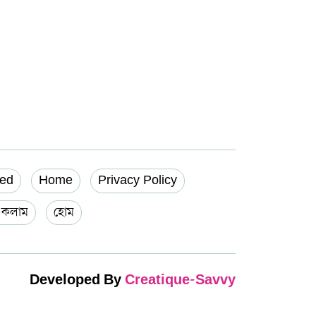
ed
Home
Privacy Policy
য় কলাম
হোম
Developed By
Creatique-Savvy