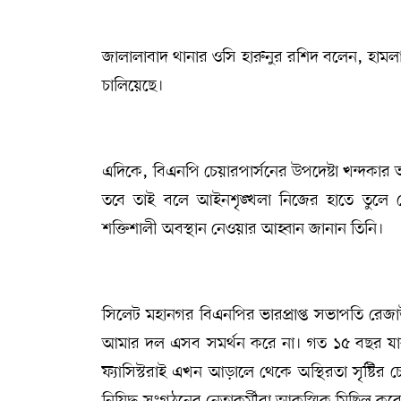
জালালাবাদ থানার ওসি হারুনুর রশিদ বলেন, হামলার 
চালিয়েছে।
এদিকে, বিএনপি চেয়ারপার্সনের উপদেষ্টা খন্দকার আ
তবে তাই বলে আইনশৃঙ্খলা নিজের হাতে তুলে
শক্তিশালী অবস্থান নেওয়ার আহ্বান জানান তিনি।
সিলেট মহানগর বিএনপির ভারপ্রাপ্ত সভাপতি রেজ
আমার দল এসব সমর্থন করে না। গত ১৫ বছর যারা য
ফ্যাসিস্টরাই এখন আড়ালে থেকে অস্থিরতা সৃষ্টির 
নিষিদ্ধ সংগঠনের নেতাকর্মীরা আকস্মিক মিছিল কর