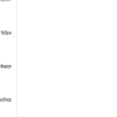
 মিছিল
কইভাবে
চালিয়ে