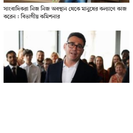
সাংবাদিকরা নিজ নিজ অবস্থান থেকে মানুষের কল্যাণে কাজ
করেন : বিভাগীয় কমিশনার
আগামী সোমবার যুক্তরাজ্যের নতুন প্রধানমন্ত্রী হতে যাচ্ছেন
অ্যান্ডি বার্নহ্যাম