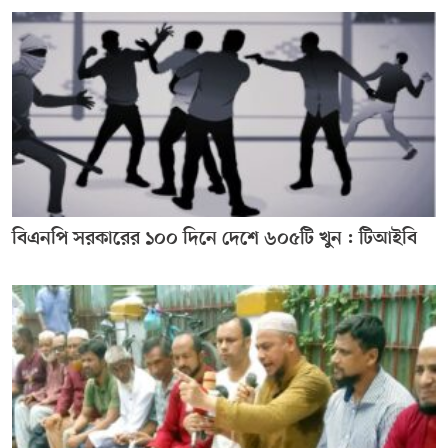
বিএনপি সরকারের ১০০ দিনে দেশে ৬০৫টি খুন : টিআইবি