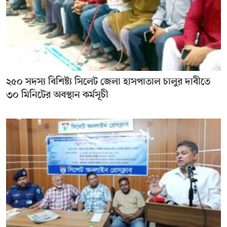
২৫০ সদস্য বিশিষ্ট্য সিলেট জেলা হাসপাতাল চালুর দাবীতে
৩০ মিনিটের অবস্থান কর্মসূচী