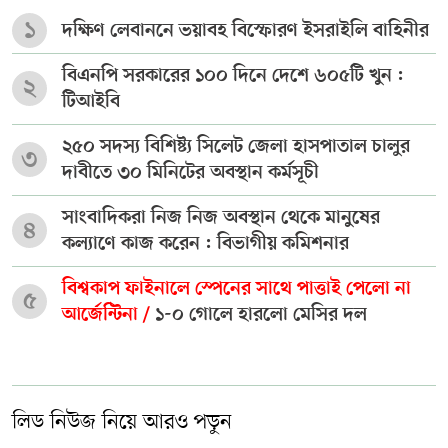
১
দক্ষিণ লেবাননে ভয়াবহ বিস্ফোরণ ইসরাইলি বাহিনীর
বিএনপি সরকারের ১০০ দিনে দেশে ৬০৫টি খুন :
২
টিআইবি
২৫০ সদস্য বিশিষ্ট্য সিলেট জেলা হাসপাতাল চালুর
৩
দাবীতে ৩০ মিনিটের অবস্থান কর্মসূচী
সাংবাদিকরা নিজ নিজ অবস্থান থেকে মানুষের
৪
কল্যাণে কাজ করেন : বিভাগীয় কমিশনার
বিশ্বকাপ ফাইনালে স্পেনের সাথে পাত্তাই পেলো না
৫
আর্জেন্টিনা /
১-০ গোলে হারলো মেসির দল
লিড নিউজ নিয়ে আরও পড়ুন