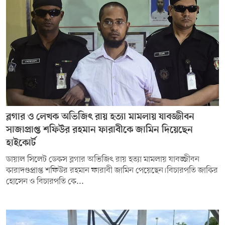
সম্পাদকীয় কলাম
ABOUT US
DIAL SYLHET
ব্লগার ও লেখক অভিজিৎ রায় হত্যা মামলায় যাবজ্জীবন
সাজাপ্রাপ্ত শফিউর রহমান ফারাবীকে জামিন দিয়েছেন
হাইকোর্ট
ডায়াল সিলেট ডেকস ব্লগার অভিজিৎ রায় হত্যা মামলায় যাবজ্জীবন
কারাদণ্ডপ্রাপ্ত শফিউর রহমান ফারাবী জামিন পেয়েছেন।বিচারপতি জাকির
হোসেন ও বিচারপতি কে...