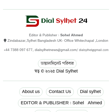
Editor & Publisher :
Sohel Ahmed
Zindabazar,Sylhet Bangladesh UK- Office Whitechapal ,London
+44 7388 097 677,
dialsylhetnews@gmail.com/
dialsylhet@gmail.com
ডায়ালসিলেট পরিবার
স্বত্ব © ২০২৫ Dial Sylhet
About us
Contact Us
Dial sylhet
EDITOR & PUBLISHER : Sohel Ahmed