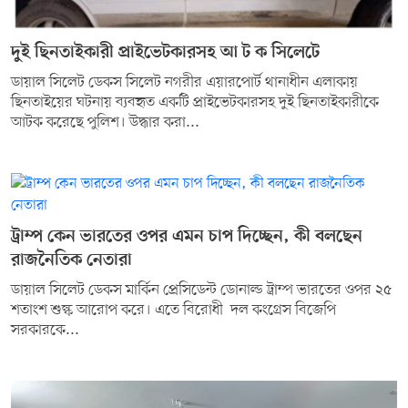
দুই ছিনতাইকারী প্রাইভেটকারসহ আ ট ক সিলেটে
ডায়াল সিলেট ডেকস সিলেট নগরীর এয়ারপোর্ট থানাধীন এলাকায়
ছিনতাইয়ের ঘটনায় ব্যবহৃত একটি প্রাইভেটকারসহ দুই ছিনতাইকারীকে
আটক করেছে পুলিশ। উদ্ধার করা...
ট্রাম্প কেন ভারতের ওপর এমন চাপ দিচ্ছেন, কী বলছেন
রাজনৈতিক নেতারা
ডায়াল সিলেট ডেকস মার্কিন প্রেসিডেন্ট ডোনাল্ড ট্রাম্প ভারতের ওপর ২৫
শতাংশ শুল্ক আরোপ করে। এতে বিরোধী দল কংগ্রেস বিজেপি
সরকারকে...