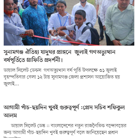
সুনামগঞ্জ ঐতিহ্য যাদুঘর প্রাঙ্গনে জুলাই গণঅভ্যুত্থান
বর্ষপূর্তিতে গ্রাফিতি প্রদর্শনী।
ডায়াল সিলেট ডেকস ‎ গণঅভ্যুত্থান বর্ষ পূর্তি উপলক্ষে‎ ৩১ জুলাই
বৃহস্পতিবার বেলা ১২ টায় সুনামগঞ্জ জেলা প্রশাসন আয়োজিত হয়
জুলাই...
আগামী পাঁচ-ছয়দিন খুবই গুরুত্বপূর্ণ :প্রেস সচিব শফিকুল
আলম
ডায়াল সিলেট ডেস্ক :: বাংলাদেশের নতুন রাজনৈতিক বন্দোবস্তের
জন্য আগামী পাঁচ-ছয়দিন খুবই গুরুত্বপূর্ণ বলে জানিয়েছেন প্রধান