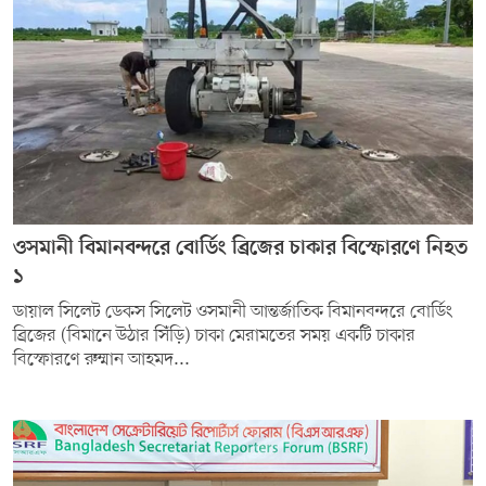
ওসমানী বিমানবন্দরে বোর্ডিং ব্রিজের চাকার বিস্ফোরণে নিহত
১
ডায়াল সিলেট ডেকস সিলেট ওসমানী আন্তর্জাতিক বিমানবন্দরে বোর্ডিং
ব্রিজের (বিমানে উঠার সিঁড়ি) চাকা মেরামতের সময় একটি চাকার
বিস্ফোরণে রুম্মান আহমদ...