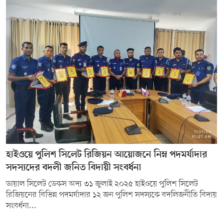
হাইওয়ে পুলিশ সিলেট রিজিয়ন আয়োজনে নিম্ন পদমর্যাদার
সদস্যদের বদলী জনিত বিদায়ী সংবর্ধনা
ডায়াল সিলেট ডেকস অদ্য ৩১ জুলাই ২০২৫ হাইওয়ে পুলিশ সিলেট
রিজিয়নের বিভিন্ন পদমর্যাদার ১২ জন পুলিশ সদস্যকে বদলিজনীতি বিদায়
সংবর্ধনা...