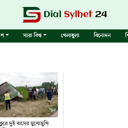
েশ
সারা বিশ্ব
খেলাধুলা
বিনোদন
শ
কুরে দুই বাসের মুখোমুখি