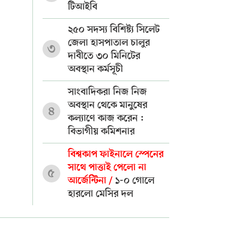
টিআইবি
২৫০ সদস্য বিশিষ্ট্য সিলেট
জেলা হাসপাতাল চালুর
৩
দাবীতে ৩০ মিনিটের
অবস্থান কর্মসূচী
সাংবাদিকরা নিজ নিজ
অবস্থান থেকে মানুষের
৪
কল্যাণে কাজ করেন :
বিভাগীয় কমিশনার
বিশ্বকাপ ফাইনালে স্পেনের
সাথে পাত্তাই পেলো না
৫
আর্জেন্টিনা /
১-০ গোলে
হারলো মেসির দল