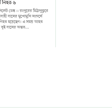
ষে নিহত ৬
লেট ডেস্ক :: রংপুরের মিঠাপুকুরে
্রীবাহী বাসের মুখোমুখি সংঘর্ষে
নিহত হয়েছেন। এ সময় আহত
 দুই বাসের অন্তত...