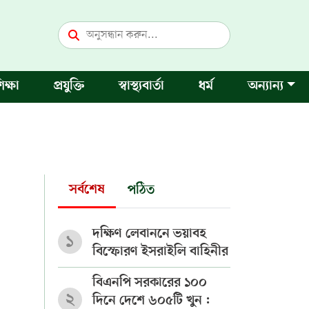
িক্ষা
প্রযুক্তি
স্বাস্থ্যবার্তা
ধর্ম
অন্যান্য
সর্বশেষ
পঠিত
দক্ষিণ লেবাননে ভয়াবহ
১
বিস্ফোরণ ইসরাইলি বাহিনীর
বিএনপি সরকারের ১০০
২
দিনে দেশে ৬০৫টি খুন :