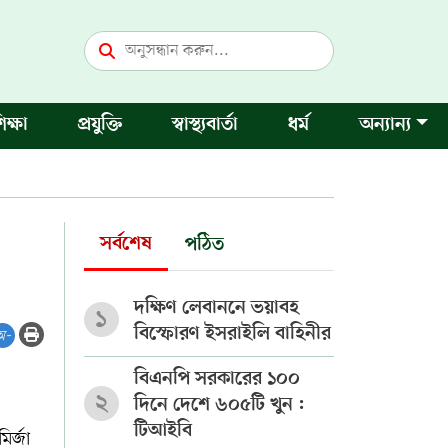
িক্ষা
প্রযুক্তি
স্বাস্থ্যবার্তা
ধর্ম
অন্যান্য
সর্বশেষ
পঠিত
দক্ষিণ লেবাননে ভয়াবহ
১
বিস্ফোরণ ইসরাইলি বাহিনীর
অ-
বিএনপি সরকারের ১০০
২
দিনে দেশে ৬০৫টি খুন :
টিআইবি
র্জা