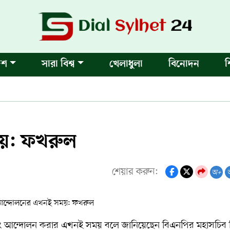
েশ
সারা বিশ্ব
খেলাধুলা
বিনোদন
শ
য়: ফখরুল
শেয়ার করুন:
অ+
এবং আন্দোলন করার এখনই সময় বলে জানিয়েছেন বিএনপির মহাসচিব মি