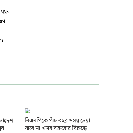
দ
বিষয়ক
ারণ
্য
ংলাদেশ
বিএনপিকে পাঁচ বছর সময় দেয়া
বুব
যাবে না এসব বক্তব্যের বিরুদ্ধে