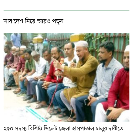
সারাদেশ নিয়ে আরও পড়ুন
২৫০ সদস্য বিশিষ্ট্য সিলেট জেলা হাসপাতাল চালুর দাবীতে