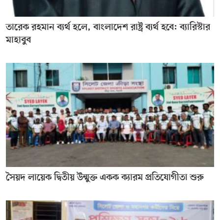
তারেক রহমান ব্যর্থ হলে, বাংলাদেশ রাষ্ট্র ব্যর্থ হবে: ব্যারিস্টার
মাহাবুব
সৈয়দ লায়েক দ্বিতীয় উন্মুক্ত একক ক্যারম প্রতিযোগীতা শুরু