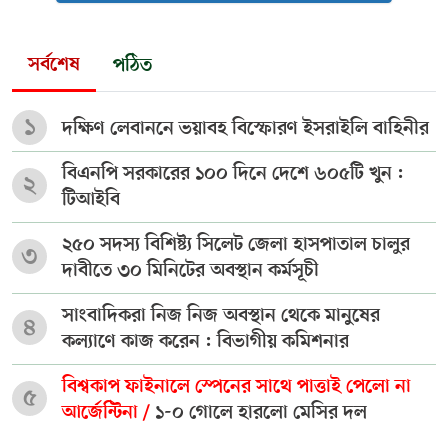
সর্বশেষ
পঠিত
১
দক্ষিণ লেবাননে ভয়াবহ বিস্ফোরণ ইসরাইলি বাহিনীর
বিএনপি সরকারের ১০০ দিনে দেশে ৬০৫টি খুন :
২
টিআইবি
২৫০ সদস্য বিশিষ্ট্য সিলেট জেলা হাসপাতাল চালুর
৩
দাবীতে ৩০ মিনিটের অবস্থান কর্মসূচী
সাংবাদিকরা নিজ নিজ অবস্থান থেকে মানুষের
৪
কল্যাণে কাজ করেন : বিভাগীয় কমিশনার
বিশ্বকাপ ফাইনালে স্পেনের সাথে পাত্তাই পেলো না
৫
আর্জেন্টিনা /
১-০ গোলে হারলো মেসির দল